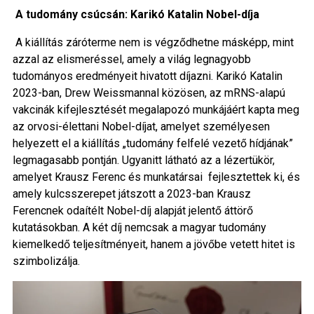
A tudomány csúcsán: Karikó Katalin Nobel-díja
A kiállítás záróterme nem is végződhetne másképp, mint
azzal az elismeréssel, amely a világ legnagyobb
tudományos eredményeit hivatott díjazni. Karikó Katalin
2023-ban, Drew Weissmannal közösen, az mRNS-alapú
vakcinák kifejlesztését megalapozó munkájáért kapta meg
az orvosi-élettani Nobel-díjat, amelyet személyesen
helyezett el a kiállítás „tudomány felfelé vezető hídjának”
legmagasabb pontján. Ugyanitt látható az a lézertükör,
amelyet Krausz Ferenc és munkatársai fejlesztettek ki, és
amely kulcsszerepet játszott a 2023-ban Krausz
Ferencnek odaítélt Nobel-díj alapját jelentő áttörő
kutatásokban. A két díj nemcsak a magyar tudomány
kiemelkedő teljesítményeit, hanem a jövőbe vetett hitet is
szimbolizálja.