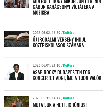
KIDERÜLT, HOGY MIKOR JÖN HERENDI
GÁBOR KARÁCSONYI VÍGJÁTÉKA A
MOZIKBA
2026.06.02. 16:59
Kultúra
ÚJ IRODALMI VERSENY INDUL
KÖZÉPISKOLÁSOK SZÁMÁRA
2026.06.01. 21:10
Kultúra
ASAP ROCKY BUDAPESTEN FOG
KONCERTET ADNI, ÍME A TUDNIVALÓK
2026.05.31. 14:47
Kultúra
MUTATJUK A NETFLIX JÚNIUSI