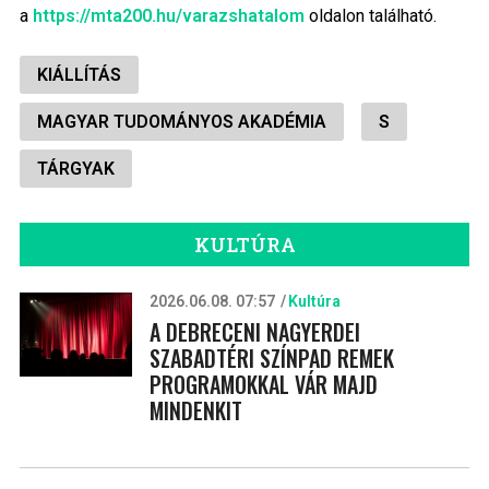
a
https://mta200.hu/varazshatalom
oldalon található.
KIÁLLÍTÁS
MAGYAR TUDOMÁNYOS AKADÉMIA
S
TÁRGYAK
KULTÚRA
2026.06.08. 07:57
Kultúra
A DEBRECENI NAGYERDEI
SZABADTÉRI SZÍNPAD REMEK
PROGRAMOKKAL VÁR MAJD
MINDENKIT