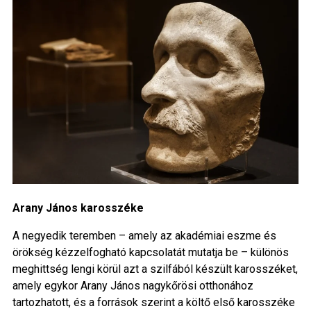
Arany János karosszéke
A negyedik teremben – amely az akadémiai eszme és
örökség kézzelfogható kapcsolatát mutatja be – különös
meghittség lengi körül azt a szilfából készült karosszéket,
amely egykor Arany János nagykőrösi otthonához
tartozhatott, és a források szerint a költő első karosszéke