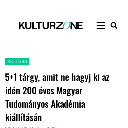
KULTÚRA
5+1 tárgy, amit ne hagyj ki az
idén 200 éves Magyar
Tudományos Akadémia
kiállításán