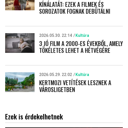
KÍNÁLATÁT: EZEK A FILMEK ÉS
SOROZATOK FOGNAK DEBÜTÁLNI
2026.05.30. 22:14
Kultúra
3 JÓ FILM A 2000-ES ÉVEKBŐL, AMELY
TÖKÉLETES LEHET A HÉTVÉGÉRE
2026.05.29. 22:02
Kultúra
KERTMOZI VETÍTÉSEK LESZNEK A
VÁROSLIGETBEN
Ezek is érdekelhetnek