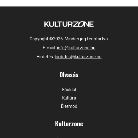
Copyright ©2026. Minden jog fenntartva.
E-mail:
info@kulturzone.hu
Hirdetés:
hirdetes@kulturzone.hu
Olvasás
Főoldal
Kultúra
Életmód
Kulturzone