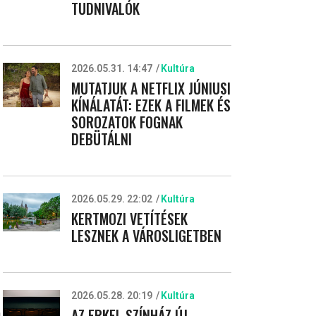
TUDNIVALÓK
2026.05.31. 14:47
Kultúra
MUTATJUK A NETFLIX JÚNIUSI
KÍNÁLATÁT: EZEK A FILMEK ÉS
SOROZATOK FOGNAK
DEBÜTÁLNI
2026.05.29. 22:02
Kultúra
KERTMOZI VETÍTÉSEK
LESZNEK A VÁROSLIGETBEN
2026.05.28. 20:19
Kultúra
AZ ERKEL SZÍNHÁZ ÚJ
a