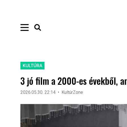
KULTÚRA
3 jó film a 2000-es évekből, a
2026.05.30. 22:14
KultúrZone