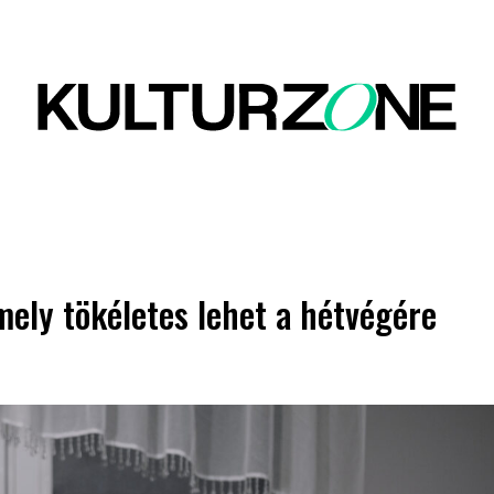
mely tökéletes lehet a hétvégére