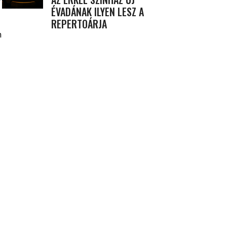
ÉVADÁNAK ILYEN LESZ A
REPERTOÁRJA
m