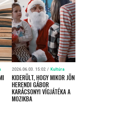
a
2026.06.03. 15:02
Kultúra
MI
KIDERÜLT, HOGY MIKOR JÖN
HERENDI GÁBOR
KARÁCSONYI VÍGJÁTÉKA A
MOZIKBA