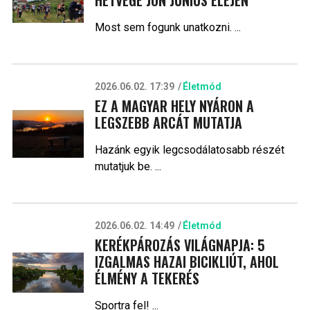
HÉTVÉGE JÖN JÚNIUS ELEJÉN
Most sem fogunk unatkozni. ...
2026.06.02. 17:39
Életmód
EZ A MAGYAR HELY NYÁRON A
LEGSZEBB ARCÁT MUTATJA
Hazánk egyik legcsodálatosabb részét
mutatjuk be. ...
2026.06.02. 14:49
Életmód
KERÉKPÁROZÁS VILÁGNAPJA: 5
IZGALMAS HAZAI BICIKLIÚT, AHOL
ÉLMÉNY A TEKERÉS
Sportra fel! ...