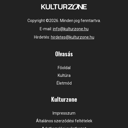
Copyright ©2026. Minden jog fenntartva.
E-mail:
info@kulturzone.hu
Hirdetés:
hirdetes@kulturzone.hu
Olvasás
Főoldal
Kultúra
Életmód
Kulturzone
Impresszum
Általános szerződési feltételek