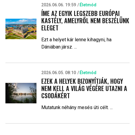
2026.06.06. 19:59
Életmód
ÍME AZ EGYIK LEGSZEBB EURÓPAI
KASTÉLY, AMELYRŐL NEM BESZÉLÜNK
ELEGET
Ezt a helyet kár lenne kihagyni, ha
Dániában jársz. ...
2026.06.05. 08:10
Életmód
EZEK A HELYEK BIZONYÍTJÁK, HOGY
NEM KELL A VILÁG VÉGÉRE UTAZNI A
CSODÁKÉRT
Mutatunk néhány mesés úti célt. ...