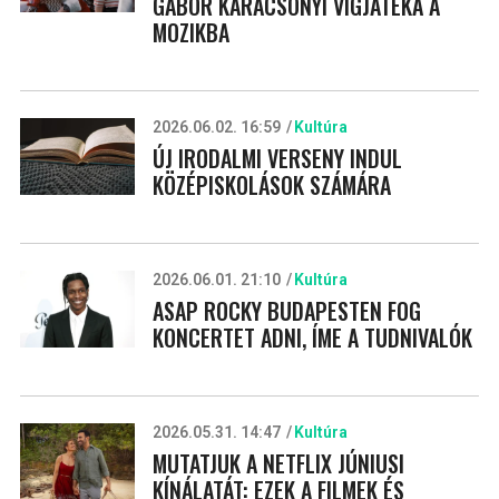
GÁBOR KARÁCSONYI VÍGJÁTÉKA A
MOZIKBA
2026.06.02. 16:59
Kultúra
ÚJ IRODALMI VERSENY INDUL
KÖZÉPISKOLÁSOK SZÁMÁRA
2026.06.01. 21:10
Kultúra
ASAP ROCKY BUDAPESTEN FOG
KONCERTET ADNI, ÍME A TUDNIVALÓK
2026.05.31. 14:47
Kultúra
MUTATJUK A NETFLIX JÚNIUSI
KÍNÁLATÁT: EZEK A FILMEK ÉS