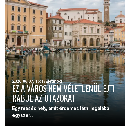
2026.06.07. 16:13
Életmód
EZ A VÁROS NEM VÉLETLENÜL EJTI
RABUL AZ UTAZÓKAT
Egy mesés hely, amit érdemes látni legalább
egyszer. ...