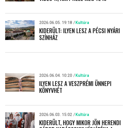
2026.06.05. 19:18
Kultúra
KIDERÜLT: ILYEN LESZ A PÉCSI NYÁRI
SZÍNHÁZ
2026.06.04. 10:20
Kultúra
ILYEN LESZ A VESZPRÉMI ÜNNEPI
KÖNYVHÉT
2026.06.03. 15:02
Kultúra
KIDERÜLT, HOGY MIKOR JÖN HERENDI