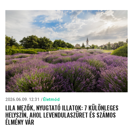
2026.06.09. 12:31
Életmód
LILA MEZŐK, NYUGTATÓ ILLATOK: 7 KÜLÖNLEGES
HELYSZÍN, AHOL LEVENDULASZÜRET ÉS SZÁMOS
ÉLMÉNY VÁR