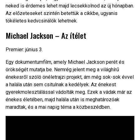
neked is érdemes lehet majd lecsekkolnod az új hónapban.
Az előzeteseket szintén betettük a cikkbe, ugyanis
tökéletes kedvcsinálók lehetnek.
Michael Jackson – Az ítélet
Premier: június 3.
Egy dokumentumfilm, amely Michael Jackson perét és
örökségét mutatja be. Nemrég jelent meg a világhírű
énekesről szóló önéletrajzi projekt, ám még sok-sok évvel
a halála után sem csitulnak a kedélyek. Az énekest
gyerekmolesztálással vádolták meg. Ezek a vádak már az
énekes életében, majd halála után is meghatározóak
maradtak, és a mai napig téma a közbeszédben.