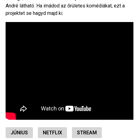
André látható. Ha imádod az őrületes komédiákat, ezt a
projektet se hagyd majd ki.
JÚNIUS
NETFLIX
STREAM