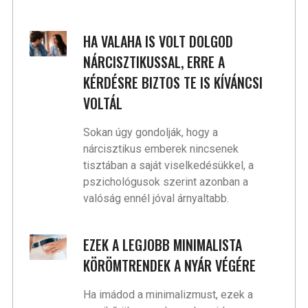
HA VALAHA IS VOLT DOLGOD
NÁRCISZTIKUSSAL, ERRE A
KÉRDÉSRE BIZTOS TE IS KÍVÁNCSI
VOLTÁL
Sokan úgy gondolják, hogy a
nárcisztikus emberek nincsenek
tisztában a saját viselkedésükkel, a
pszichológusok szerint azonban a
valóság ennél jóval árnyaltabb.
EZEK A LEGJOBB MINIMALISTA
KÖRÖMTRENDEK A NYÁR VÉGÉRE
Ha imádod a minimalizmust, ezek a