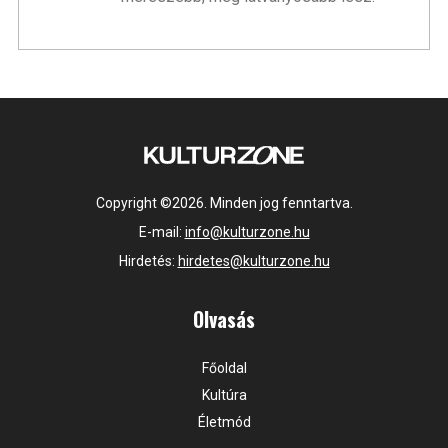
Copyright ©2026. Minden jog fenntartva.
E-mail:
info@kulturzone.hu
Hirdetés:
hirdetes@kulturzone.hu
Olvasás
Főoldal
Kultúra
Életmód