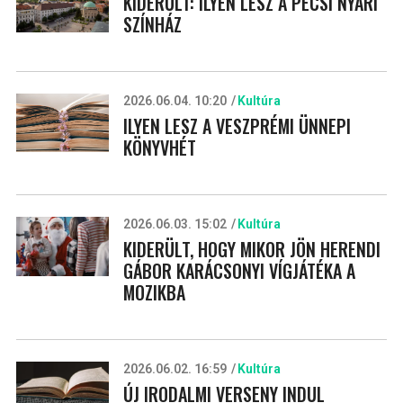
KIDERÜLT: ILYEN LESZ A PÉCSI NYÁRI
SZÍNHÁZ
2026.06.04. 10:20
Kultúra
ILYEN LESZ A VESZPRÉMI ÜNNEPI
KÖNYVHÉT
2026.06.03. 15:02
Kultúra
KIDERÜLT, HOGY MIKOR JÖN HERENDI
GÁBOR KARÁCSONYI VÍGJÁTÉKA A
MOZIKBA
2026.06.02. 16:59
Kultúra
ÚJ IRODALMI VERSENY INDUL