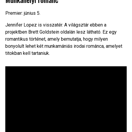
Premier: június 5.
Jennifer Lopez is visszatér. A világsztár ebben a
projektben Brett Goldstein oldalán lesz látható. Ez egy
romantikus történet, amely bemutatja, hogy milyen
bonyolult lehet két munkamániás irodai románca, amelyet
titokban kell tartaniuk.