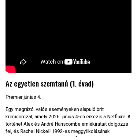
Az egyetlen szemtanú (1. évad)
Premier június 4.
Egy megrázó, valós eseményeken alapuló brit
krimisorozat, amely 2026. június 4-én érkezik a Netflixre. A
történet Alex és André Hanscombe emlékiratait dolgozza
fel, és Rachel Nickell 1992-es meggyilkolásának