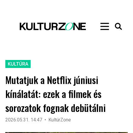
KULTÚRA
Mutatjuk a Netflix júniusi
kínálatát: ezek a filmek és
sorozatok fognak debütálni
2026.05.31. 14:47
KultúrZone