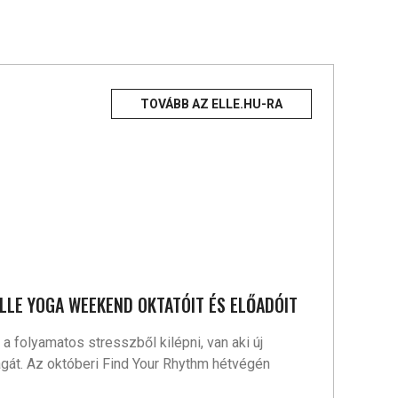
TOVÁBB AZ ELLE.HU-RA
ELLE YOGA WEEKEND OKTATÓIT ÉS ELŐADÓIT
 folyamatos stresszből kilépni, van aki új
agát. Az októberi Find Your Rhythm hétvégén