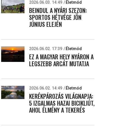
2026.06.03. 14:49
Életmód
BEINDUL A NYÁRI SZEZON:
SPORTOS HÉTVÉGE JÖN
JÚNIUS ELEJÉN
2026.06.02. 17:39
Életmód
EZ A MAGYAR HELY NYÁRON A
LEGSZEBB ARCÁT MUTATJA
2026.06.02. 14:49
Életmód
KERÉKPÁROZÁS VILÁGNAPJA:
5 IZGALMAS HAZAI BICIKLIÚT,
AHOL ÉLMÉNY A TEKERÉS