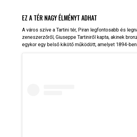
EZ A TÉR NAGY ÉLMÉNYT ADHAT
A város szíve a Tartini tér, Piran legfontosabb és l
zeneszerzőről, Giuseppe Tartiniről kapta, akinek bron
egykor egy belső kikötő működött, amelyet 1894-ben tö