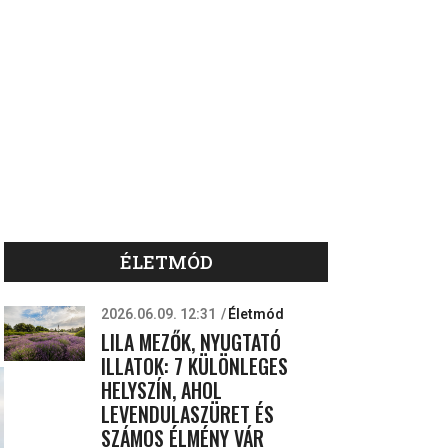
ÉLETMÓD
2026.06.09. 12:31
Életmód
LILA MEZŐK, NYUGTATÓ
ILLATOK: 7 KÜLÖNLEGES
HELYSZÍN, AHOL
LEVENDULASZÜRET ÉS
SZÁMOS ÉLMÉNY VÁR