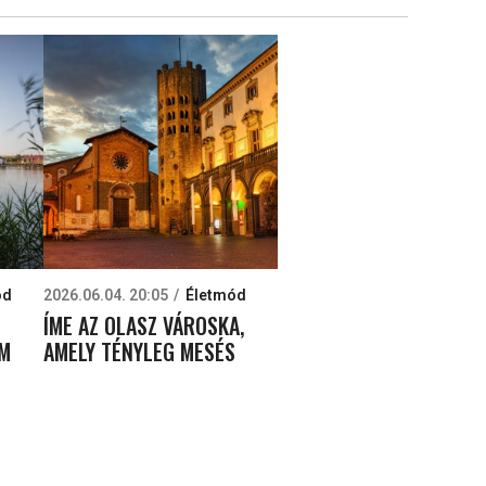
ód
2026.06.04. 20:05
Életmód
ÍME AZ OLASZ VÁROSKA,
EM
AMELY TÉNYLEG MESÉS