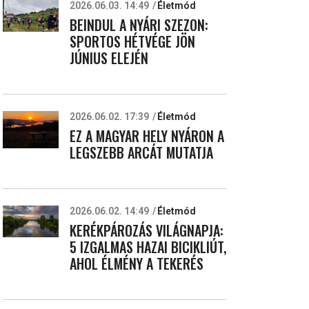
2026.06.03. 14:49
Életmód
BEINDUL A NYÁRI SZEZON:
SPORTOS HÉTVÉGE JÖN
JÚNIUS ELEJÉN
2026.06.02. 17:39
Életmód
EZ A MAGYAR HELY NYÁRON A
LEGSZEBB ARCÁT MUTATJA
2026.06.02. 14:49
Életmód
KERÉKPÁROZÁS VILÁGNAPJA:
5 IZGALMAS HAZAI BICIKLIÚT,
AHOL ÉLMÉNY A TEKERÉS