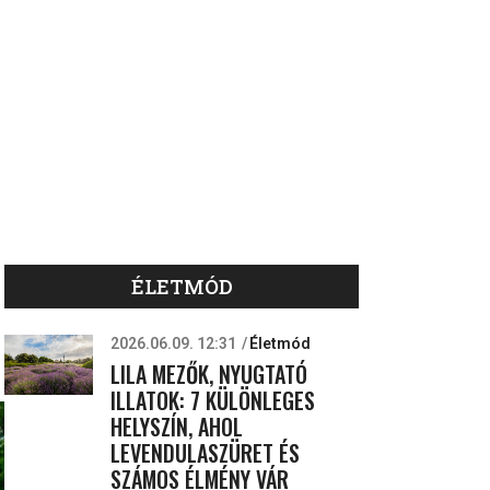
ÉLETMÓD
2026.06.09. 12:31
Életmód
LILA MEZŐK, NYUGTATÓ
ILLATOK: 7 KÜLÖNLEGES
HELYSZÍN, AHOL
LEVENDULASZÜRET ÉS
SZÁMOS ÉLMÉNY VÁR