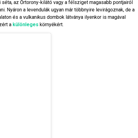
 séta, az Őrtorony-kilátó vagy a félsziget magasabb pontjairól
nni. Nyáron a levendulák ugyan már többnyire levirágoznak, de a
laton és a vulkanikus dombok látványa ilyenkor is magával
zért a
különleges
környékért.