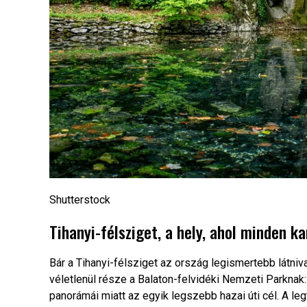
Shutterstock
Tihanyi-félsziget, a hely, ahol minden k
Bár a Tihanyi-félsziget az ország legismertebb látni
véletlenül része a Balaton-felvidéki Nemzeti Parknak:
panorámái miatt az egyik legszebb hazai úti cél. A 