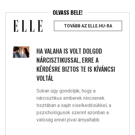
OLVASS BELE!
TOVÁBB AZ ELLE.HU-RA
HA VALAHA IS VOLT DOLGOD
NÁRCISZTIKUSSAL, ERRE A
KÉRDÉSRE BIZTOS TE IS KÍVÁNCSI
VOLTÁL
Sokan úgy gondolják, hogy a
nárcisztikus emberek nincsenek
tisztában a saját viselkedésükkel, a
pszichológusok szerint azonban a
valóság ennél jóval árnyaltabb.