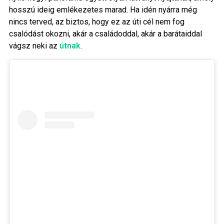
hosszú ideig emlékezetes marad. Ha idén nyárra még
nincs terved, az biztos, hogy ez az úti cél nem fog
csalódást okozni, akár a családoddal, akár a barátaiddal
vágsz neki az
útnak
.