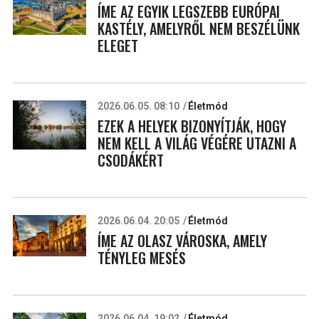
ÍME AZ EGYIK LEGSZEBB EURÓPAI
KASTÉLY, AMELYRŐL NEM BESZÉLÜNK
ELEGET
2026.06.05. 08:10
Életmód
EZEK A HELYEK BIZONYÍTJÁK, HOGY
NEM KELL A VILÁG VÉGÉRE UTAZNI A
CSODÁKÉRT
2026.06.04. 20:05
Életmód
ÍME AZ OLASZ VÁROSKA, AMELY
TÉNYLEG MESÉS
2026.06.04. 19:02
Életmód