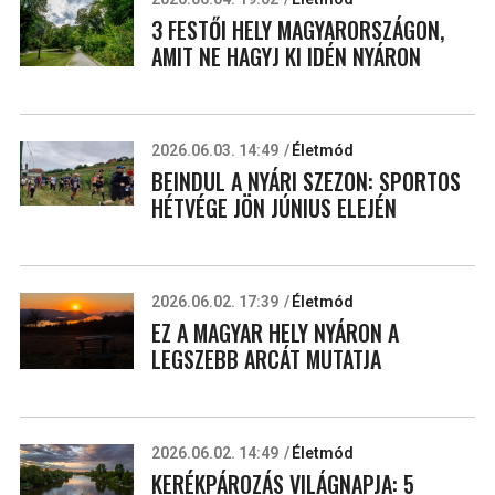
3 FESTŐI HELY MAGYARORSZÁGON,
AMIT NE HAGYJ KI IDÉN NYÁRON
2026.06.03. 14:49
Életmód
BEINDUL A NYÁRI SZEZON: SPORTOS
HÉTVÉGE JÖN JÚNIUS ELEJÉN
2026.06.02. 17:39
Életmód
EZ A MAGYAR HELY NYÁRON A
LEGSZEBB ARCÁT MUTATJA
2026.06.02. 14:49
Életmód
KERÉKPÁROZÁS VILÁGNAPJA: 5