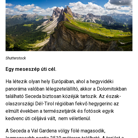
Shutterstock
Egy meseszép úti cél.
Ha létezik olyan hely Európában, ahol a hegyvidéki
panoráma valóban lélegzetelállító, akkor a Dolomitokban
található Seceda biztosan közéjük tartozik. Az észak-
olaszországi Dél-Tirol régióban fekvő hegygerinc az
elmúlt években a természetjárók és fotósok egyik
kedvenc úti céljává vált, nem véletlenül.
A Seceda a Val Gardena völgy fölé magasodik,