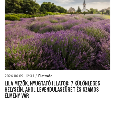
2026.06.09. 12:31
Életmód
LILA MEZŐK, NYUGTATÓ ILLATOK: 7 KÜLÖNLEGES
HELYSZÍN, AHOL LEVENDULASZÜRET ÉS SZÁMOS
ÉLMÉNY VÁR