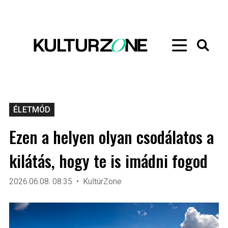
ÉLETMÓD
Ezen a helyen olyan csodálatos a
kilátás, hogy te is imádni fogod
2026.06.08. 08:35
KultúrZone