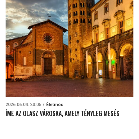
2026.06.04. 20:05
Életmód
ÍME AZ OLASZ VÁROSKA, AMELY TÉNYLEG MESÉS