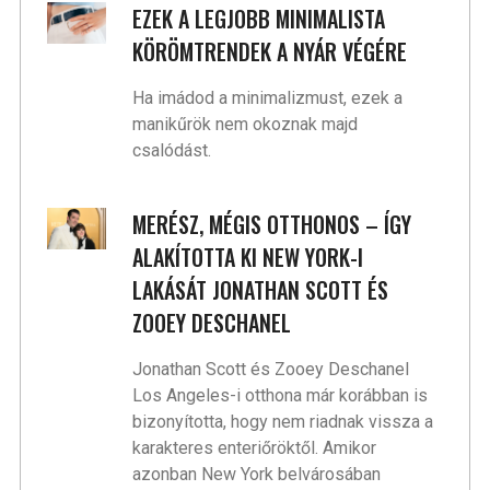
EZEK A LEGJOBB MINIMALISTA
KÖRÖMTRENDEK A NYÁR VÉGÉRE
Ha imádod a minimalizmust, ezek a
manikűrök nem okoznak majd
csalódást.
MERÉSZ, MÉGIS OTTHONOS – ÍGY
ALAKÍTOTTA KI NEW YORK-I
LAKÁSÁT JONATHAN SCOTT ÉS
ZOOEY DESCHANEL
Jonathan Scott és Zooey Deschanel
Los Angeles-i otthona már korábban is
bizonyította, hogy nem riadnak vissza a
karakteres enteriőröktől. Amikor
azonban New York belvárosában