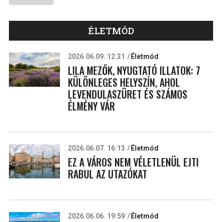
ÉLETMÓD
2026.06.09. 12:31
Életmód
LILA MEZŐK, NYUGTATÓ ILLATOK: 7
KÜLÖNLEGES HELYSZÍN, AHOL
LEVENDULASZÜRET ÉS SZÁMOS
ÉLMÉNY VÁR
2026.06.07. 16:13
Életmód
EZ A VÁROS NEM VÉLETLENÜL EJTI
RABUL AZ UTAZÓKAT
2026.06.06. 19:59
Életmód