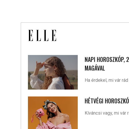
NAPI HOROSZKÓP, 2
MAGÁVAL
Ha érdekel, mi vár rá
HÉTVÉGI HOROSZKÓP
Kíváncsi vagy, mi vár