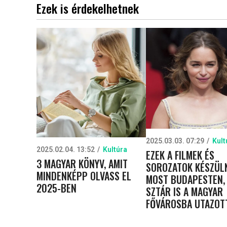
Ezek is érdekelhetnek
2025.03.03. 07:29
Kult
2025.02.04. 13:52
Kultúra
EZEK A FILMEK ÉS
3 MAGYAR KÖNYV, AMIT
SOROZATOK KÉSZÜL
MINDENKÉPP OLVASS EL
MOST BUDAPESTEN,
2025-BEN
SZTÁR IS A MAGYAR
FŐVÁROSBA UTAZOT