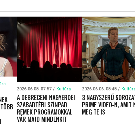
úra
2026.06.08. 07:57
Kultúra
2026.06.06. 08:48
Kultúr
A DEBRECENI NAGYERDEI
3 NAGYSZERŰ SOROZA
NEK
SZABADTÉRI SZÍNPAD
PRIME VIDEO-N, AMIT 
 TÖBB
REMEK PROGRAMOKKAL
MEG TE IS
VÁR MAJD MINDENKIT
T