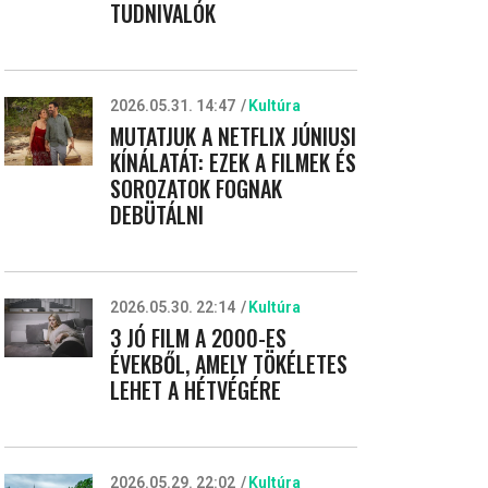
TUDNIVALÓK
2026.05.31. 14:47
Kultúra
MUTATJUK A NETFLIX JÚNIUSI
KÍNÁLATÁT: EZEK A FILMEK ÉS
SOROZATOK FOGNAK
DEBÜTÁLNI
2026.05.30. 22:14
Kultúra
3 JÓ FILM A 2000-ES
ÉVEKBŐL, AMELY TÖKÉLETES
LEHET A HÉTVÉGÉRE
2026.05.29. 22:02
Kultúra