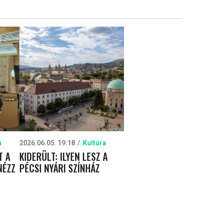
a
2026.06.05. 19:18
Kultúra
T A
KIDERÜLT: ILYEN LESZ A
NÉZZ
PÉCSI NYÁRI SZÍNHÁZ