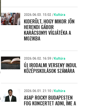
2026.06.03. 15:02
Kultúra
KIDERÜLT, HOGY MIKOR JÖN
HERENDI GÁBOR
KARÁCSONYI VÍGJÁTÉKA A
MOZIKBA
2026.06.02. 16:59
Kultúra
ÚJ IRODALMI VERSENY INDUL
KÖZÉPISKOLÁSOK SZÁMÁRA
s
2026.06.01. 21:10
Kultúra
ASAP ROCKY BUDAPESTEN
i
FOG KONCERTET ADNI, ÍME A