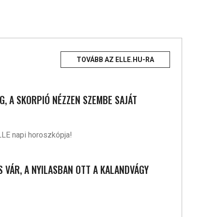
TOVÁBB AZ ELLE.HU-RA
G, A SKORPIÓ NÉZZEN SZEMBE SAJÁT
LLE napi horoszkópja!
S VÁR, A NYILASBAN OTT A KALANDVÁGY