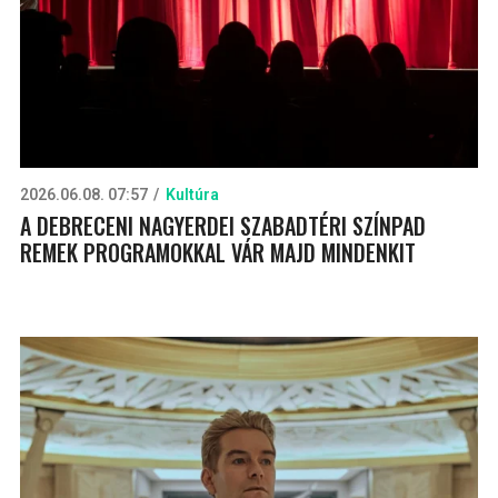
2026.06.08. 07:57
Kultúra
A DEBRECENI NAGYERDEI SZABADTÉRI SZÍNPAD
REMEK PROGRAMOKKAL VÁR MAJD MINDENKIT