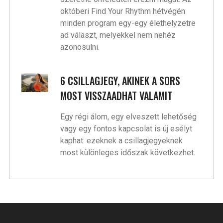
októberi Find Your Rhythm hétvégén
minden program egy-egy élethelyzetre
ad választ, melyekkel nem nehéz
azonosulni.
6 CSILLAGJEGY, AKINEK A SORS
MOST VISSZAADHAT VALAMIT
Egy régi álom, egy elveszett lehetőség
vagy egy fontos kapcsolat is új esélyt
kaphat: ezeknek a csillagjegyeknek
most különleges időszak következhet.