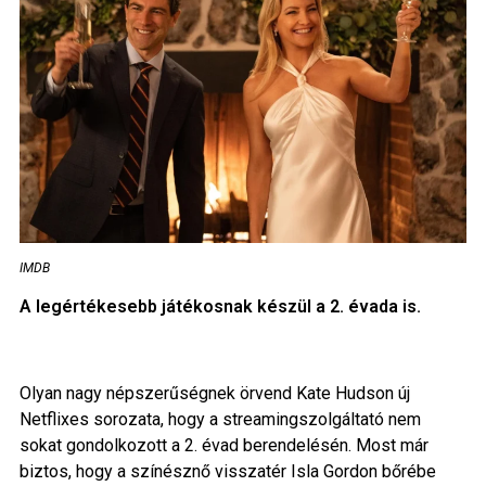
IMDB
A legértékesebb játékosnak készül a 2. évada is.
Olyan nagy népszerűségnek örvend Kate Hudson új
Netflixes sorozata, hogy a streamingszolgáltató nem
sokat gondolkozott a 2. évad berendelésén. Most már
biztos, hogy a színésznő visszatér Isla Gordon bőrébe