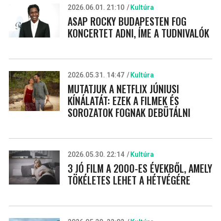
2026.06.01. 21:10
Kultúra
ASAP ROCKY BUDAPESTEN FOG
KONCERTET ADNI, ÍME A TUDNIVALÓK
2026.05.31. 14:47
Kultúra
MUTATJUK A NETFLIX JÚNIUSI
KÍNÁLATÁT: EZEK A FILMEK ÉS
SOROZATOK FOGNAK DEBÜTÁLNI
2026.05.30. 22:14
Kultúra
3 JÓ FILM A 2000-ES ÉVEKBŐL, AMELY
TÖKÉLETES LEHET A HÉTVÉGÉRE