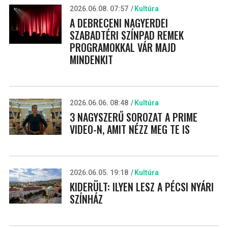
2026.06.08. 07:57
Kultúra
A DEBRECENI NAGYERDEI
SZABADTÉRI SZÍNPAD REMEK
PROGRAMOKKAL VÁR MAJD
MINDENKIT
2026.06.06. 08:48
Kultúra
3 NAGYSZERŰ SOROZAT A PRIME
VIDEO-N, AMIT NÉZZ MEG TE IS
2026.06.05. 19:18
Kultúra
KIDERÜLT: ILYEN LESZ A PÉCSI NYÁRI
SZÍNHÁZ