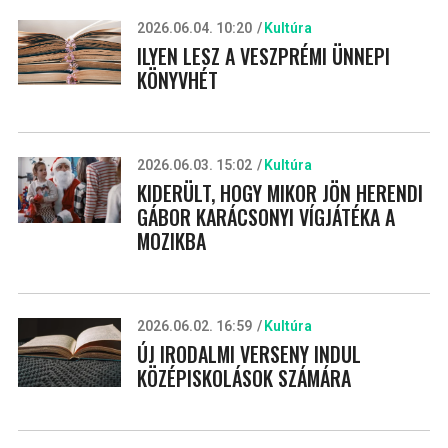
2026.06.04. 10:20
Kultúra
ILYEN LESZ A VESZPRÉMI ÜNNEPI
KÖNYVHÉT
2026.06.03. 15:02
Kultúra
KIDERÜLT, HOGY MIKOR JÖN HERENDI
GÁBOR KARÁCSONYI VÍGJÁTÉKA A
MOZIKBA
2026.06.02. 16:59
Kultúra
ÚJ IRODALMI VERSENY INDUL
KÖZÉPISKOLÁSOK SZÁMÁRA