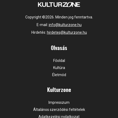
Copyright ©2026. Minden jog fenntartva.
E-mail:
info@kulturzone.hu
Hirdetés:
hirdetes@kulturzone.hu
Olvasás
Főoldal
Kultúra
Életmód
Kulturzone
Impresszum
Általános szerződési feltételek
Adatkezelési nyilatkozat