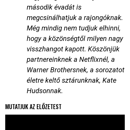
második évadát is
megcsinálhatjuk a rajongóknak.
Még mindig nem tudjuk elhinni,
hogy a közönségtől milyen nagy
visszhangot kapott. Köszönjük
partnereinknek a Netflixnél, a
Warner Brothersnek, a sorozatot
életre keltő sztárunknak, Kate
Hudsonnak.
MUTATJUK AZ ELŐZETEST