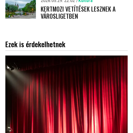
2026.05.29. 22:02
Kultúra
KERTMOZI VETÍTÉSEK LESZNEK A
VÁROSLIGETBEN
Ezek is érdekelhetnek