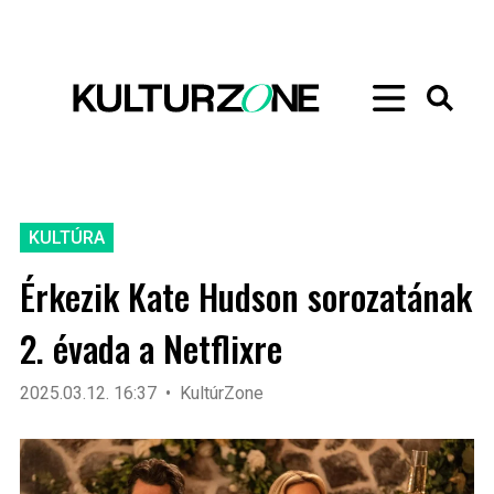
KULTÚRA
Érkezik Kate Hudson sorozatának
2. évada a Netflixre
2025.03.12. 16:37
KultúrZone