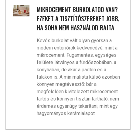
MIKROCEMENT BURKOLATOD VAN?
EZEKET A TISZTÍTÓSZEREKET JOBB,
HA SOHA NEM HASZNÁLOD RAJTA
Kevés burkolat vált olyan gyorsan a
modern enteriőrök kedvencévé, mint a
mikrocement. Fugamentes, egységes
felülete látványos a fürdőszobában, a
konyhában, de akár a padlón és a
falakon is. A minimalista külső azonban
könnyen megtévesztő: bár a
megfelelően kivitelezett mikrocement
tartós és könnyen tisztán tartható, nem
érdemes ugyanúgy takarítani, mint egy
hagyományos kerámialapot.