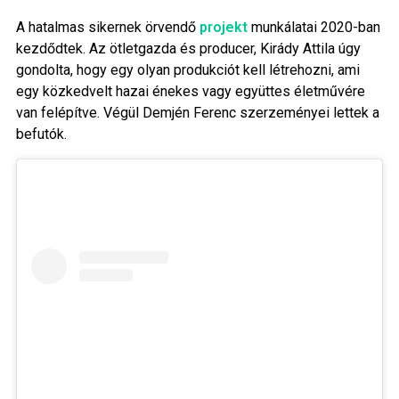
A hatalmas sikernek örvendő
projekt
munkálatai 2020-ban
kezdődtek. Az ötletgazda és producer, Kirády Attila úgy
gondolta, hogy egy olyan produkciót kell létrehozni, ami
egy közkedvelt hazai énekes vagy együttes életművére
van felépítve. Végül Demjén Ferenc szerzeményei lettek a
befutók.