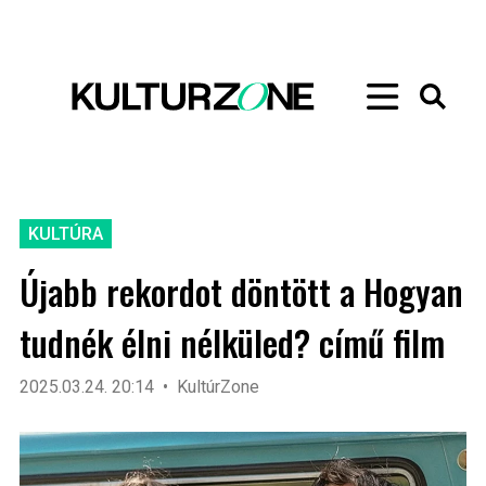
KULTÚRA
Újabb rekordot döntött a Hogyan
tudnék élni nélküled? című film
2025.03.24. 20:14
KultúrZone