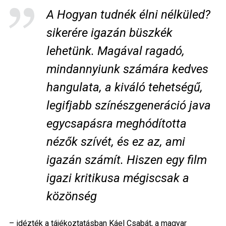
A Hogyan tudnék élni nélküled?
sikerére igazán büszkék
lehetünk. Magával ragadó,
mindannyiunk számára kedves
hangulata, a kiváló tehetségű,
legifjabb színészgeneráció java
egycsapásra meghódította
nézők szívét, és ez az, ami
igazán számít. Hiszen egy film
igazi kritikusa mégiscsak a
közönség
– idézték a tájékoztatásban Káel Csabát, a magyar