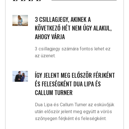
3 CSILLAGJEGY, AKINEK A
KÖVETKEZŐ HÉT NEM ÚGY ALAKUL,
AHOGY VÁRJA
3 csillagjegy számára fontos lehet ez
az üzenet.
ÍGY JELENT MEG ELŐSZÖR FÉRJKÉNT
ÉS FELESÉGKÉNT DUA LIPA ÉS
CALLUM TURNER
Dua Lipa és Callum Turner az esküvőjük
után először jelent meg együtt a vörös
szőnyegen férjként és feleségként.