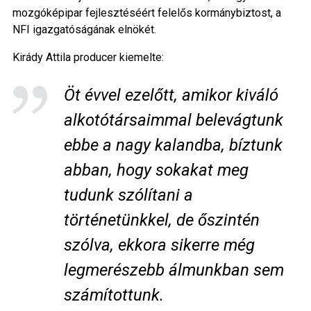
mozgóképipar fejlesztéséért felelős kormánybiztost, a
NFI igazgatóságának elnökét.
Kirády Attila producer kiemelte:
Öt évvel ezelőtt, amikor kiváló
alkotótársaimmal belevágtunk
ebbe a nagy kalandba, bíztunk
abban, hogy sokakat meg
tudunk szólítani a
történetünkkel, de őszintén
szólva, ekkora sikerre még
legmerészebb álmunkban sem
számítottunk.