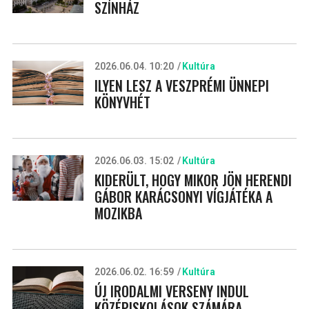
SZÍNHÁZ
2026.06.04. 10:20
Kultúra
ILYEN LESZ A VESZPRÉMI ÜNNEPI
KÖNYVHÉT
2026.06.03. 15:02
Kultúra
KIDERÜLT, HOGY MIKOR JÖN HERENDI
GÁBOR KARÁCSONYI VÍGJÁTÉKA A
MOZIKBA
2026.06.02. 16:59
Kultúra
ÚJ IRODALMI VERSENY INDUL
KÖZÉPISKOLÁSOK SZÁMÁRA