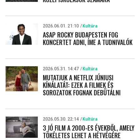
2026.06.01. 21:10
Kultúra
ASAP ROCKY BUDAPESTEN FOG
KONCERTET ADNI, ÍME A TUDNIVALÓK
2026.05.31. 14:47
Kultúra
MUTATJUK A NETFLIX JÚNIUSI
KÍNÁLATÁT: EZEK A FILMEK ÉS
SOROZATOK FOGNAK DEBÜTÁLNI
2026.05.30. 22:14
Kultúra
3 JÓ FILM A 2000-ES ÉVEKBŐL, AMELY
TÖKÉLETES LEHET A HÉTVÉGÉRE