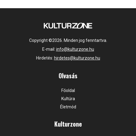
Copyright ©2026. Minden jog fenntartva.
E-mail:
info@kulturzone.hu
Hirdetés:
hirdetes@kulturzone.hu
Olvasás
Főoldal
Kultúra
Életmód
Kulturzone