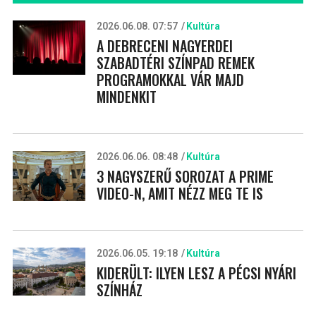
2026.06.08. 07:57
Kultúra
A DEBRECENI NAGYERDEI
SZABADTÉRI SZÍNPAD REMEK
PROGRAMOKKAL VÁR MAJD
MINDENKIT
2026.06.06. 08:48
Kultúra
3 NAGYSZERŰ SOROZAT A PRIME
VIDEO-N, AMIT NÉZZ MEG TE IS
2026.06.05. 19:18
Kultúra
KIDERÜLT: ILYEN LESZ A PÉCSI NYÁRI
SZÍNHÁZ