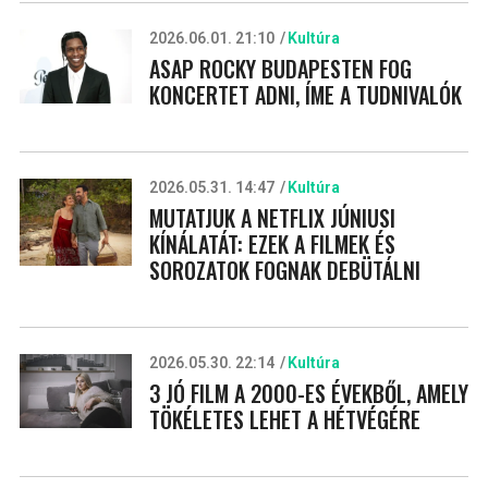
2026.06.01. 21:10
Kultúra
ASAP ROCKY BUDAPESTEN FOG
KONCERTET ADNI, ÍME A TUDNIVALÓK
2026.05.31. 14:47
Kultúra
MUTATJUK A NETFLIX JÚNIUSI
KÍNÁLATÁT: EZEK A FILMEK ÉS
SOROZATOK FOGNAK DEBÜTÁLNI
2026.05.30. 22:14
Kultúra
3 JÓ FILM A 2000-ES ÉVEKBŐL, AMELY
TÖKÉLETES LEHET A HÉTVÉGÉRE