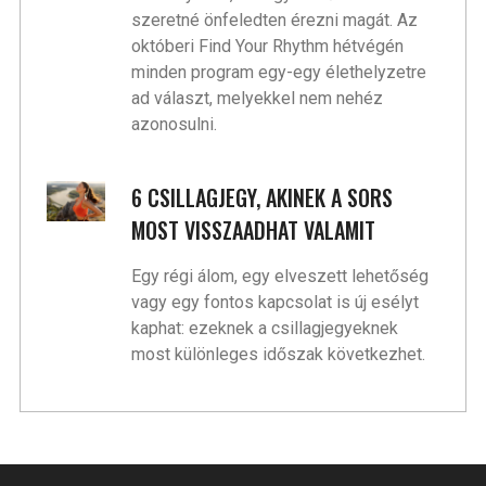
szeretné önfeledten érezni magát. Az
októberi Find Your Rhythm hétvégén
minden program egy-egy élethelyzetre
ad választ, melyekkel nem nehéz
azonosulni.
6 CSILLAGJEGY, AKINEK A SORS
MOST VISSZAADHAT VALAMIT
Egy régi álom, egy elveszett lehetőség
vagy egy fontos kapcsolat is új esélyt
kaphat: ezeknek a csillagjegyeknek
most különleges időszak következhet.