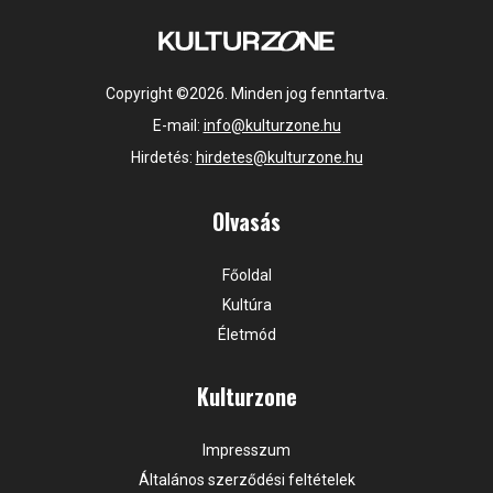
Copyright ©2026. Minden jog fenntartva.
E-mail:
info@kulturzone.hu
Hirdetés:
hirdetes@kulturzone.hu
Olvasás
Főoldal
Kultúra
Életmód
Kulturzone
Impresszum
Általános szerződési feltételek