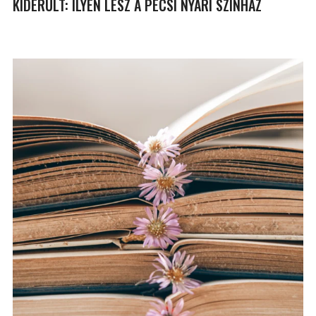
KIDERÜLT: ILYEN LESZ A PÉCSI NYÁRI SZÍNHÁZ