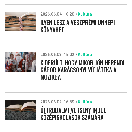
2026.06.04. 10:20
Kultúra
ILYEN LESZ A VESZPRÉMI ÜNNEPI
KÖNYVHÉT
2026.06.03. 15:02
Kultúra
KIDERÜLT, HOGY MIKOR JÖN HERENDI
GÁBOR KARÁCSONYI VÍGJÁTÉKA A
MOZIKBA
2026.06.02. 16:59
Kultúra
ÚJ IRODALMI VERSENY INDUL
KÖZÉPISKOLÁSOK SZÁMÁRA