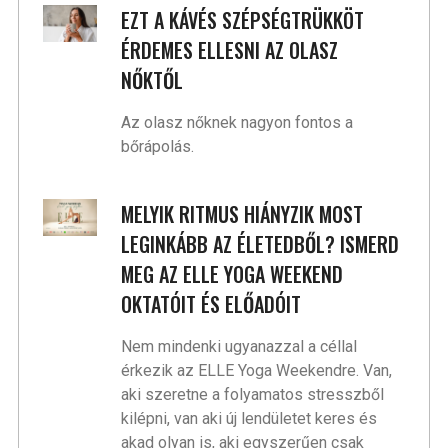
EZT A KÁVÉS SZÉPSÉGTRÜKKÖT
ÉRDEMES ELLESNI AZ OLASZ
NŐKTŐL
Az olasz nőknek nagyon fontos a
bőrápolás.
MELYIK RITMUS HIÁNYZIK MOST
LEGINKÁBB AZ ÉLETEDBŐL? ISMERD
MEG AZ ELLE YOGA WEEKEND
OKTATÓIT ÉS ELŐADÓIT
Nem mindenki ugyanazzal a céllal
érkezik az ELLE Yoga Weekendre. Van,
aki szeretne a folyamatos stresszből
kilépni, van aki új lendületet keres és
akad olyan is, aki egyszerűen csak