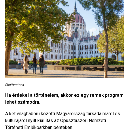
Shutterstock
Ha érdekel a történelem, akkor ez egy remek program
lehet számodra.
A két világháború közötti Magyarország társadalmáról és
kultúrájáról nyílt kiállítás az Ópusztaszeri Nemzeti
Történeti Emlékparkban pénteken.