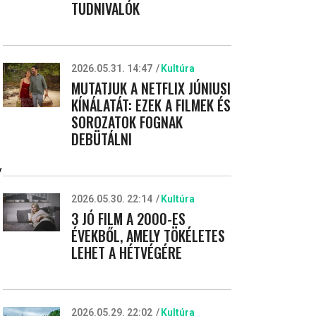
TUDNIVALÓK
2026.05.31. 14:47
Kultúra
MUTATJUK A NETFLIX JÚNIUSI
KÍNÁLATÁT: EZEK A FILMEK ÉS
SOROZATOK FOGNAK
DEBÜTÁLNI
y
2026.05.30. 22:14
Kultúra
3 JÓ FILM A 2000-ES
ÉVEKBŐL, AMELY TÖKÉLETES
LEHET A HÉTVÉGÉRE
2026.05.29. 22:02
Kultúra