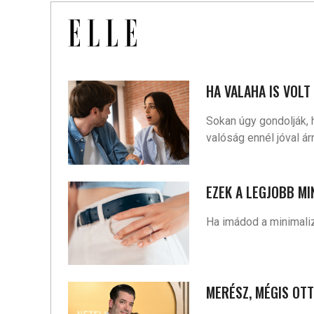
HA VALAHA IS VOLT
Sokan úgy gondolják, 
valóság ennél jóval ár
EZEK A LEGJOBB M
Ha imádod a minimali
MERÉSZ, MÉGIS OTT