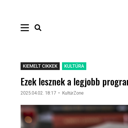
KIEMELT CIKKEK
KULTÚRA
Ezek lesznek a legjobb progra
2025.04.02. 18:17
KultúrZone