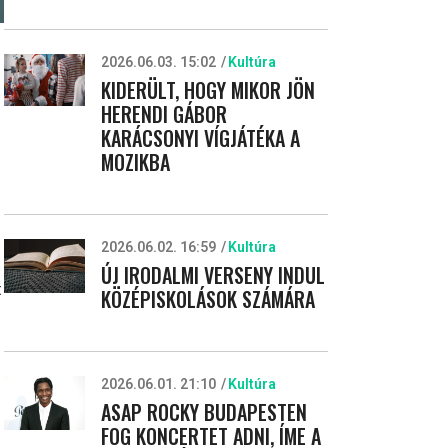
2026.06.03. 15:02
Kultúra
KIDERÜLT, HOGY MIKOR JÖN
HERENDI GÁBOR
KARÁCSONYI VÍGJÁTÉKA A
MOZIKBA
2026.06.02. 16:59
Kultúra
ÚJ IRODALMI VERSENY INDUL
t
KÖZÉPISKOLÁSOK SZÁMÁRA
2026.06.01. 21:10
Kultúra
ASAP ROCKY BUDAPESTEN
FOG KONCERTET ADNI, ÍME A