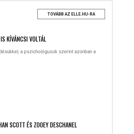
TOVÁBB AZ ELLE.HU-RA
IS KÍVÁNCSI VOLTÁL
edésükkel, a pszichológusok szerint azonban a
THAN SCOTT ÉS ZOOEY DESCHANEL