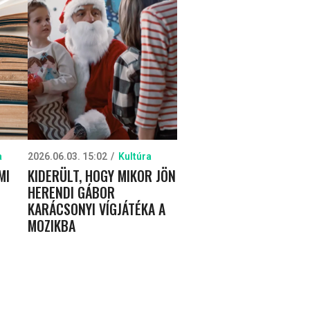
a
2026.06.03. 15:02
Kultúra
MI
KIDERÜLT, HOGY MIKOR JÖN
HERENDI GÁBOR
KARÁCSONYI VÍGJÁTÉKA A
MOZIKBA