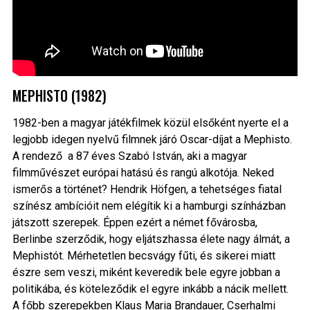
MEPHISTO (1982)
1982-ben a magyar játékfilmek közül elsőként nyerte el a
legjobb idegen nyelvű filmnek járó Oscar-díjat a Mephisto.
A rendező a 87 éves Szabó István, aki a magyar
filmművészet európai hatású és rangú alkotója. Neked
ismerős a történet? Hendrik Höfgen, a tehetséges fiatal
színész ambícióit nem elégítik ki a hamburgi színházban
játszott szerepek. Éppen ezért a német fővárosba,
Berlinbe szerződik, hogy eljátszhassa élete nagy álmát, a
Mephistót. Mérhetetlen becsvágy fűti, és sikerei miatt
észre sem veszi, miként keveredik bele egyre jobban a
politikába, és köteleződik el egyre inkább a nácik mellett.
A főbb szerepekben Klaus Maria Brandauer, Cserhalmi