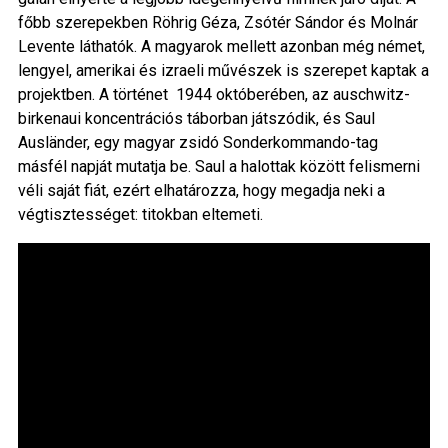
főbb szerepekben Röhrig Géza, Zsótér Sándor és Molnár
Levente láthatók. A magyarok mellett azonban még német,
lengyel, amerikai és izraeli művészek is szerepet kaptak a
projektben. A történet 1944 októberében, az auschwitz-
birkenaui koncentrációs táborban játszódik, és Saul
Ausländer, egy magyar zsidó Sonderkommando-tag
másfél napját mutatja be. Saul a halottak között felismerni
véli saját fiát, ezért elhatározza, hogy megadja neki a
végtisztességet: titokban eltemeti.