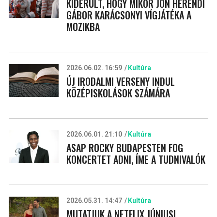
KIDERÜLT, HOGY MIKOR JÖN HERENDI
GÁBOR KARÁCSONYI VÍGJÁTÉKA A
MOZIKBA
2026.06.02. 16:59
Kultúra
ÚJ IRODALMI VERSENY INDUL
KÖZÉPISKOLÁSOK SZÁMÁRA
2026.06.01. 21:10
Kultúra
ASAP ROCKY BUDAPESTEN FOG
KONCERTET ADNI, ÍME A TUDNIVALÓK
2026.05.31. 14:47
Kultúra
MUTATJUK A NETFLIX JÚNIUSI