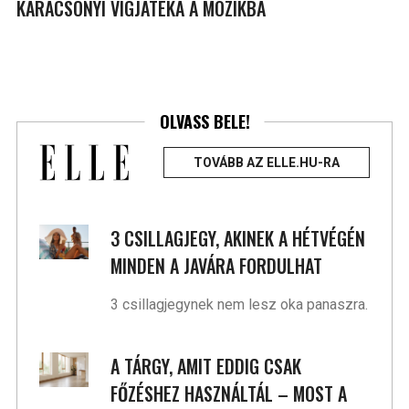
KARÁCSONYI VÍGJÁTÉKA A MOZIKBA
OLVASS BELE!
TOVÁBB AZ ELLE.HU-RA
3 CSILLAGJEGY, AKINEK A HÉTVÉGÉN
MINDEN A JAVÁRA FORDULHAT
3 csillagjegynek nem lesz oka panaszra.
A TÁRGY, AMIT EDDIG CSAK
FŐZÉSHEZ HASZNÁLTÁL – MOST A