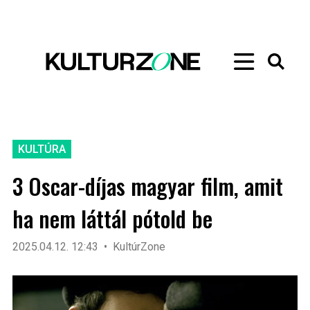
KULTÚRA
3 Oscar-díjas magyar film, amit
ha nem láttál pótold be
2025.04.12. 12:43
KultúrZone