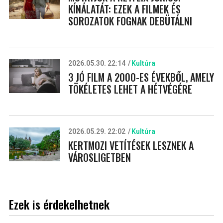
KÍNÁLATÁT: EZEK A FILMEK ÉS
SOROZATOK FOGNAK DEBÜTÁLNI
2026.05.30. 22:14
Kultúra
3 JÓ FILM A 2000-ES ÉVEKBŐL, AMELY
TÖKÉLETES LEHET A HÉTVÉGÉRE
2026.05.29. 22:02
Kultúra
KERTMOZI VETÍTÉSEK LESZNEK A
VÁROSLIGETBEN
Ezek is érdekelhetnek