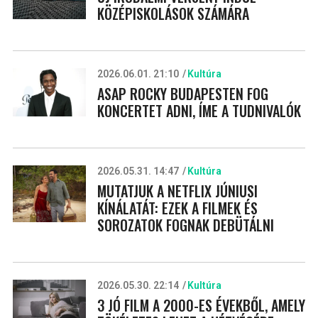
KÖZÉPISKOLÁSOK SZÁMÁRA
2026.06.01. 21:10
Kultúra
ASAP ROCKY BUDAPESTEN FOG
KONCERTET ADNI, ÍME A TUDNIVALÓK
2026.05.31. 14:47
Kultúra
MUTATJUK A NETFLIX JÚNIUSI
KÍNÁLATÁT: EZEK A FILMEK ÉS
SOROZATOK FOGNAK DEBÜTÁLNI
2026.05.30. 22:14
Kultúra
3 JÓ FILM A 2000-ES ÉVEKBŐL, AMELY