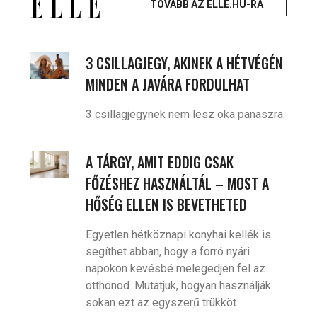
TOVÁBB AZ ELLE.HU-RA
3 CSILLAGJEGY, AKINEK A HÉTVÉGÉN
MINDEN A JAVÁRA FORDULHAT
3 csillagjegynek nem lesz oka panaszra.
A TÁRGY, AMIT EDDIG CSAK
FŐZÉSHEZ HASZNÁLTÁL – MOST A
HŐSÉG ELLEN IS BEVETHETED
Egyetlen hétköznapi konyhai kellék is
segíthet abban, hogy a forró nyári
napokon kevésbé melegedjen fel az
otthonod. Mutatjuk, hogyan használják
sokan ezt az egyszerű trükköt.