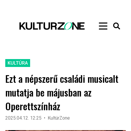
KULTÚRA
Ezt a népszerű családi musicalt
mutatja be májusban az
Operettszínház
2025.04.12. 12:25
KultúrZone