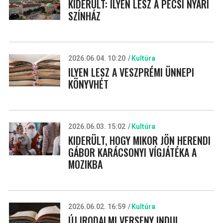
KIDERÜLT: ILYEN LESZ A PÉCSI NYÁRI
SZÍNHÁZ
2026.06.04. 10:20
Kultúra
ILYEN LESZ A VESZPRÉMI ÜNNEPI
KÖNYVHÉT
2026.06.03. 15:02
Kultúra
KIDERÜLT, HOGY MIKOR JÖN HERENDI
GÁBOR KARÁCSONYI VÍGJÁTÉKA A
MOZIKBA
2026.06.02. 16:59
Kultúra
ÚJ IRODALMI VERSENY INDUL