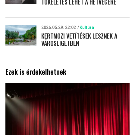
TÖKÉLETES LEHET A HÉTVÉGÉRE
2026.05.29. 22:02
Kultúra
KERTMOZI VETÍTÉSEK LESZNEK A
VÁROSLIGETBEN
Ezek is érdekelhetnek