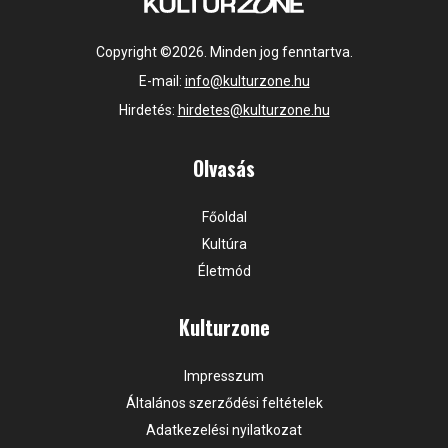
Copyright ©2026. Minden jog fenntartva.
E-mail:
info@kulturzone.hu
Hirdetés:
hirdetes@kulturzone.hu
Olvasás
Főoldal
Kultúra
Életmód
Kulturzone
Impresszum
Általános szerződési feltételek
Adatkezelési nyilatkozat