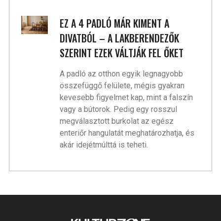
EZ A 4 PADLÓ MÁR KIMENT A
DIVATBÓL – A LAKBERENDEZŐK
SZERINT EZEK VÁLTJÁK FEL ŐKET
A padló az otthon egyik legnagyobb
összefüggő felülete, mégis gyakran
kevesebb figyelmet kap, mint a falszín
vagy a bútorok. Pedig egy rosszul
megválasztott burkolat az egész
enteriőr hangulatát meghatározhatja, és
akár idejétmúlttá is teheti.