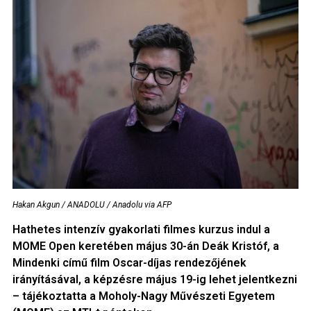
Hakan Akgun / ANADOLU / Anadolu via AFP
Hathetes intenzív gyakorlati filmes kurzus indul a
MOME Open keretében május 30-án Deák Kristóf, a
Mindenki című film Oscar-díjas rendezőjének
irányításával, a képzésre május 19-ig lehet jelentkezni
– tájékoztatta a Moholy-Nagy Művészeti Egyetem