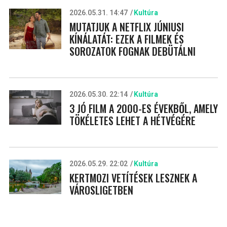
2026.05.31. 14:47
Kultúra
MUTATJUK A NETFLIX JÚNIUSI
KÍNÁLATÁT: EZEK A FILMEK ÉS
SOROZATOK FOGNAK DEBÜTÁLNI
2026.05.30. 22:14
Kultúra
3 JÓ FILM A 2000-ES ÉVEKBŐL, AMELY
TÖKÉLETES LEHET A HÉTVÉGÉRE
2026.05.29. 22:02
Kultúra
KERTMOZI VETÍTÉSEK LESZNEK A
VÁROSLIGETBEN