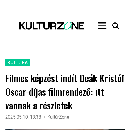
KULTÚRA
Filmes képzést indít Deák Kristóf
Oscar-díjas filmrendező: itt
vannak a részletek
2025.05.10. 13:38
KultúrZone