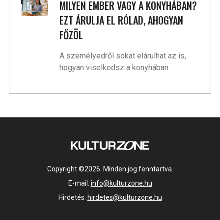
MILYEN EMBER VAGY A KONYHÁBAN?
EZT ÁRULJA EL RÓLAD, AHOGYAN
FŐZÖL
A személyedről sokat elárulhat az is,
hogyan viselkedsz a konyhában.
Copyright ©2026. Minden jog fenntartva.
E-mail:
info@kulturzone.hu
Hirdetés:
hirdetes@kulturzone.hu