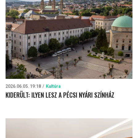
2026.06.05. 19:18
Kultúra
KIDERÜLT: ILYEN LESZ A PÉCSI NYÁRI SZÍNHÁZ