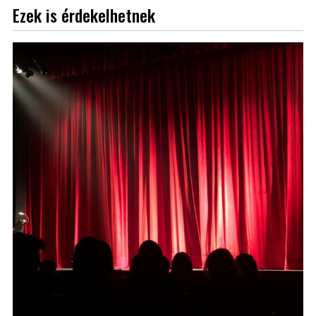
Ezek is érdekelhetnek