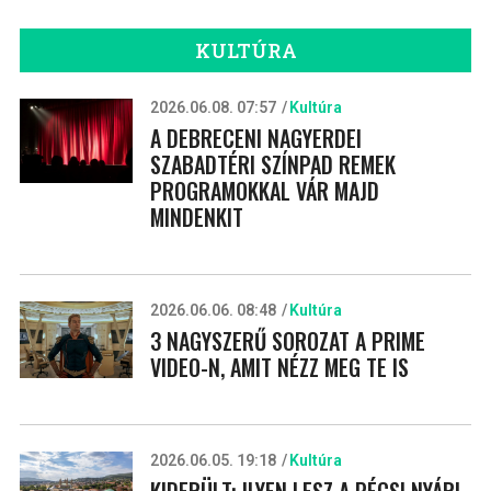
KULTÚRA
2026.06.08. 07:57
Kultúra
A DEBRECENI NAGYERDEI
SZABADTÉRI SZÍNPAD REMEK
PROGRAMOKKAL VÁR MAJD
MINDENKIT
2026.06.06. 08:48
Kultúra
3 NAGYSZERŰ SOROZAT A PRIME
VIDEO-N, AMIT NÉZZ MEG TE IS
2026.06.05. 19:18
Kultúra
KIDERÜLT: ILYEN LESZ A PÉCSI NYÁRI