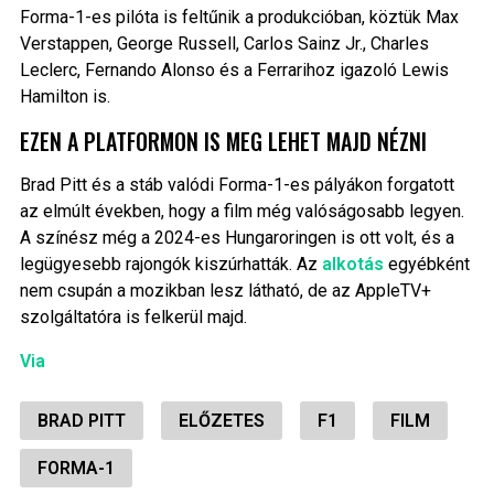
Forma-1-es pilóta is feltűnik a produkcióban, köztük Max
Verstappen, George Russell, Carlos Sainz Jr., Charles
Leclerc, Fernando Alonso és a Ferrarihoz igazoló Lewis
Hamilton is.
EZEN A PLATFORMON IS MEG LEHET MAJD NÉZNI
Brad Pitt és a stáb valódi Forma-1-es pályákon forgatott
az elmúlt években, hogy a film még valóságosabb legyen.
A színész még a 2024-es Hungaroringen is ott volt, és a
legügyesebb rajongók kiszúrhatták. Az
alkotás
egyébként
nem csupán a mozikban lesz látható, de az AppleTV+
szolgáltatóra is felkerül majd.
Via
BRAD PITT
ELŐZETES
F1
FILM
FORMA-1