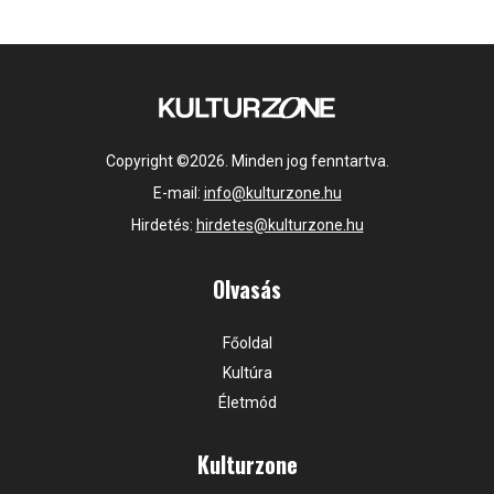
Copyright ©2026. Minden jog fenntartva.
E-mail:
info@kulturzone.hu
Hirdetés:
hirdetes@kulturzone.hu
Olvasás
Főoldal
Kultúra
Életmód
Kulturzone