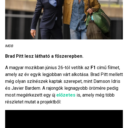
IMDB
Brad Pitt lesz látható a főszerepben.
A magyar mozikban június 26-tól vetítik az
F1
című filmet,
amely az év egyik legjobban várt alkotása. Brad Pitt mellett
még olyan színészek kaptak szerepet, mint Damson Idris
és Javier Bardem. A rajongók legnagyobb örömére pedig
most megérkezett egy új
előzetes
is, amely még több
részletet mutat a projektből: