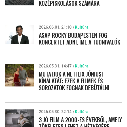
KÖZÉPISKOLÁSOK SZÁMÁRA
2026.06.01. 21:10
Kultúra
ASAP ROCKY BUDAPESTEN FOG
KONCERTET ADNI, ÍME A TUDNIVALÓK
2026.05.31. 14:47
Kultúra
MUTATJUK A NETFLIX JÚNIUSI
KÍNÁLATÁT: EZEK A FILMEK ÉS
SOROZATOK FOGNAK DEBÜTÁLNI
2026.05.30. 22:14
Kultúra
3 JÓ FILM A 2000-ES ÉVEKBŐL, AMELY
TÖKÉLETES LEHET A HÉTVÉGÉRE