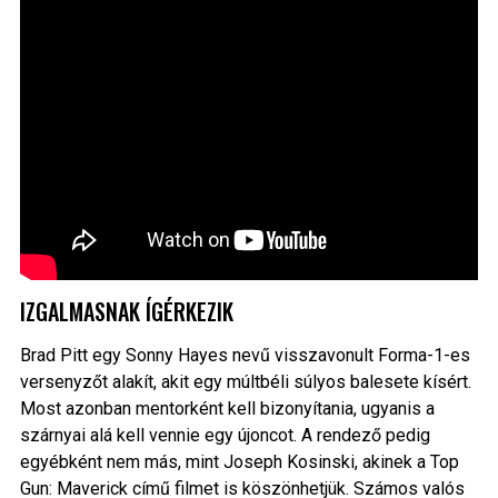
IZGALMASNAK ÍGÉRKEZIK
Brad Pitt egy Sonny Hayes nevű visszavonult Forma-1-es
versenyzőt alakít, akit egy múltbéli súlyos balesete kísért.
Most azonban mentorként kell bizonyítania, ugyanis a
szárnyai alá kell vennie egy újoncot. A rendező pedig
egyébként nem más, mint Joseph Kosinski, akinek a Top
Gun: Maverick című filmet is köszönhetjük. Számos valós