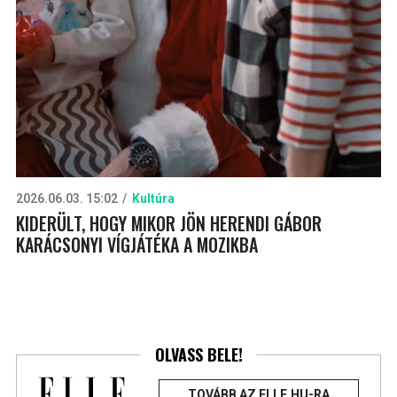
2026.06.03. 15:02
Kultúra
KIDERÜLT, HOGY MIKOR JÖN HERENDI GÁBOR
KARÁCSONYI VÍGJÁTÉKA A MOZIKBA
OLVASS BELE!
TOVÁBB AZ ELLE.HU-RA