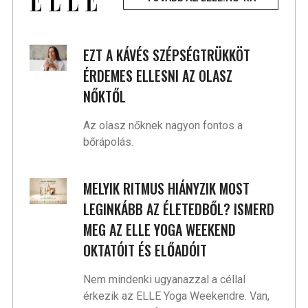
EZT A KÁVÉS SZÉPSÉGTRÜKKÖT
ÉRDEMES ELLESNI AZ OLASZ
NŐKTŐL
Az olasz nőknek nagyon fontos a
bőrápolás.
MELYIK RITMUS HIÁNYZIK MOST
LEGINKÁBB AZ ÉLETEDBŐL? ISMERD
MEG AZ ELLE YOGA WEEKEND
OKTATÓIT ÉS ELŐADÓIT
Nem mindenki ugyanazzal a céllal
érkezik az ELLE Yoga Weekendre. Van,