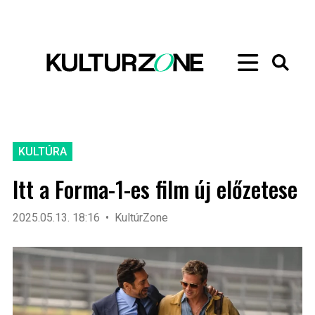
KULTÚRA
Itt a Forma-1-es film új előzetese
2025.05.13. 18:16
KultúrZone