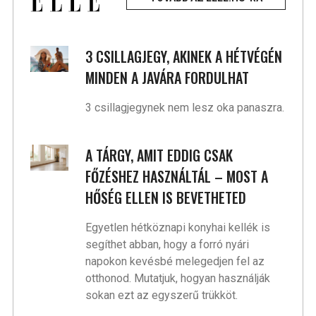
3 CSILLAGJEGY, AKINEK A HÉTVÉGÉN
MINDEN A JAVÁRA FORDULHAT
3 csillagjegynek nem lesz oka panaszra.
A TÁRGY, AMIT EDDIG CSAK
FŐZÉSHEZ HASZNÁLTÁL – MOST A
HŐSÉG ELLEN IS BEVETHETED
Egyetlen hétköznapi konyhai kellék is
segíthet abban, hogy a forró nyári
napokon kevésbé melegedjen fel az
otthonod. Mutatjuk, hogyan használják
sokan ezt az egyszerű trükköt.