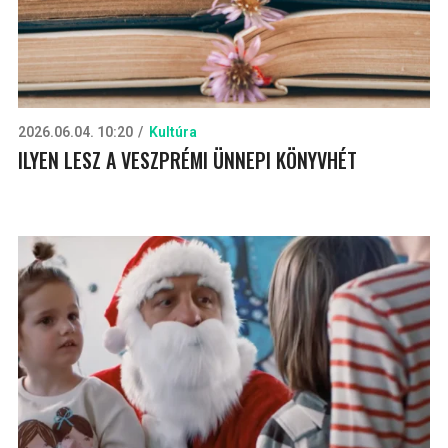
2026.06.04. 10:20
Kultúra
ILYEN LESZ A VESZPRÉMI ÜNNEPI KÖNYVHÉT