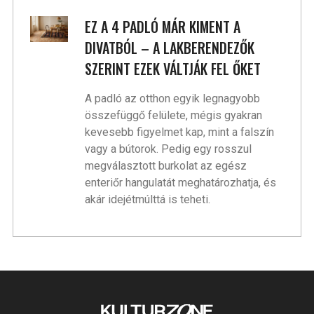
EZ A 4 PADLÓ MÁR KIMENT A
DIVATBÓL – A LAKBERENDEZŐK
SZERINT EZEK VÁLTJÁK FEL ŐKET
A padló az otthon egyik legnagyobb
összefüggő felülete, mégis gyakran
kevesebb figyelmet kap, mint a falszín
vagy a bútorok. Pedig egy rosszul
megválasztott burkolat az egész
enteriőr hangulatát meghatározhatja, és
akár idejétmúlttá is teheti.