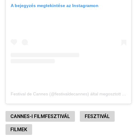
A bejegyzés megtekintése az Instagramon
Festival de Cannes (@festivaldecannes) által megosztott bejegyzés
CANNES-I FILMFESZTIVÁL
FESZTIVÁL
FILMEK