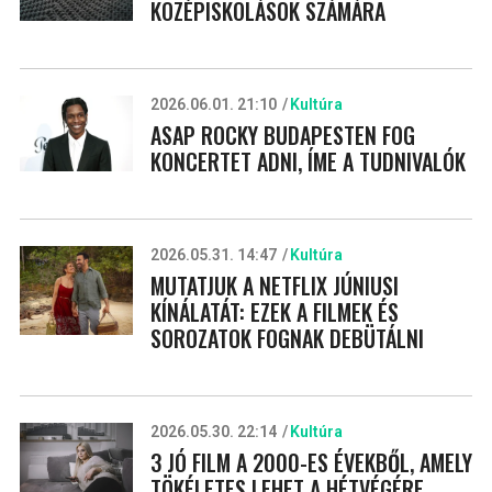
KÖZÉPISKOLÁSOK SZÁMÁRA
2026.06.01. 21:10
Kultúra
ASAP ROCKY BUDAPESTEN FOG
KONCERTET ADNI, ÍME A TUDNIVALÓK
2026.05.31. 14:47
Kultúra
MUTATJUK A NETFLIX JÚNIUSI
KÍNÁLATÁT: EZEK A FILMEK ÉS
SOROZATOK FOGNAK DEBÜTÁLNI
2026.05.30. 22:14
Kultúra
3 JÓ FILM A 2000-ES ÉVEKBŐL, AMELY
TÖKÉLETES LEHET A HÉTVÉGÉRE