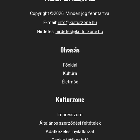
Copyright ©2026. Minden jog fenntartva.
E-mail:
info@kulturzone.hu
Hirdetés:
hirdetes@kulturzone.hu
Olvasás
Főoldal
Kultúra
Életmód
Kulturzone
Impresszum
Általános szerződési feltételek
Adatkezelési nyilatkozat