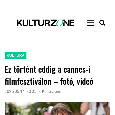
KULTÚRA
Ez történt eddig a cannes-i
filmfesztiválon – fotó, videó
2025.05.14. 20:35
KultúrZone