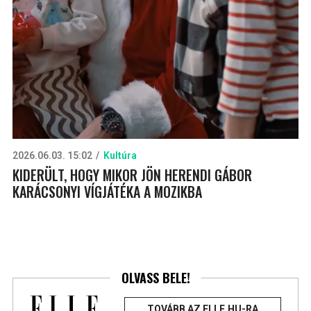
2026.06.03. 15:02
Kultúra
KIDERÜLT, HOGY MIKOR JÖN HERENDI GÁBOR
KARÁCSONYI VÍGJÁTÉKA A MOZIKBA
OLVASS BELE!
TOVÁBB AZ ELLE.HU-RA