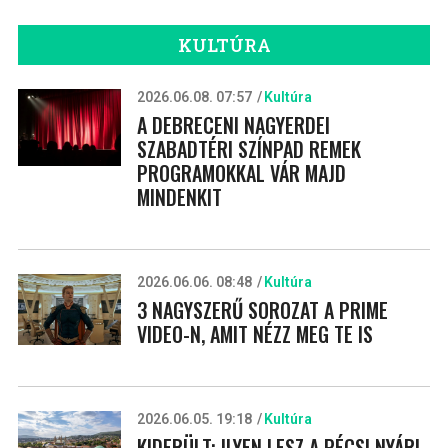
KULTÚRA
2026.06.08. 07:57
Kultúra
A DEBRECENI NAGYERDEI
SZABADTÉRI SZÍNPAD REMEK
PROGRAMOKKAL VÁR MAJD
MINDENKIT
2026.06.06. 08:48
Kultúra
3 NAGYSZERŰ SOROZAT A PRIME
VIDEO-N, AMIT NÉZZ MEG TE IS
2026.06.05. 19:18
Kultúra
KIDERÜLT: ILYEN LESZ A PÉCSI NYÁRI