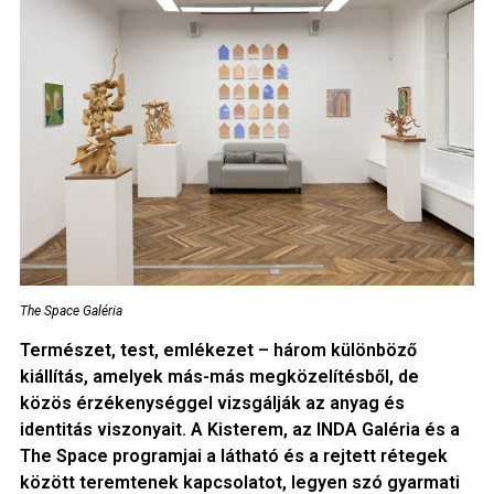
The Space Galéria
Természet, test, emlékezet – három különböző
kiállítás, amelyek más-más megközelítésből, de
közös érzékenységgel vizsgálják az anyag és
identitás viszonyait. A Kisterem, az INDA Galéria és a
The Space programjai a látható és a rejtett rétegek
között teremtenek kapcsolatot, legyen szó gyarmati