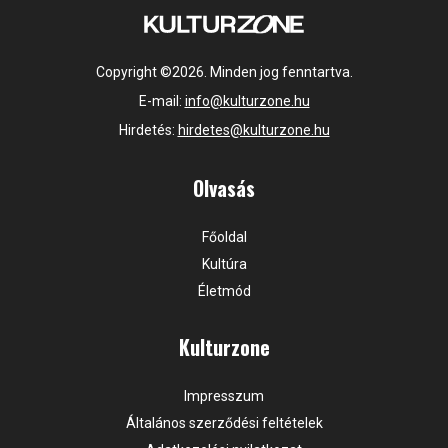
Copyright ©2026. Minden jog fenntartva.
E-mail:
info@kulturzone.hu
Hirdetés:
hirdetes@kulturzone.hu
Olvasás
Főoldal
Kultúra
Életmód
Kulturzone
Impresszum
Általános szerződési feltételek