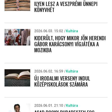
ILYEN LESZ A VESZPRÉMI ÜNNEPI
KÖNYVHÉT
2026.06.03. 15:02
Kultúra
KIDERÜLT, HOGY MIKOR JÖN HERENDI
GÁBOR KARÁCSONYI VÍGJÁTÉKA A
MOZIKBA
2026.06.02. 16:59
Kultúra
ÚJ IRODALMI VERSENY INDUL
KÖZÉPISKOLÁSOK SZÁMÁRA
2026.06.01. 21:10
Kultúra