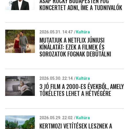
ASAP ROCKY BUDAPESTEN FOG
KONCERTET ADNI, ÍME A TUDNIVALÓK
2026.05.31. 14:47
Kultúra
MUTATJUK A NETFLIX JÚNIUSI
KÍNÁLATÁT: EZEK A FILMEK ÉS
SOROZATOK FOGNAK DEBÜTÁLNI
2026.05.30. 22:14
Kultúra
3 JÓ FILM A 2000-ES ÉVEKBŐL, AMELY
TÖKÉLETES LEHET A HÉTVÉGÉRE
2026.05.29. 22:02
Kultúra
KERTMOZI VETÍTÉSEK LESZNEK A