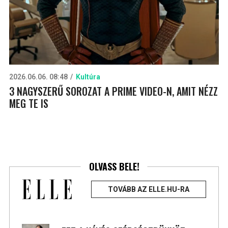
2026.06.06. 08:48
Kultúra
3 NAGYSZERŰ SOROZAT A PRIME VIDEO-N, AMIT NÉZZ
MEG TE IS
OLVASS BELE!
TOVÁBB AZ ELLE.HU-RA