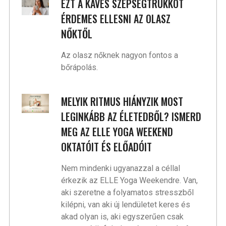
EZT A KÁVÉS SZÉPSÉGTRÜKKÖT
ÉRDEMES ELLESNI AZ OLASZ
NŐKTŐL
Az olasz nőknek nagyon fontos a
bőrápolás.
MELYIK RITMUS HIÁNYZIK MOST
LEGINKÁBB AZ ÉLETEDBŐL? ISMERD
MEG AZ ELLE YOGA WEEKEND
OKTATÓIT ÉS ELŐADÓIT
Nem mindenki ugyanazzal a céllal
érkezik az ELLE Yoga Weekendre. Van,
aki szeretne a folyamatos stresszből
kilépni, van aki új lendületet keres és
akad olyan is, aki egyszerűen csak