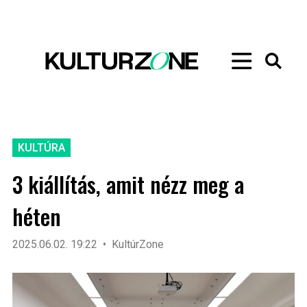
KULTÚRA
3 kiállítás, amit nézz meg a
héten
2025.06.02. 19:22
KultúrZone