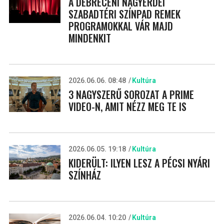
A DEBRECENI NAGYERDEI
SZABADTÉRI SZÍNPAD REMEK
PROGRAMOKKAL VÁR MAJD
MINDENKIT
2026.06.06. 08:48
Kultúra
3 NAGYSZERŰ SOROZAT A PRIME
VIDEO-N, AMIT NÉZZ MEG TE IS
2026.06.05. 19:18
Kultúra
KIDERÜLT: ILYEN LESZ A PÉCSI NYÁRI
SZÍNHÁZ
2026.06.04. 10:20
Kultúra