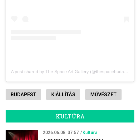
A post shared by The Space Art Gallery (@thespacebudapest)
BUDAPEST
KIÁLLÍTÁS
MŰVÉSZET
KULTÚRA
2026.06.08. 07:57
Kultúra