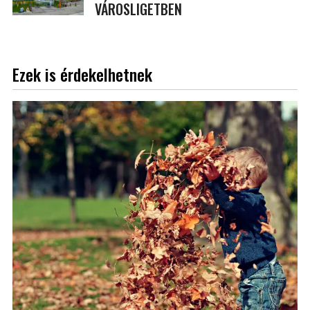
VÁROSLIGETBEN
Ezek is érdekelhetnek