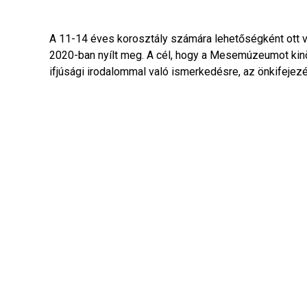
A 11-14 éves korosztály számára lehetőségként ott 
2020-ban nyílt meg. A cél, hogy a Mesemúzeumot kinö
ifjúsági irodalommal való ismerkedésre, az önkifejezé