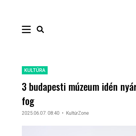
KULTÚRA
3 budapesti múzeum idén nyár
fog
2025.06.07. 08:40
KultúrZone