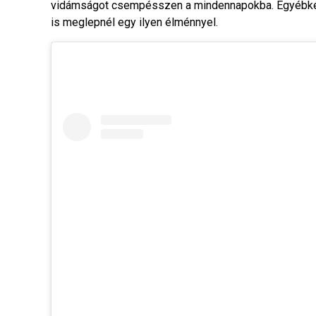
vidámságot csempésszen a mindennapokba. Egyébként le
is meglepnél egy ilyen élménnyel.