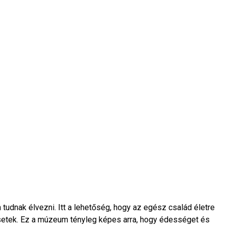
 tudnak élvezni. Itt a lehetőség, hogy az egész család életre
setek. Ez a múzeum tényleg képes arra, hogy édességet és