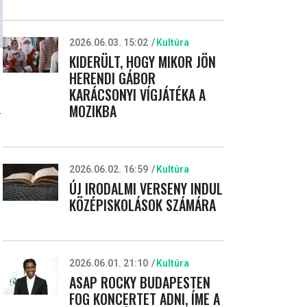
2026.06.03. 15:02
Kultúra
KIDERÜLT, HOGY MIKOR JÖN
HERENDI GÁBOR
KARÁCSONYI VÍGJÁTÉKA A
MOZIKBA
r
2026.06.02. 16:59
Kultúra
ÚJ IRODALMI VERSENY INDUL
KÖZÉPISKOLÁSOK SZÁMÁRA
2026.06.01. 21:10
Kultúra
ASAP ROCKY BUDAPESTEN
FOG KONCERTET ADNI, ÍME A