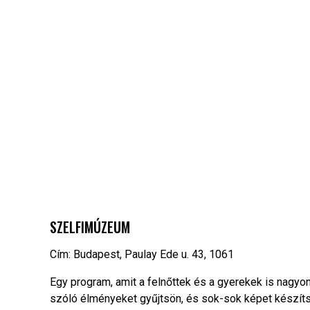
SZELFIMÚZEUM
Cím: Budapest, Paulay Ede u. 43, 1061
Egy program, amit a felnőttek és a gyerekek is nagyon
szóló élményeket gyűjtsön, és sok-sok képet készít