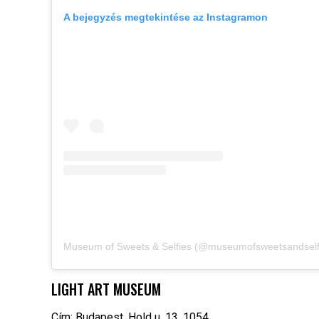
A bejegyzés megtekintése az Instagramon
LIGHT ART MUSEUM
Cím: Budapest, Hold u. 13, 1054