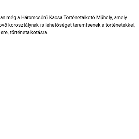
van még a Háromcsőrű Kacsa Történetalkotó Műhely, amely
vő korosztálynak is lehetőséget teremtsenek a történetekkel,
sre, történetalkotásra.