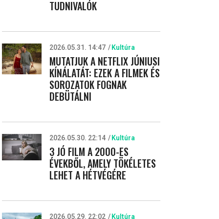
TUDNIVALÓK
2026.05.31. 14:47
Kultúra
MUTATJUK A NETFLIX JÚNIUSI
KÍNÁLATÁT: EZEK A FILMEK ÉS
SOROZATOK FOGNAK
DEBÜTÁLNI
2026.05.30. 22:14
Kultúra
3 JÓ FILM A 2000-ES
ÉVEKBŐL, AMELY TÖKÉLETES
LEHET A HÉTVÉGÉRE
2026.05.29. 22:02
Kultúra