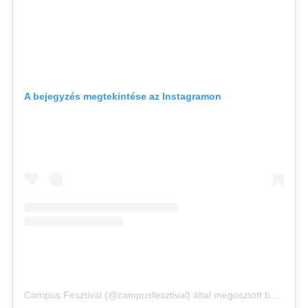
A bejegyzés megtekintése az Instagramon
Campus Fesztivál (@campusfesztival) által megosztott bejegyzés