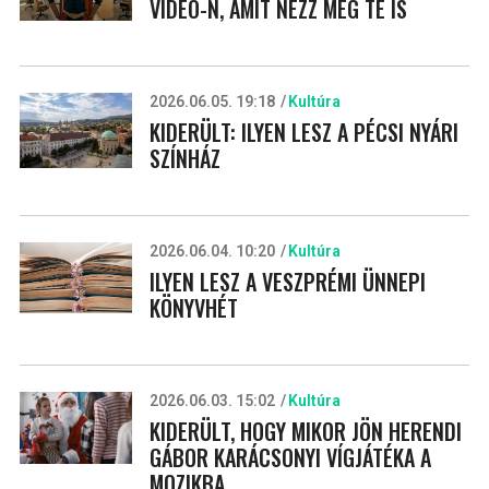
VIDEO-N, AMIT NÉZZ MEG TE IS
2026.06.05. 19:18
Kultúra
KIDERÜLT: ILYEN LESZ A PÉCSI NYÁRI
SZÍNHÁZ
2026.06.04. 10:20
Kultúra
ILYEN LESZ A VESZPRÉMI ÜNNEPI
KÖNYVHÉT
2026.06.03. 15:02
Kultúra
KIDERÜLT, HOGY MIKOR JÖN HERENDI
GÁBOR KARÁCSONYI VÍGJÁTÉKA A
MOZIKBA