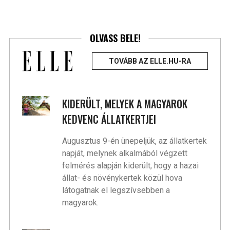
OLVASS BELE!
TOVÁBB AZ ELLE.HU-RA
KIDERÜLT, MELYEK A MAGYAROK
KEDVENC ÁLLATKERTJEI
Augusztus 9-én ünepeljük, az állatkertek
napját, melynek alkalmából végzett
felmérés alapján kiderült, hogy a hazai
állat- és növénykertek közül hova
látogatnak el legszívsebben a
magyarok.