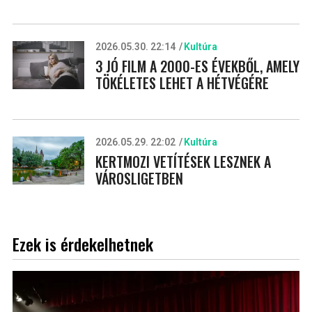
2026.05.30. 22:14
Kultúra
3 JÓ FILM A 2000-ES ÉVEKBŐL, AMELY
TÖKÉLETES LEHET A HÉTVÉGÉRE
2026.05.29. 22:02
Kultúra
KERTMOZI VETÍTÉSEK LESZNEK A
VÁROSLIGETBEN
Ezek is érdekelhetnek