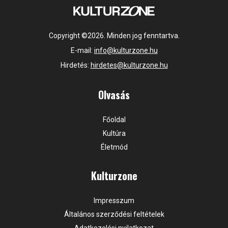
Copyright ©2026. Minden jog fenntartva.
E-mail:
info@kulturzone.hu
Hirdetés:
hirdetes@kulturzone.hu
Olvasás
Főoldal
Kultúra
Életmód
Kulturzone
Impresszum
Általános szerződési feltételek
Adatkezelési nyilatkozat