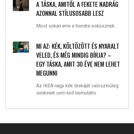
A TÁSKA, AMITŐL A FEKETE NADRÁG
AZONNAL STÍLUSOSABB LESZ
Most sokan erre a trendre esküsznek.
MI AZ: KÉK, KÖLTÖZÖTT ÉS NYARALT
VELED, ÉS MÉG MINDIG BÍRJA? –
EGY TÁSKA, AMIT 30 ÉVE NEM LEHET
MEGUNNI
Az IKEA nagy kék táskáját valószínűleg
senkinek sem kell bemutatni.