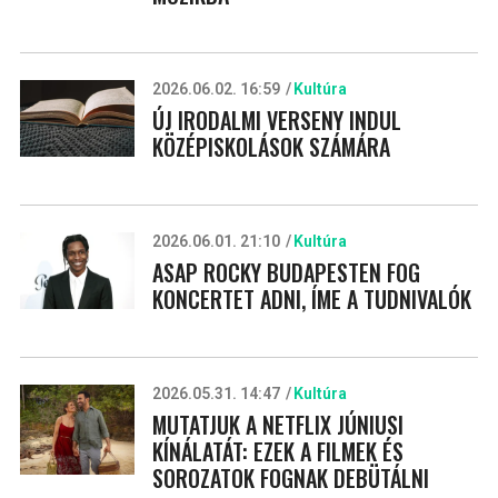
2026.06.02. 16:59
Kultúra
ÚJ IRODALMI VERSENY INDUL
KÖZÉPISKOLÁSOK SZÁMÁRA
2026.06.01. 21:10
Kultúra
ASAP ROCKY BUDAPESTEN FOG
KONCERTET ADNI, ÍME A TUDNIVALÓK
2026.05.31. 14:47
Kultúra
MUTATJUK A NETFLIX JÚNIUSI
KÍNÁLATÁT: EZEK A FILMEK ÉS
SOROZATOK FOGNAK DEBÜTÁLNI