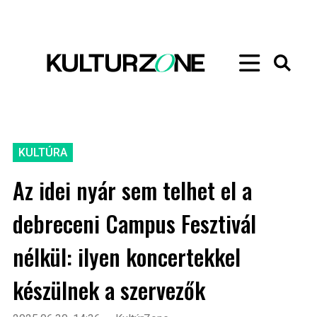
KULTÚRA
Az idei nyár sem telhet el a
debreceni Campus Fesztivál
nélkül: ilyen koncertekkel
készülnek a szervezők