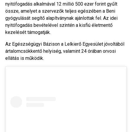
nyitófogadás alkalmával 12 millió 500 ezer forint gyűlt
össze, amelyet a szervezők teljes egészében a Beni
gyógyulását segítő alapítványnak ajánlottak fel. Az idei
nyitófogadás bevételével szintén a kisfiú életmentő
kezelését támogatják.
Az Egészségügyi Bázison a Lelkierő Egyesület jóvoltából
ártalomcsökkentő helyiség, valamint 24 órában orvosi
ellátás is működik.