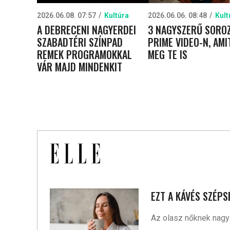
2026.06.08. 07:57
Kultúra
2026.06.06. 08:48
Kult
A DEBRECENI NAGYERDEI
3 NAGYSZERŰ SOROZ
SZABADTÉRI SZÍNPAD
PRIME VIDEO-N, AMI
REMEK PROGRAMOKKAL
MEG TE IS
VÁR MAJD MINDENKIT
EZT A KÁVÉS SZÉP
Az olasz nőknek nagyo