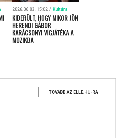
a
2026.06.03. 15:02
Kultúra
MI
KIDERÜLT, HOGY MIKOR JÖN
HERENDI GÁBOR
KARÁCSONYI VÍGJÁTÉKA A
MOZIKBA
TOVÁBB AZ ELLE.HU-RA