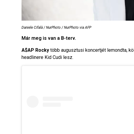
Daniele Cifalà / NurPhoto / NurPhoto via AFP
Már meg is van a B-terv.
A$AP Rocky
több augusztusi koncertjét lemondta, kö
headlinere Kid Cudi lesz.