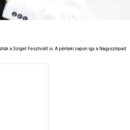
ztük a Sziget Fesztivált is. A pénteki napon így a Nagyszínpad