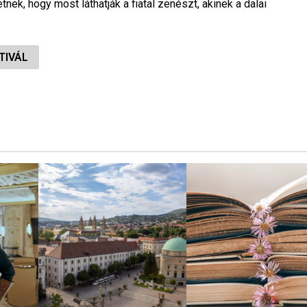
etnek, hogy most láthatják a fiatal zenészt, akinek a dalai
TIVÁL