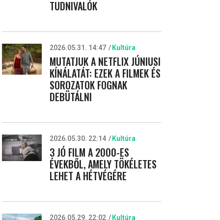
TUDNIVALÓK
2026.05.31. 14:47
Kultúra
MUTATJUK A NETFLIX JÚNIUSI
KÍNÁLATÁT: EZEK A FILMEK ÉS
SOROZATOK FOGNAK
DEBÜTÁLNI
2026.05.30. 22:14
Kultúra
3 JÓ FILM A 2000-ES
ÉVEKBŐL, AMELY TÖKÉLETES
LEHET A HÉTVÉGÉRE
2026.05.29. 22:02
Kultúra