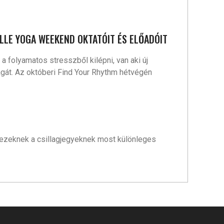
ELLE YOGA WEEKEND OKTATÓIT ÉS ELŐADÓIT
 folyamatos stresszből kilépni, van aki új
agát. Az októberi Find Your Rhythm hétvégén
: ezeknek a csillagjegyeknek most különleges