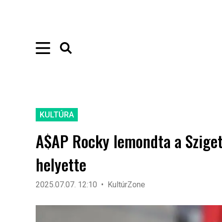
KULTÚRA
A$AP Rocky lemondta a Szigetet
helyette
2025.07.07. 12:10
KultúrZone