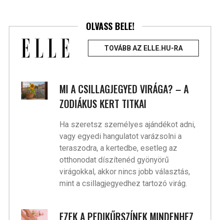
OLVASS BELE!
TOVÁBB AZ ELLE.HU-RA
MI A CSILLAGJEGYED VIRÁGA? – A
ZODIÁKUS KERT TITKAI
Ha szeretsz személyes ajándékot adni,
vagy egyedi hangulatot varázsolni a
teraszodra, a kertedbe, esetleg az
otthonodat díszítenéd gyönyörű
virágokkal, akkor nincs jobb választás,
mint a csillagjegyedhez tartozó virág.
EZEK A PEDIKŰRSZÍNEK MINDENHEZ