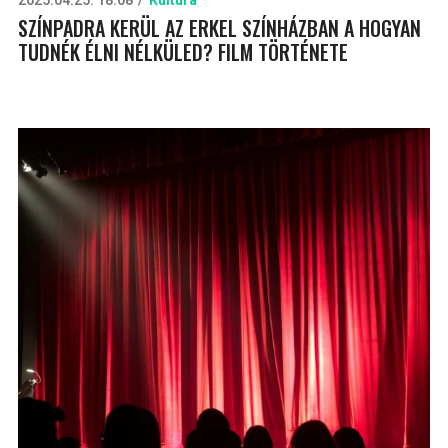
2025.04.25. 18:08
Kultúra
SZÍNPADRA KERÜL AZ ERKEL SZÍNHÁZBAN A HOGYAN
TUDNÉK ÉLNI NÉLKÜLED? FILM TÖRTÉNETE