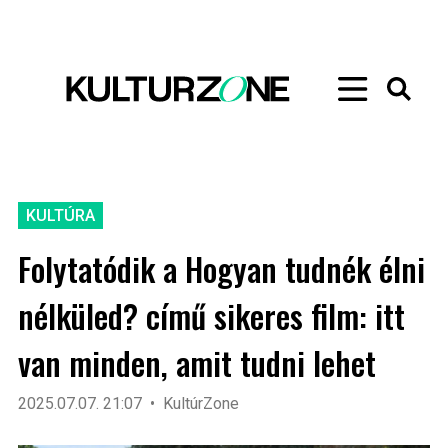
KULTÚRA
Folytatódik a Hogyan tudnék élni
nélküled? című sikeres film: itt
van minden, amit tudni lehet
2025.07.07. 21:07
KultúrZone