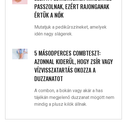
PASSZOLNAK, EZÉRT RAJONGANAK
ÉRTÜK A NŐK
Mutatjuk a pedikűrszíneket, amelyek
idén nagy slágerek.
5 MÁSODPERCES COMBTESZT:
AZONNAL KIDERÜL, HOGY ZSÍR VAGY
VÍZVISSZATARTÁS OKOZZA A
DUZZANATOT
A combon, a bokán vagy akár a has
tájékán megjelenő duzzanat mögött nem
mindig a plusz kilók állnak.