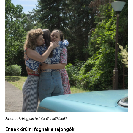
Facebook/Hogyan tudnék élni nélküled?
Ennek örülni fognak a rajongók.