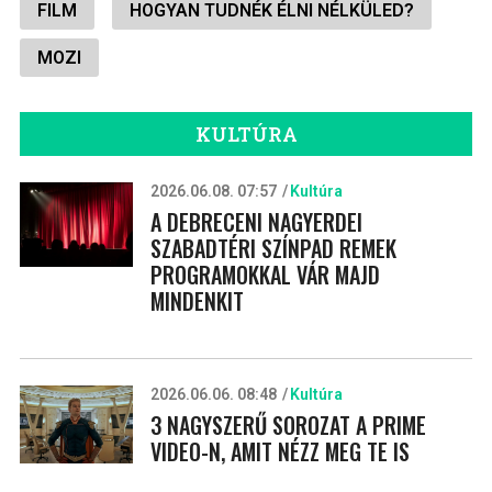
FILM
HOGYAN TUDNÉK ÉLNI NÉLKÜLED?
MOZI
KULTÚRA
2026.06.08. 07:57
Kultúra
A DEBRECENI NAGYERDEI
SZABADTÉRI SZÍNPAD REMEK
PROGRAMOKKAL VÁR MAJD
MINDENKIT
2026.06.06. 08:48
Kultúra
3 NAGYSZERŰ SOROZAT A PRIME
VIDEO-N, AMIT NÉZZ MEG TE IS