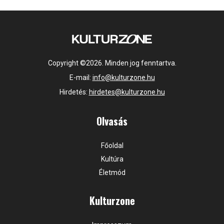
Copyright ©2026. Minden jog fenntartva.
E-mail:
info@kulturzone.hu
Hirdetés:
hirdetes@kulturzone.hu
Olvasás
Főoldal
Kultúra
Életmód
Kulturzone