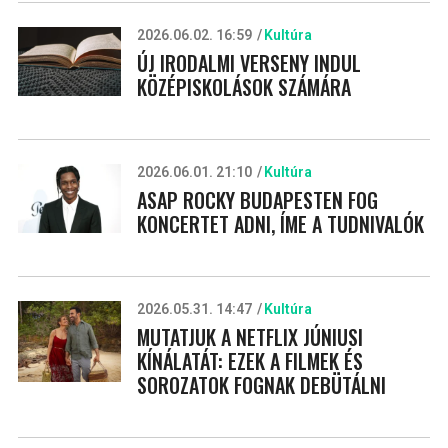
2026.06.02. 16:59
Kultúra
ÚJ IRODALMI VERSENY INDUL
KÖZÉPISKOLÁSOK SZÁMÁRA
2026.06.01. 21:10
Kultúra
ASAP ROCKY BUDAPESTEN FOG
KONCERTET ADNI, ÍME A TUDNIVALÓK
2026.05.31. 14:47
Kultúra
MUTATJUK A NETFLIX JÚNIUSI
KÍNÁLATÁT: EZEK A FILMEK ÉS
SOROZATOK FOGNAK DEBÜTÁLNI