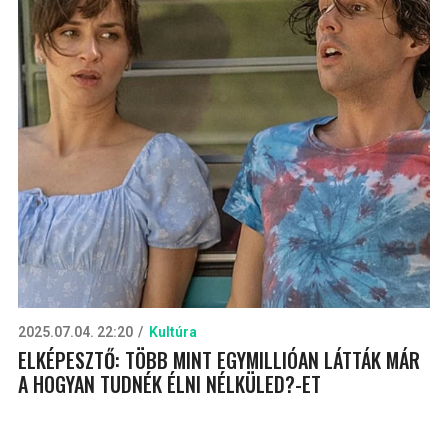
2025.07.04. 22:20
Kultúra
ELKÉPESZTŐ: TÖBB MINT EGYMILLIÓAN LÁTTÁK MÁR
A HOGYAN TUDNÉK ÉLNI NÉLKÜLED?-ET