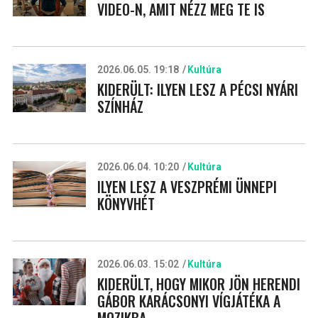
VIDEO-N, AMIT NÉZZ MEG TE IS
2026.06.05. 19:18
Kultúra
KIDERÜLT: ILYEN LESZ A PÉCSI NYÁRI
SZÍNHÁZ
2026.06.04. 10:20
Kultúra
ILYEN LESZ A VESZPRÉMI ÜNNEPI
KÖNYVHÉT
2026.06.03. 15:02
Kultúra
KIDERÜLT, HOGY MIKOR JÖN HERENDI
GÁBOR KARÁCSONYI VÍGJÁTÉKA A
MOZIKBA