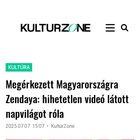
KULTÚRA
Megérkezett Magyarországra
Zendaya: hihetetlen videó látott
napvilágot róla
2025.07.07. 15:07
KultúrZone