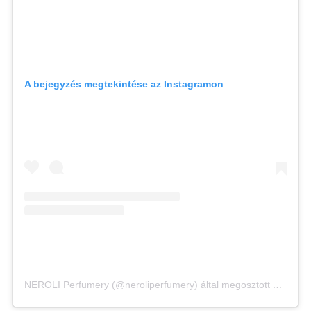
A bejegyzés megtekintése az Instagramon
NEROLI Perfumery (@neroliperfumery) által megosztott bejegyzés