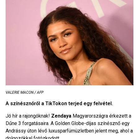
VALERIE MACON / AFP
A színésznőről a TikTokon terjed egy felvétel.
Jó hír a rajongóknak!
Zendaya
Magyarországra érkezett a
Dűne 3 forgatásaira. A Golden Globe-díjas színésznő egy
Andrássy úton lévő luxusparfümüzletben jelent meg, ahol a
dolgozókkal fotózkodott.