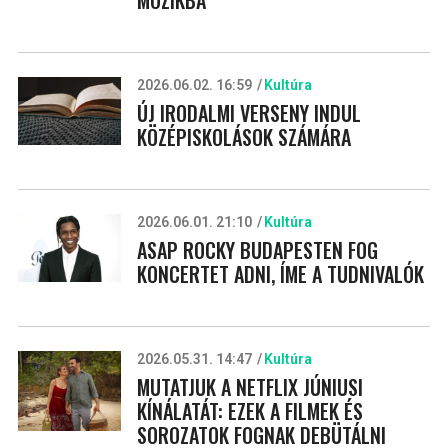
2026.06.02. 16:59
Kultúra
ÚJ IRODALMI VERSENY INDUL
KÖZÉPISKOLÁSOK SZÁMÁRA
2026.06.01. 21:10
Kultúra
ASAP ROCKY BUDAPESTEN FOG
KONCERTET ADNI, ÍME A TUDNIVALÓK
2026.05.31. 14:47
Kultúra
MUTATJUK A NETFLIX JÚNIUSI
KÍNÁLATÁT: EZEK A FILMEK ÉS
SOROZATOK FOGNAK DEBÜTÁLNI