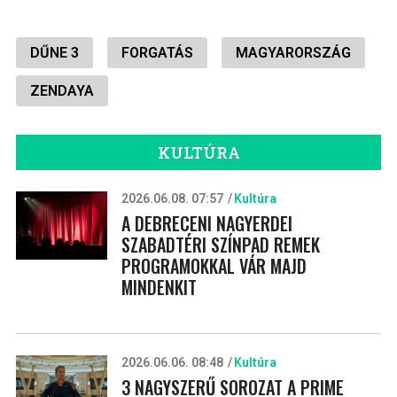
DŰNE 3
FORGATÁS
MAGYARORSZÁG
ZENDAYA
KULTÚRA
2026.06.08. 07:57
Kultúra
A DEBRECENI NAGYERDEI
SZABADTÉRI SZÍNPAD REMEK
PROGRAMOKKAL VÁR MAJD
MINDENKIT
2026.06.06. 08:48
Kultúra
3 NAGYSZERŰ SOROZAT A PRIME