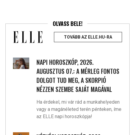
OLVASS BELE!
TOVÁBB AZ ELLE.HU-RA
NAPI HOROSZKÓP, 2026.
AUGUSZTUS 07.: A MÉRLEG FONTOS
DOLGOT TUD MEG, A SKORPIÓ
NÉZZEN SZEMBE SAJÁT MAGÁVAL
Ha érdekel, mi vár rád a munkahelyeden
vagy a magánéleted terén pénteken, íme
az ELLE napi horoszkópja!