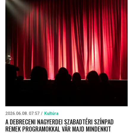
2026.06.08. 07:57
Kultúra
A DEBRECENI NAGYERDEI SZABADTÉRI SZÍNPAD
REMEK PROGRAMOKKAL VÁR MAJD MINDENKIT