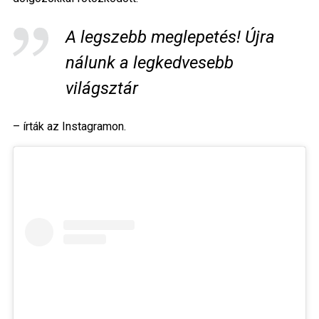
A legszebb meglepetés! Újra
nálunk a legkedvesebb
világsztár
– írták az Instagramon.