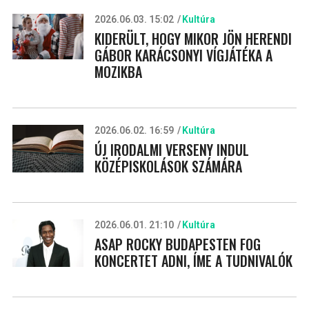
2026.06.03. 15:02
Kultúra
KIDERÜLT, HOGY MIKOR JÖN HERENDI
GÁBOR KARÁCSONYI VÍGJÁTÉKA A
MOZIKBA
2026.06.02. 16:59
Kultúra
ÚJ IRODALMI VERSENY INDUL
KÖZÉPISKOLÁSOK SZÁMÁRA
2026.06.01. 21:10
Kultúra
ASAP ROCKY BUDAPESTEN FOG
KONCERTET ADNI, ÍME A TUDNIVALÓK