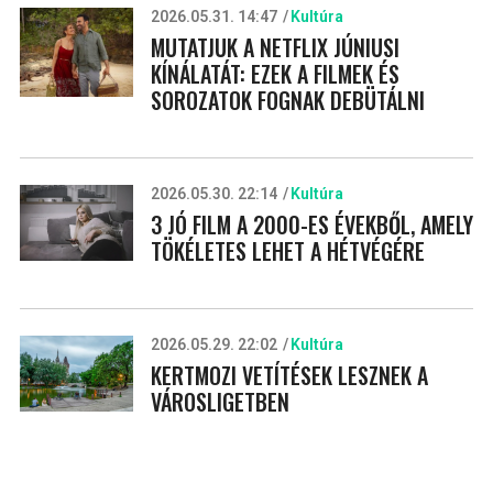
2026.05.31. 14:47
Kultúra
MUTATJUK A NETFLIX JÚNIUSI
KÍNÁLATÁT: EZEK A FILMEK ÉS
SOROZATOK FOGNAK DEBÜTÁLNI
2026.05.30. 22:14
Kultúra
3 JÓ FILM A 2000-ES ÉVEKBŐL, AMELY
TÖKÉLETES LEHET A HÉTVÉGÉRE
2026.05.29. 22:02
Kultúra
KERTMOZI VETÍTÉSEK LESZNEK A
VÁROSLIGETBEN