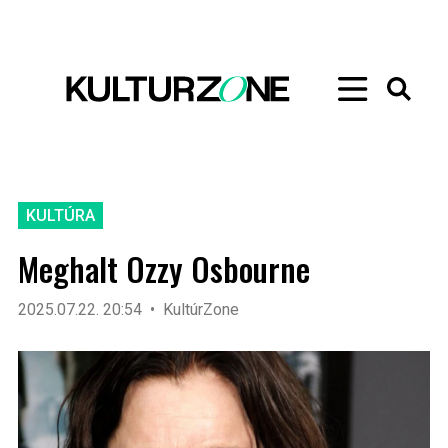
KULTÚRA
Meghalt Ozzy Osbourne
2025.07.22. 20:54
KultúrZone