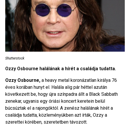
Shutterstock
Ozzy Osbourne halálának a hírét a családja tudatta.
Ozzy Osbourne,
a heavy metal koronázatlan királya 76
éves korában hunyt el. Halála alig pár héttel azután
következett be, hogy újra színpadra állt a Black Sabbath
zenekar, ugyanis egy óriási koncert keretein belül
búcsúztak el a rajongóktól. A zenész halálának hírét a
családja tudatta, közleményükben azt írták, Ozzy a
szerettei körében, szeretetben távozott.