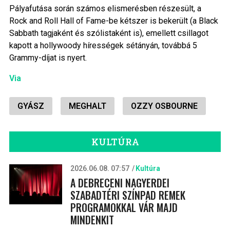
Pályafutása során számos elismerésben részesült, a
Rock and Roll Hall of Fame-be kétszer is bekerült (a Black
Sabbath tagjaként és szólistaként is), emellett csillagot
kapott a hollywoody hírességek sétányán, továbbá 5
Grammy-díjat is nyert.
Via
GYÁSZ
MEGHALT
OZZY OSBOURNE
KULTÚRA
2026.06.08. 07:57
Kultúra
A DEBRECENI NAGYERDEI
SZABADTÉRI SZÍNPAD REMEK
PROGRAMOKKAL VÁR MAJD
MINDENKIT