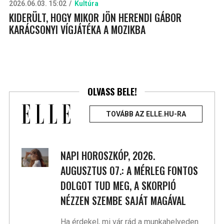
2026.06.03. 15:02
Kultúra
KIDERÜLT, HOGY MIKOR JÖN HERENDI GÁBOR
KARÁCSONYI VÍGJÁTÉKA A MOZIKBA
OLVASS BELE!
TOVÁBB AZ ELLE.HU-RA
NAPI HOROSZKÓP, 2026.
AUGUSZTUS 07.: A MÉRLEG FONTOS
DOLGOT TUD MEG, A SKORPIÓ
NÉZZEN SZEMBE SAJÁT MAGÁVAL
Ha érdekel, mi vár rád a munkahelyeden