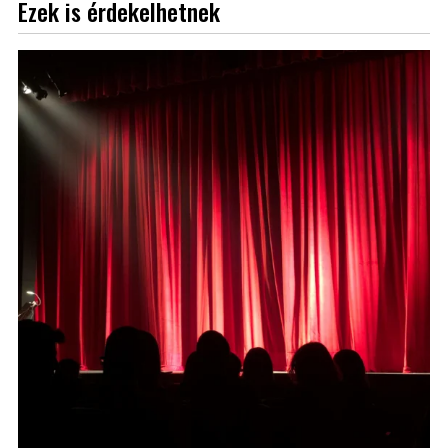
Ezek is érdekelhetnek