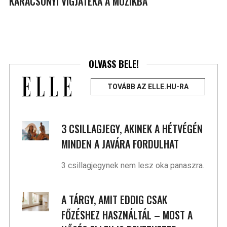
KARÁCSONYI VÍGJÁTÉKA A MOZIKBA
OLVASS BELE!
TOVÁBB AZ ELLE.HU-RA
3 CSILLAGJEGY, AKINEK A HÉTVÉGÉN
MINDEN A JAVÁRA FORDULHAT
3 csillagjegynek nem lesz oka panaszra.
A TÁRGY, AMIT EDDIG CSAK
FŐZÉSHEZ HASZNÁLTÁL – MOST A