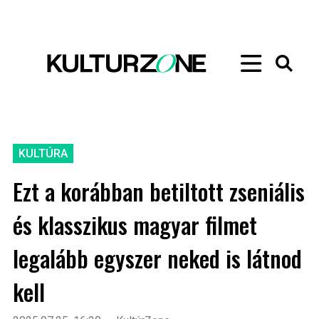
KULTÚRA
Ezt a korábban betiltott zseniális
és klasszikus magyar filmet
legalább egyszer neked is látnod
kell