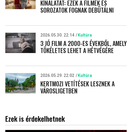
KÍNÁLATÁT: EZEK A FILMEK ÉS
SOROZATOK FOGNAK DEBÜTÁLNI
2026.05.30. 22:14
Kultúra
3 JÓ FILM A 2000-ES ÉVEKBŐL, AMELY
TÖKÉLETES LEHET A HÉTVÉGÉRE
2026.05.29. 22:02
Kultúra
KERTMOZI VETÍTÉSEK LESZNEK A
VÁROSLIGETBEN
Ezek is érdekelhetnek