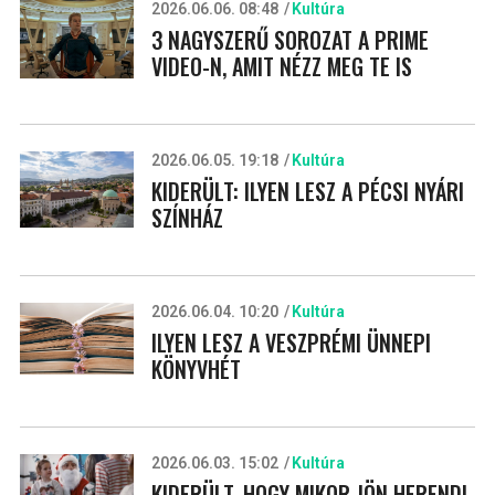
2026.06.06. 08:48
Kultúra
3 NAGYSZERŰ SOROZAT A PRIME
VIDEO-N, AMIT NÉZZ MEG TE IS
2026.06.05. 19:18
Kultúra
KIDERÜLT: ILYEN LESZ A PÉCSI NYÁRI
SZÍNHÁZ
2026.06.04. 10:20
Kultúra
ILYEN LESZ A VESZPRÉMI ÜNNEPI
KÖNYVHÉT
2026.06.03. 15:02
Kultúra
KIDERÜLT, HOGY MIKOR JÖN HERENDI