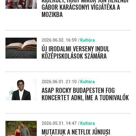
GÁBOR KARÁCSONYI VÍGJÁTÉKA A
MOZIKBA
2026.06.02. 16:59
Kultúra
ÚJ IRODALMI VERSENY INDUL
KÖZÉPISKOLÁSOK SZÁMÁRA
2026.06.01. 21:10
Kultúra
ASAP ROCKY BUDAPESTEN FOG
KONCERTET ADNI, ÍME A TUDNIVALÓK
2026.05.31. 14:47
Kultúra
MUTATJUK A NETFLIX JÚNIUSI