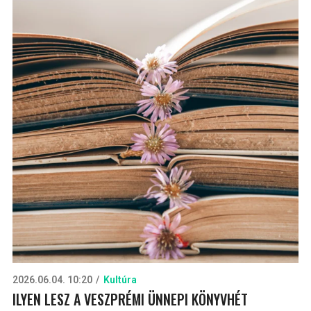
2026.06.04. 10:20
Kultúra
ILYEN LESZ A VESZPRÉMI ÜNNEPI KÖNYVHÉT