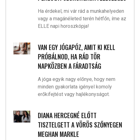
Ha érdekel, mi vár rád a munkahelyeden
vagy a magánéleted terén hétfőn, íme az
ELLE napi horoszkópja!
VAN EGY JÓGAPÓZ, AMIT KI KELL
PRÓBÁLNOD, HA RÁD TÖR
NAPKÖZBEN A FÁRADTSÁG
A jóga egyik nagy előnye, hogy nem
minden gyakorlata igényel komoly
erőkifejtést vagy hajlékonyságot.
DIANA HERCEGNÉ ELŐTT
TISZTELGETT A VÖRÖS SZŐNYEGEN
MEGHAN MARKLE