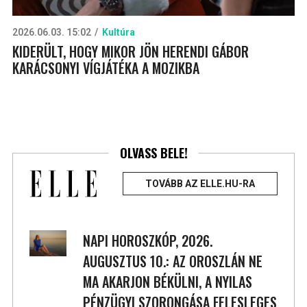
2026.06.03. 15:02
Kultúra
KIDERÜLT, HOGY MIKOR JÖN HERENDI GÁBOR
KARÁCSONYI VÍGJÁTÉKA A MOZIKBA
OLVASS BELE!
TOVÁBB AZ ELLE.HU-RA
NAPI HOROSZKÓP, 2026.
AUGUSZTUS 10.: AZ OROSZLÁN NE
MA AKARJON BÉKÜLNI, A NYILAS
PÉNZÜGYI SZORONGÁSA FELESLEGES