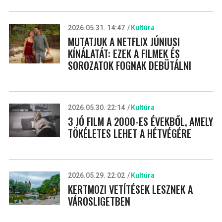
2026.05.31. 14:47
Kultúra
MUTATJUK A NETFLIX JÚNIUSI
KÍNÁLATÁT: EZEK A FILMEK ÉS
SOROZATOK FOGNAK DEBÜTÁLNI
2026.05.30. 22:14
Kultúra
3 JÓ FILM A 2000-ES ÉVEKBŐL, AMELY
TÖKÉLETES LEHET A HÉTVÉGÉRE
2026.05.29. 22:02
Kultúra
KERTMOZI VETÍTÉSEK LESZNEK A
VÁROSLIGETBEN