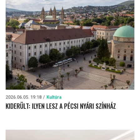
2026.06.05. 19:18
Kultúra
KIDERÜLT: ILYEN LESZ A PÉCSI NYÁRI SZÍNHÁZ