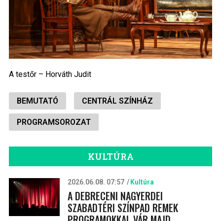
A testőr – Horváth Judit
BEMUTATÓ
CENTRÁL SZÍNHÁZ
PROGRAMSOROZAT
KULTÚRA
2026.06.08. 07:57
Kultúra
A DEBRECENI NAGYERDEI
SZABADTÉRI SZÍNPAD REMEK
PROGRAMOKKAL VÁR MAJD