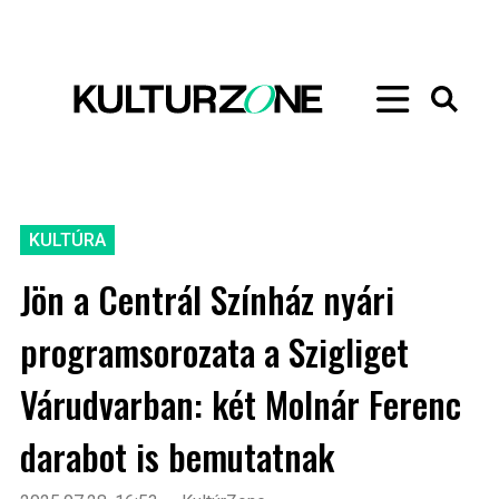
KULTÚRA
Jön a Centrál Színház nyári
programsorozata a Szigliget
Várudvarban: két Molnár Ferenc
darabot is bemutatnak