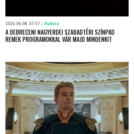
2026.06.08. 07:57
Kultúra
A DEBRECENI NAGYERDEI SZABADTÉRI SZÍNPAD
REMEK PROGRAMOKKAL VÁR MAJD MINDENKIT