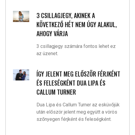
3 CSILLAGJEGY, AKINEK A
KÖVETKEZŐ HÉT NEM ÚGY ALAKUL,
AHOGY VÁRJA
3 csillagjegy számára fontos lehet ez
az üzenet.
ÍGY JELENT MEG ELŐSZÖR FÉRJKÉNT
ÉS FELESÉGKÉNT DUA LIPA ÉS
CALLUM TURNER
Dua Lipa és Callum Turner az esküvőjük
után először jelent meg együtt a vörös
szőnyegen férjként és feleségként.