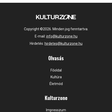
Copyright ©2026. Minden jog fenntartva.
E-mail:
info@kulturzone.hu
Hirdetés:
hirdetes@kulturzone.hu
Olvasás
Főoldal
Kultúra
Életmód
Kulturzone
Impresszum