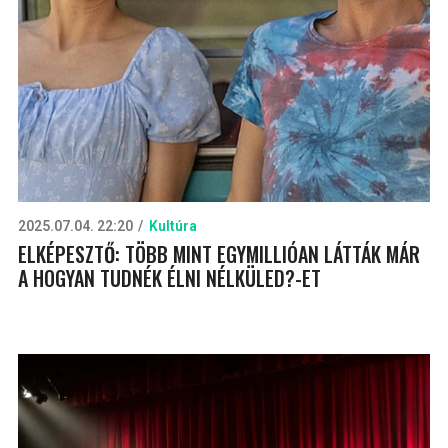
2025.07.04. 22:20
Kultúra
ELKÉPESZTŐ: TÖBB MINT EGYMILLIÓAN LÁTTÁK MÁR
A HOGYAN TUDNÉK ÉLNI NÉLKÜLED?-ET