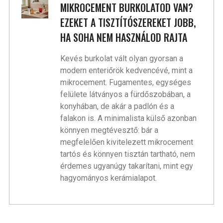
MIKROCEMENT BURKOLATOD VAN?
EZEKET A TISZTÍTÓSZEREKET JOBB,
HA SOHA NEM HASZNÁLOD RAJTA
Kevés burkolat vált olyan gyorsan a
modern enteriőrök kedvencévé, mint a
mikrocement. Fugamentes, egységes
felülete látványos a fürdőszobában, a
konyhában, de akár a padlón és a
falakon is. A minimalista külső azonban
könnyen megtévesztő: bár a
megfelelően kivitelezett mikrocement
tartós és könnyen tisztán tartható, nem
érdemes ugyanúgy takarítani, mint egy
hagyományos kerámialapot.