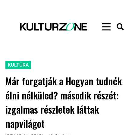
KULTÚRA
Már forgatják a Hogyan tudnék
élni nélküled? második részét:
izgalmas részletek láttak
napvilágot