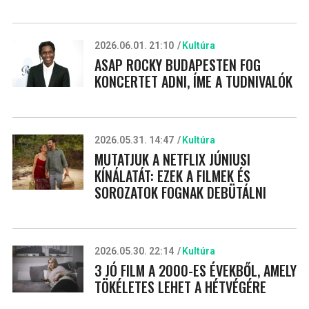
2026.06.01. 21:10
Kultúra
ASAP ROCKY BUDAPESTEN FOG
KONCERTET ADNI, ÍME A TUDNIVALÓK
2026.05.31. 14:47
Kultúra
MUTATJUK A NETFLIX JÚNIUSI
KÍNÁLATÁT: EZEK A FILMEK ÉS
SOROZATOK FOGNAK DEBÜTÁLNI
2026.05.30. 22:14
Kultúra
3 JÓ FILM A 2000-ES ÉVEKBŐL, AMELY
TÖKÉLETES LEHET A HÉTVÉGÉRE