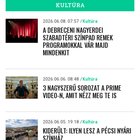
KULTÚRA
2026.06.08. 07:57
Kultúra
A DEBRECENI NAGYERDEI
SZABADTÉRI SZÍNPAD REMEK
PROGRAMOKKAL VÁR MAJD
MINDENKIT
2026.06.06. 08:48
Kultúra
3 NAGYSZERŰ SOROZAT A PRIME
VIDEO-N, AMIT NÉZZ MEG TE IS
2026.06.05. 19:18
Kultúra
KIDERÜLT: ILYEN LESZ A PÉCSI NYÁRI
SZÍNHÁZ