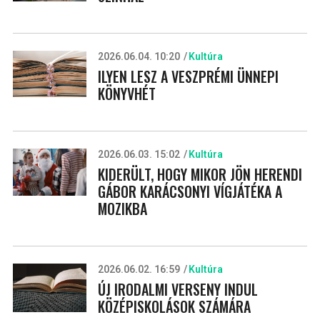
2026.06.04. 10:20
Kultúra
ILYEN LESZ A VESZPRÉMI ÜNNEPI
KÖNYVHÉT
2026.06.03. 15:02
Kultúra
KIDERÜLT, HOGY MIKOR JÖN HERENDI
GÁBOR KARÁCSONYI VÍGJÁTÉKA A
MOZIKBA
2026.06.02. 16:59
Kultúra
ÚJ IRODALMI VERSENY INDUL
KÖZÉPISKOLÁSOK SZÁMÁRA