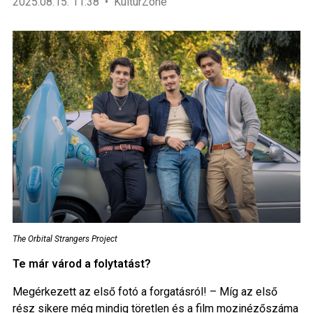
2025.08.15. 11:38
KultúrZone
The Orbital Strangers Project
Te már várod a folytatást?
Megérkezett az első fotó a forgatásról! – Míg az első
rész sikere még mindig töretlen és a film mozinézőszáma