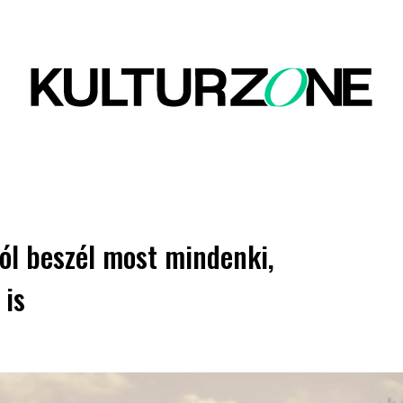
ól beszél most mindenki,
 is