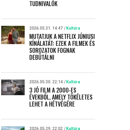
TUDNIVALÓK
2026.05.31. 14:47
Kultúra
MUTATJUK A NETFLIX JÚNIUSI
KÍNÁLATÁT: EZEK A FILMEK ÉS
SOROZATOK FOGNAK
DEBÜTÁLNI
2026.05.30. 22:14
Kultúra
3 JÓ FILM A 2000-ES
ÉVEKBŐL, AMELY TÖKÉLETES
LEHET A HÉTVÉGÉRE
2026.05.29. 22:02
Kultúra