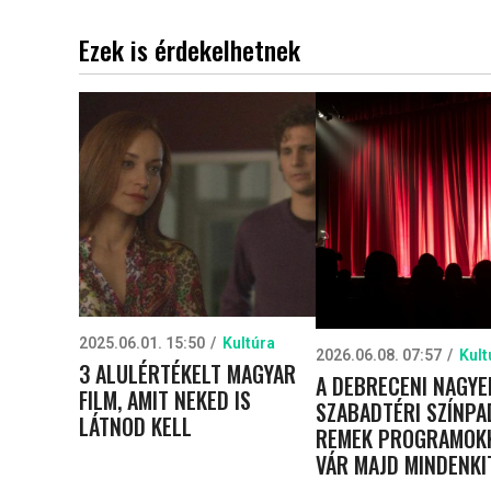
Ezek is érdekelhetnek
2025.06.01. 15:50
Kultúra
2026.06.08. 07:57
Kult
3 ALULÉRTÉKELT MAGYAR
A DEBRECENI NAGYE
FILM, AMIT NEKED IS
SZABADTÉRI SZÍNPA
LÁTNOD KELL
REMEK PROGRAMOK
VÁR MAJD MINDENKI