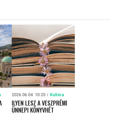
a
2026.06.04. 10:20
Kultúra
A
ILYEN LESZ A VESZPRÉMI
ÜNNEPI KÖNYVHÉT