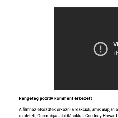
Rengeteg pozitív komment érkezett
A filmhez elkezdtek érkezni a reakciók, amik alapján
született, Oscar-díjas alakításokkal. Courtney Howard