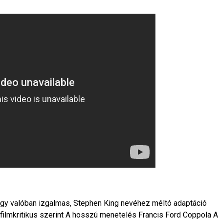
 egy valóban izgalmas, Stephen King nevéhez méltó adaptáció
 filmkritikus szerint A hosszú menetelés Francis Ford Coppola A