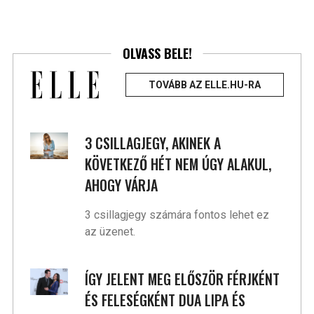
OLVASS BELE!
TOVÁBB AZ ELLE.HU-RA
3 CSILLAGJEGY, AKINEK A
KÖVETKEZŐ HÉT NEM ÚGY ALAKUL,
AHOGY VÁRJA
3 csillagjegy számára fontos lehet ez
az üzenet.
ÍGY JELENT MEG ELŐSZÖR FÉRJKÉNT
ÉS FELESÉGKÉNT DUA LIPA ÉS