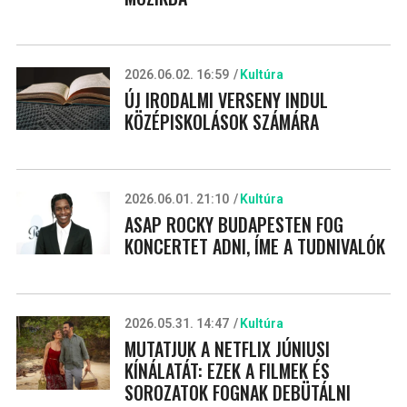
2026.06.02. 16:59
Kultúra
ÚJ IRODALMI VERSENY INDUL
KÖZÉPISKOLÁSOK SZÁMÁRA
2026.06.01. 21:10
Kultúra
ASAP ROCKY BUDAPESTEN FOG
KONCERTET ADNI, ÍME A TUDNIVALÓK
2026.05.31. 14:47
Kultúra
MUTATJUK A NETFLIX JÚNIUSI
KÍNÁLATÁT: EZEK A FILMEK ÉS
SOROZATOK FOGNAK DEBÜTÁLNI