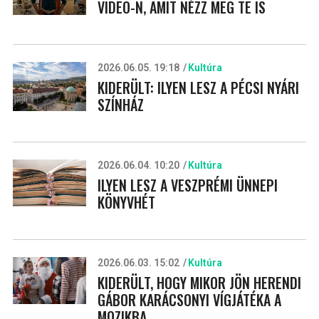
VIDEO-N, AMIT NÉZZ MEG TE IS
2026.06.05. 19:18
Kultúra
KIDERÜLT: ILYEN LESZ A PÉCSI NYÁRI
SZÍNHÁZ
2026.06.04. 10:20
Kultúra
ILYEN LESZ A VESZPRÉMI ÜNNEPI
KÖNYVHÉT
2026.06.03. 15:02
Kultúra
KIDERÜLT, HOGY MIKOR JÖN HERENDI
GÁBOR KARÁCSONYI VÍGJÁTÉKA A
MOZIKBA