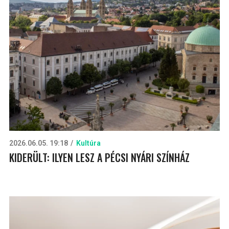
2026.06.05. 19:18
Kultúra
KIDERÜLT: ILYEN LESZ A PÉCSI NYÁRI SZÍNHÁZ