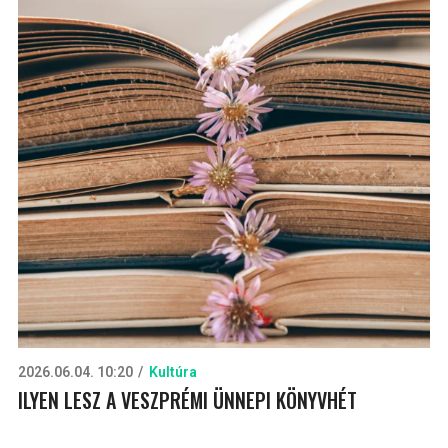
2026.06.04. 10:20
Kultúra
ILYEN LESZ A VESZPRÉMI ÜNNEPI KÖNYVHÉT