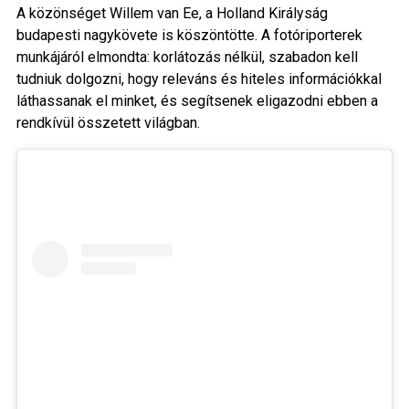
A közönséget Willem van Ee, a Holland Királyság
budapesti nagykövete is köszöntötte. A fotóriporterek
munkájáról elmondta: korlátozás nélkül, szabadon kell
tudniuk dolgozni, hogy releváns és hiteles információkkal
láthassanak el minket, és segítsenek eligazodni ebben a
rendkívül összetett világban.