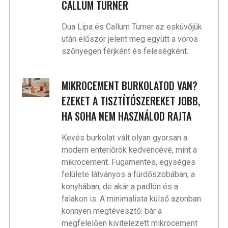
CALLUM TURNER
Dua Lipa és Callum Turner az esküvőjük
után először jelent meg együtt a vörös
szőnyegen férjként és feleségként.
MIKROCEMENT BURKOLATOD VAN?
EZEKET A TISZTÍTÓSZEREKET JOBB,
HA SOHA NEM HASZNÁLOD RAJTA
Kevés burkolat vált olyan gyorsan a
modern enteriőrök kedvencévé, mint a
mikrocement. Fugamentes, egységes
felülete látványos a fürdőszobában, a
konyhában, de akár a padlón és a
falakon is. A minimalista külső azonban
könnyen megtévesztő: bár a
megfelelően kivitelezett mikrocement