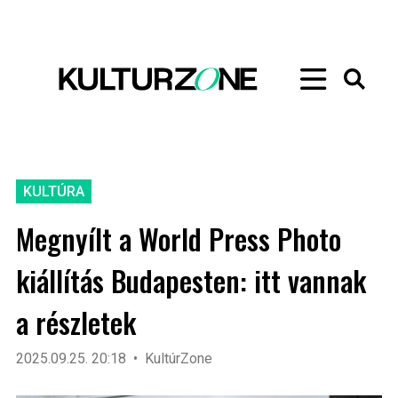
KULTÚRA
Megnyílt a World Press Photo
kiállítás Budapesten: itt vannak
a részletek
2025.09.25. 20:18
KultúrZone