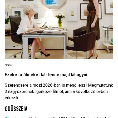
IMDB
Ezeket a filmeket kár lenne majd kihagyni.
Szerencsére a mozi 2026-ban is menő lesz! Megmutatunk
3 nagyszerűnek ígérkező filmet, ami a következő évben
érkezik.
ODÜSSZEIA