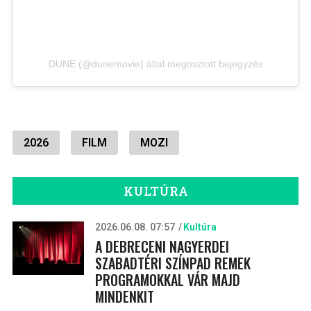
DUNE (@dunemovie) által megosztott bejegyzés
2026
FILM
MOZI
KULTÚRA
2026.06.08. 07:57
Kultúra
A DEBRECENI NAGYERDEI
SZABADTÉRI SZÍNPAD REMEK
PROGRAMOKKAL VÁR MAJD
MINDENKIT