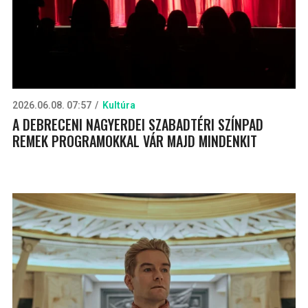
2026.06.08. 07:57
Kultúra
A DEBRECENI NAGYERDEI SZABADTÉRI SZÍNPAD
REMEK PROGRAMOKKAL VÁR MAJD MINDENKIT