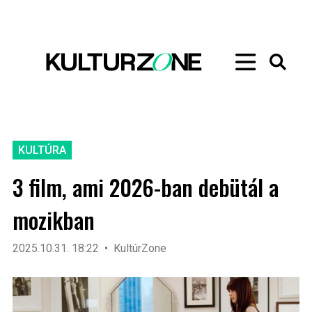
KULTÚRA
3 film, ami 2026-ban debütál a
mozikban
2025.10.31. 18:22
KultúrZone