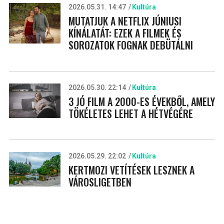
2026.05.31. 14:47
Kultúra
MUTATJUK A NETFLIX JÚNIUSI
KÍNÁLATÁT: EZEK A FILMEK ÉS
SOROZATOK FOGNAK DEBÜTÁLNI
2026.05.30. 22:14
Kultúra
3 JÓ FILM A 2000-ES ÉVEKBŐL, AMELY
TÖKÉLETES LEHET A HÉTVÉGÉRE
2026.05.29. 22:02
Kultúra
KERTMOZI VETÍTÉSEK LESZNEK A
VÁROSLIGETBEN