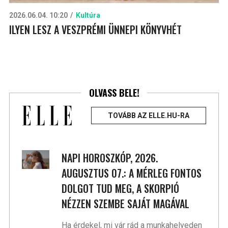
2026.06.04. 10:20
Kultúra
ILYEN LESZ A VESZPRÉMI ÜNNEPI KÖNYVHÉT
OLVASS BELE!
TOVÁBB AZ ELLE.HU-RA
NAPI HOROSZKÓP, 2026.
AUGUSZTUS 07.: A MÉRLEG FONTOS
DOLGOT TUD MEG, A SKORPIÓ
NÉZZEN SZEMBE SAJÁT MAGÁVAL
Ha érdekel, mi vár rád a munkahelyeden