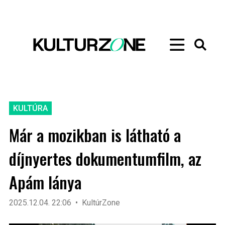
KULTÚRA
Már a mozikban is látható a
díjnyertes dokumentumfilm, az
Apám lánya
2025.12.04. 22:06
KultúrZone