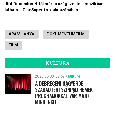
díját.
December 4-től már országszerte a mozikban
látható a CineSuper forgalmazásában.
APÁM LÁNYA
DOKUMENTUMFILM
FILM
KULTÚRA
2026.06.08. 07:57
Kultúra
A DEBRECENI NAGYERDEI
SZABADTÉRI SZÍNPAD REMEK
PROGRAMOKKAL VÁR MAJD
MINDENKIT