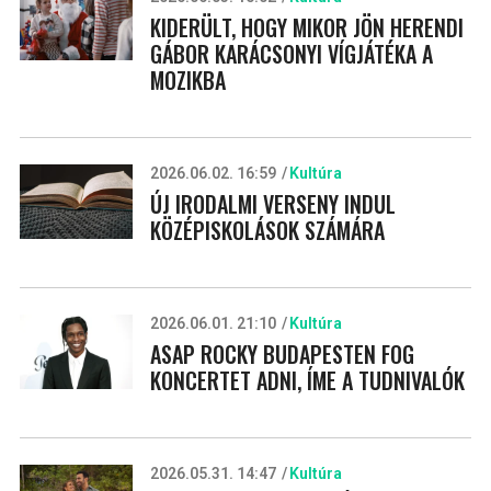
KIDERÜLT, HOGY MIKOR JÖN HERENDI
GÁBOR KARÁCSONYI VÍGJÁTÉKA A
MOZIKBA
2026.06.02. 16:59
Kultúra
ÚJ IRODALMI VERSENY INDUL
KÖZÉPISKOLÁSOK SZÁMÁRA
2026.06.01. 21:10
Kultúra
ASAP ROCKY BUDAPESTEN FOG
KONCERTET ADNI, ÍME A TUDNIVALÓK
2026.05.31. 14:47
Kultúra