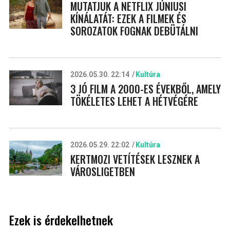
MUTATJUK A NETFLIX JÚNIUSI
KÍNÁLATÁT: EZEK A FILMEK ÉS
SOROZATOK FOGNAK DEBÜTÁLNI
2026.05.30. 22:14
Kultúra
3 JÓ FILM A 2000-ES ÉVEKBŐL, AMELY
TÖKÉLETES LEHET A HÉTVÉGÉRE
2026.05.29. 22:02
Kultúra
KERTMOZI VETÍTÉSEK LESZNEK A
VÁROSLIGETBEN
Ezek is érdekelhetnek