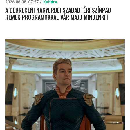
2026.06.08. 07:57
Kultúra
A DEBRECENI NAGYERDEI SZABADTÉRI SZÍNPAD
REMEK PROGRAMOKKAL VÁR MAJD MINDENKIT