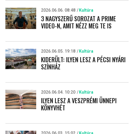
2026.06.06. 08:48
Kultúra
3 NAGYSZERŰ SOROZAT A PRIME
VIDEO-N, AMIT NÉZZ MEG TE IS
2026.06.05. 19:18
Kultúra
KIDERÜLT: ILYEN LESZ A PÉCSI NYÁRI
SZÍNHÁZ
2026.06.04. 10:20
Kultúra
ILYEN LESZ A VESZPRÉMI ÜNNEPI
KÖNYVHÉT
2026.06.03. 15:02
Kultúra