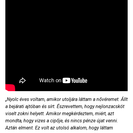
„Nyolc éves voltam, amikor utoljára láttam a nővéremet. Állt
a bejárati ajtóban és sírt. Észrevettem, hogy nejlonzacskót
viselt zokni helyett. Amikor megkérdeztem, miért, azt
mondta, hogy vizes a cipője, és nincs pénze újat venni.
Aztán elment. Ez volt az utolsó alkalom, hogy láttam