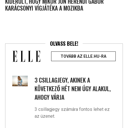
KIDERÜLT, HOGY MIKOR JÖN HERENDI GÁBOR
KARÁCSONYI VÍGJÁTÉKA A MOZIKBA
OLVASS BELE!
TOVÁBB AZ ELLE.HU-RA
3 CSILLAGJEGY, AKINEK A
KÖVETKEZŐ HÉT NEM ÚGY ALAKUL,
AHOGY VÁRJA
3 csillagjegy számára fontos lehet ez
az üzenet.