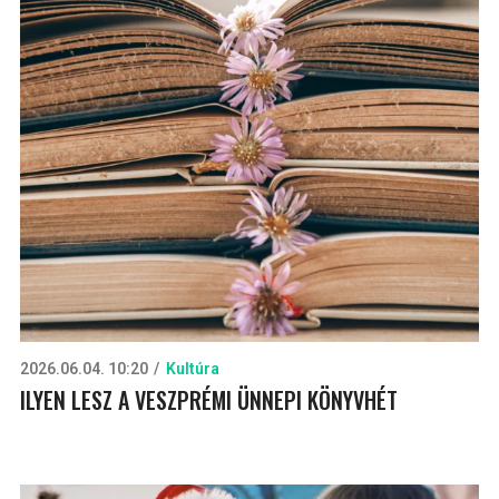
2026.06.04. 10:20
Kultúra
ILYEN LESZ A VESZPRÉMI ÜNNEPI KÖNYVHÉT