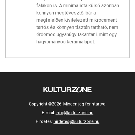
falakon is. A minimalista külső azonban
könnyen megtévesztő: bár a
megfelelően kivitelezett mikrocement
tartós és könnyen tisztán tartható, nem
érdemes ugyanúgy takarítani, mint egy
hagyományos kerámialapot.
Copyright ©2026. Minden jog fenntartva.
E-mail:
info@kulturzone.hu
Hirdetés:
hirdetes@kulturzone.hu