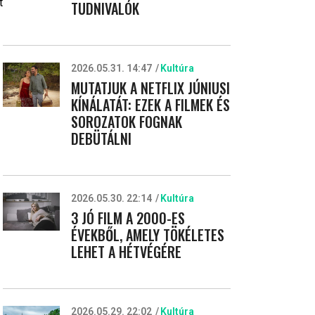
t
TUDNIVALÓK
2026.05.31. 14:47
Kultúra
MUTATJUK A NETFLIX JÚNIUSI
KÍNÁLATÁT: EZEK A FILMEK ÉS
SOROZATOK FOGNAK
DEBÜTÁLNI
2026.05.30. 22:14
Kultúra
3 JÓ FILM A 2000-ES
ÉVEKBŐL, AMELY TÖKÉLETES
LEHET A HÉTVÉGÉRE
2026.05.29. 22:02
Kultúra