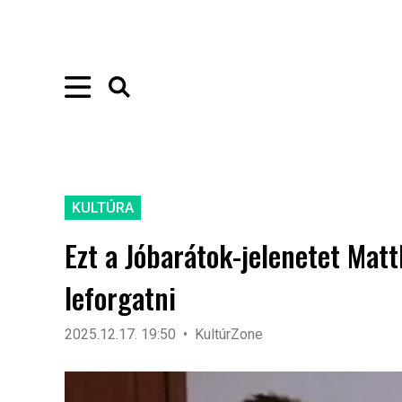
KULTÚRA
Ezt a Jóbarátok-jelenetet Mat
leforgatni
2025.12.17. 19:50
KultúrZone