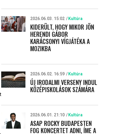
2026.06.03. 15:02
Kultúra
KIDERÜLT, HOGY MIKOR JÖN
HERENDI GÁBOR
KARÁCSONYI VÍGJÁTÉKA A
MOZIKBA
2026.06.02. 16:59
Kultúra
ÚJ IRODALMI VERSENY INDUL
KÖZÉPISKOLÁSOK SZÁMÁRA
t
2026.06.01. 21:10
Kultúra
ASAP ROCKY BUDAPESTEN
FOG KONCERTET ADNI, ÍME A