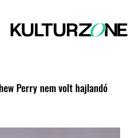
thew Perry nem volt hajlandó