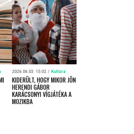
a
2026.06.03. 15:02
Kultúra
MI
KIDERÜLT, HOGY MIKOR JÖN
HERENDI GÁBOR
KARÁCSONYI VÍGJÁTÉKA A
MOZIKBA