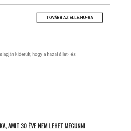
TOVÁBB AZ ELLE.HU-RA
apján kiderült, hogy a hazai állat- és
SKA, AMIT 30 ÉVE NEM LEHET MEGUNNI