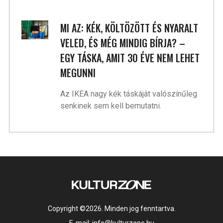
MI AZ: KÉK, KÖLTÖZÖTT ÉS NYARALT
VELED, ÉS MÉG MINDIG BÍRJA? –
EGY TÁSKA, AMIT 30 ÉVE NEM LEHET
MEGUNNI
Az IKEA nagy kék táskáját valószínűleg
senkinek sem kell bemutatni.
Copyright ©2026. Minden jog fenntartva.