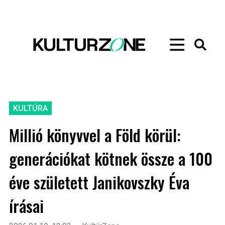
KULTÚRA
Millió könyvvel a Föld körül:
generációkat kötnek össze a 100
éve született Janikovszky Éva
írásai