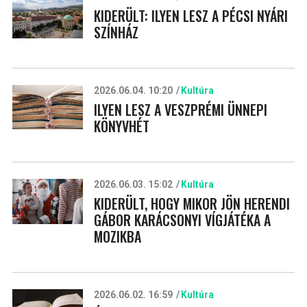
KIDERÜLT: ILYEN LESZ A PÉCSI NYÁRI
SZÍNHÁZ
2026.06.04. 10:20
Kultúra
ILYEN LESZ A VESZPRÉMI ÜNNEPI
KÖNYVHÉT
2026.06.03. 15:02
Kultúra
KIDERÜLT, HOGY MIKOR JÖN HERENDI
GÁBOR KARÁCSONYI VÍGJÁTÉKA A
MOZIKBA
2026.06.02. 16:59
Kultúra