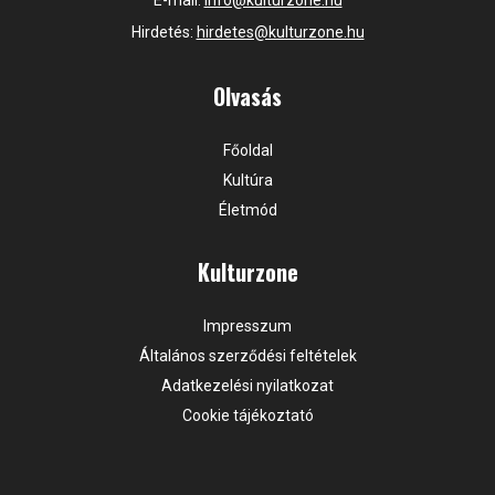
E-mail:
info@kulturzone.hu
Hirdetés:
hirdetes@kulturzone.hu
Olvasás
Főoldal
Kultúra
Életmód
Kulturzone
Impresszum
Általános szerződési feltételek
Adatkezelési nyilatkozat
Cookie tájékoztató