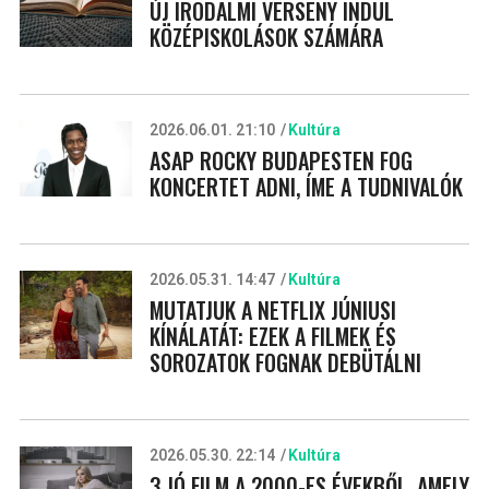
ÚJ IRODALMI VERSENY INDUL
KÖZÉPISKOLÁSOK SZÁMÁRA
2026.06.01. 21:10
Kultúra
ASAP ROCKY BUDAPESTEN FOG
KONCERTET ADNI, ÍME A TUDNIVALÓK
2026.05.31. 14:47
Kultúra
MUTATJUK A NETFLIX JÚNIUSI
KÍNÁLATÁT: EZEK A FILMEK ÉS
SOROZATOK FOGNAK DEBÜTÁLNI
2026.05.30. 22:14
Kultúra
3 JÓ FILM A 2000-ES ÉVEKBŐL, AMELY