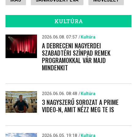
KULTÚRA
2026.06.08. 07:57
Kultúra
A DEBRECENI NAGYERDEI
SZABADTÉRI SZÍNPAD REMEK
PROGRAMOKKAL VÁR MAJD
MINDENKIT
2026.06.06. 08:48
Kultúra
3 NAGYSZERŰ SOROZAT A PRIME
VIDEO-N, AMIT NÉZZ MEG TE IS
2026.06.05. 19:18
Kultúra