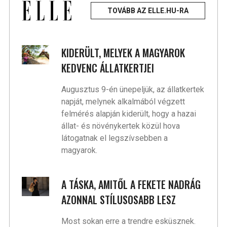
TOVÁBB AZ ELLE.HU-RA
KIDERÜLT, MELYEK A MAGYAROK
KEDVENC ÁLLATKERTJEI
Augusztus 9-én ünepeljük, az állatkertek
napját, melynek alkalmából végzett
felmérés alapján kiderült, hogy a hazai
állat- és növénykertek közül hova
látogatnak el legszívsebben a
magyarok.
A TÁSKA, AMITŐL A FEKETE NADRÁG
AZONNAL STÍLUSOSABB LESZ
Most sokan erre a trendre esküsznek.