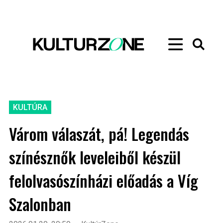
KULTÚRA
Várom válaszát, pá! Legendás
színésznők leveleiből készül
felolvasószínházi előadás a Víg
Szalonban