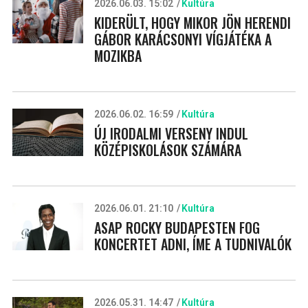
2026.06.03. 15:02
Kultúra
KIDERÜLT, HOGY MIKOR JÖN HERENDI
GÁBOR KARÁCSONYI VÍGJÁTÉKA A
MOZIKBA
2026.06.02. 16:59
Kultúra
ÚJ IRODALMI VERSENY INDUL
KÖZÉPISKOLÁSOK SZÁMÁRA
2026.06.01. 21:10
Kultúra
ASAP ROCKY BUDAPESTEN FOG
KONCERTET ADNI, ÍME A TUDNIVALÓK
2026.05.31. 14:47
Kultúra