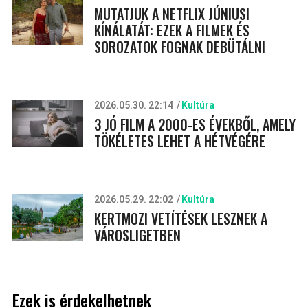
MUTATJUK A NETFLIX JÚNIUSI
KÍNÁLATÁT: EZEK A FILMEK ÉS
SOROZATOK FOGNAK DEBÜTÁLNI
2026.05.30. 22:14
Kultúra
3 JÓ FILM A 2000-ES ÉVEKBŐL, AMELY
TÖKÉLETES LEHET A HÉTVÉGÉRE
2026.05.29. 22:02
Kultúra
KERTMOZI VETÍTÉSEK LESZNEK A
VÁROSLIGETBEN
Ezek is érdekelhetnek