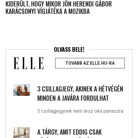
KIDERÜLT, HOGY MIKOR JÖN HERENDI GÁBOR
KARÁCSONYI VÍGJÁTÉKA A MOZIKBA
OLVASS BELE!
TOVÁBB AZ ELLE.HU-RA
3 CSILLAGJEGY, AKINEK A HÉTVÉGÉN
MINDEN A JAVÁRA FORDULHAT
3 csillagjegynek nem lesz oka panaszra.
A TÁRGY, AMIT EDDIG CSAK