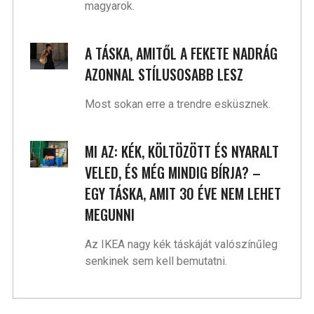
magyarok.
A TÁSKA, AMITŐL A FEKETE NADRÁG
AZONNAL STÍLUSOSABB LESZ
Most sokan erre a trendre esküsznek.
MI AZ: KÉK, KÖLTÖZÖTT ÉS NYARALT
VELED, ÉS MÉG MINDIG BÍRJA? –
EGY TÁSKA, AMIT 30 ÉVE NEM LEHET
MEGUNNI
Az IKEA nagy kék táskáját valószínűleg
senkinek sem kell bemutatni.