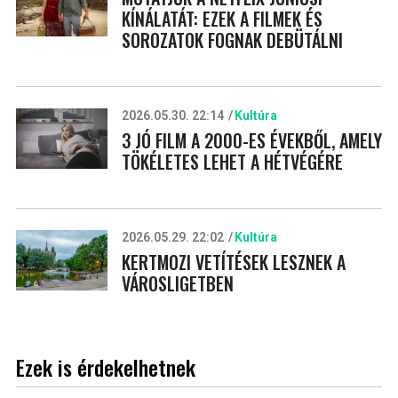
KÍNÁLATÁT: EZEK A FILMEK ÉS
SOROZATOK FOGNAK DEBÜTÁLNI
2026.05.30. 22:14
Kultúra
3 JÓ FILM A 2000-ES ÉVEKBŐL, AMELY
TÖKÉLETES LEHET A HÉTVÉGÉRE
2026.05.29. 22:02
Kultúra
KERTMOZI VETÍTÉSEK LESZNEK A
VÁROSLIGETBEN
Ezek is érdekelhetnek