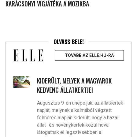
KARÁCSONYI VÍGJÁTÉKA A MOZIKBA
OLVASS BELE!
TOVÁBB AZ ELLE.HU-RA
KIDERÜLT, MELYEK A MAGYAROK
KEDVENC ÁLLATKERTJEI
Augusztus 9-én ünepeljük, az állatkertek
napját, melynek alkalmából végzett
felmérés alapján kiderült, hogy a hazai
állat- és növénykertek közül hova
látogatnak el legszívsebben a