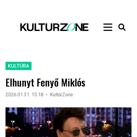
KULTÚRA
Elhunyt Fenyő Miklós
2026.01.31. 15:18
KultúrZone