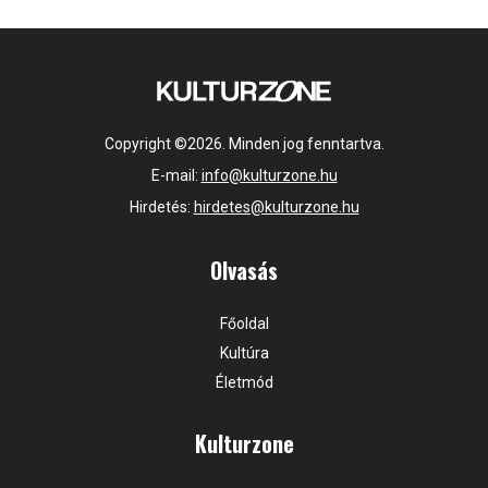
Copyright ©2026. Minden jog fenntartva.
E-mail:
info@kulturzone.hu
Hirdetés:
hirdetes@kulturzone.hu
Olvasás
Főoldal
Kultúra
Életmód
Kulturzone