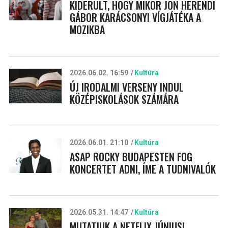
KIDERÜLT, HOGY MIKOR JÖN HERENDI
GÁBOR KARÁCSONYI VÍGJÁTÉKA A
MOZIKBA
2026.06.02. 16:59
Kultúra
ÚJ IRODALMI VERSENY INDUL
KÖZÉPISKOLÁSOK SZÁMÁRA
2026.06.01. 21:10
Kultúra
ASAP ROCKY BUDAPESTEN FOG
KONCERTET ADNI, ÍME A TUDNIVALÓK
2026.05.31. 14:47
Kultúra
MUTATJUK A NETFLIX JÚNIUSI