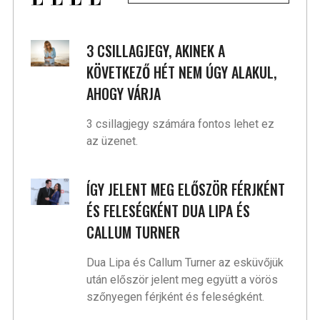
3 CSILLAGJEGY, AKINEK A
KÖVETKEZŐ HÉT NEM ÚGY ALAKUL,
AHOGY VÁRJA
3 csillagjegy számára fontos lehet ez
az üzenet.
ÍGY JELENT MEG ELŐSZÖR FÉRJKÉNT
ÉS FELESÉGKÉNT DUA LIPA ÉS
CALLUM TURNER
Dua Lipa és Callum Turner az esküvőjük
után először jelent meg együtt a vörös
szőnyegen férjként és feleségként.