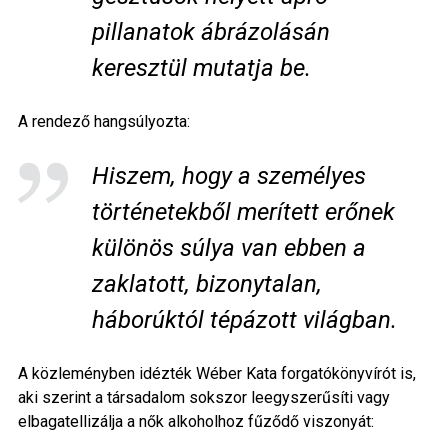
pillanatok ábrázolásán
keresztül mutatja be.
A rendező hangsúlyozta:
Hiszem, hogy a személyes
történetekből merített erőnek
különös súlya van ebben a
zaklatott, bizonytalan,
háborúktól tépázott világban.
A közleményben idézték Wéber Kata forgatókönyvírót is,
aki szerint a társadalom sokszor leegyszerűsíti vagy
elbagatellizálja a nők alkoholhoz fűződő viszonyát: