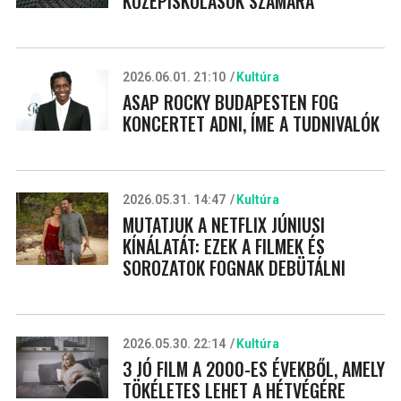
KÖZÉPISKOLÁSOK SZÁMÁRA
2026.06.01. 21:10
Kultúra
ASAP ROCKY BUDAPESTEN FOG
KONCERTET ADNI, ÍME A TUDNIVALÓK
2026.05.31. 14:47
Kultúra
MUTATJUK A NETFLIX JÚNIUSI
KÍNÁLATÁT: EZEK A FILMEK ÉS
SOROZATOK FOGNAK DEBÜTÁLNI
2026.05.30. 22:14
Kultúra
3 JÓ FILM A 2000-ES ÉVEKBŐL, AMELY
TÖKÉLETES LEHET A HÉTVÉGÉRE