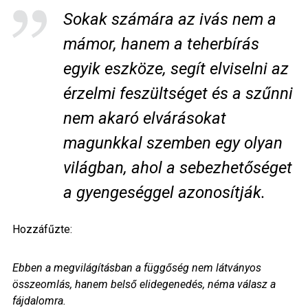
Sokak számára az ivás nem a
mámor, hanem a teherbírás
egyik eszköze, segít elviselni az
érzelmi feszültséget és a szűnni
nem akaró elvárásokat
magunkkal szemben egy olyan
világban, ahol a sebezhetőséget
a gyengeséggel azonosítják.
Hozzáfűzte:
Ebben a megvilágításban a függőség nem látványos
összeomlás, hanem belső elidegenedés, néma válasz a
fájdalomra.