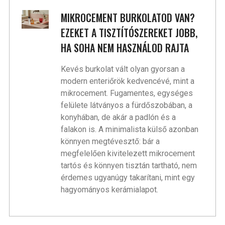
MIKROCEMENT BURKOLATOD VAN?
EZEKET A TISZTÍTÓSZEREKET JOBB,
HA SOHA NEM HASZNÁLOD RAJTA
Kevés burkolat vált olyan gyorsan a
modern enteriőrök kedvencévé, mint a
mikrocement. Fugamentes, egységes
felülete látványos a fürdőszobában, a
konyhában, de akár a padlón és a
falakon is. A minimalista külső azonban
könnyen megtévesztő: bár a
megfelelően kivitelezett mikrocement
tartós és könnyen tisztán tartható, nem
érdemes ugyanúgy takarítani, mint egy
hagyományos kerámialapot.