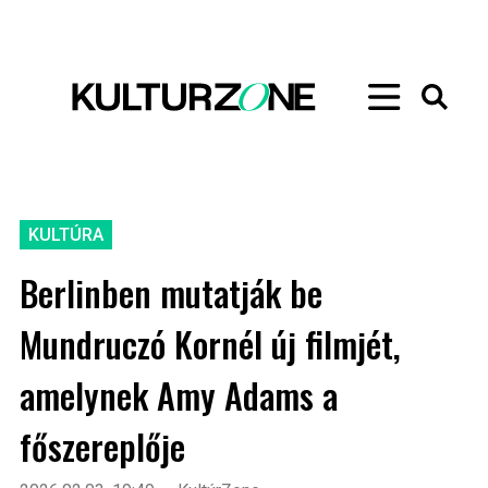
KULTÚRA
Berlinben mutatják be
Mundruczó Kornél új filmjét,
amelynek Amy Adams a
főszereplője