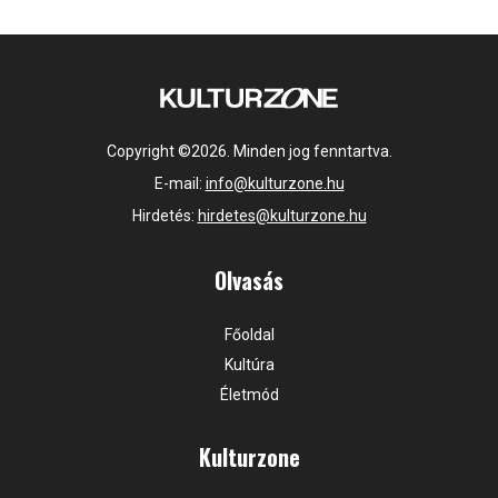
Copyright ©2026. Minden jog fenntartva.
E-mail:
info@kulturzone.hu
Hirdetés:
hirdetes@kulturzone.hu
Olvasás
Főoldal
Kultúra
Életmód
Kulturzone