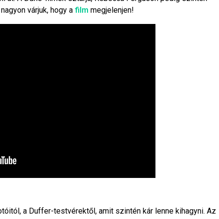
 nagyon várjuk, hogy a
film
megjelenjen!
óitól, a Duffer-testvérektől, amit szintén kár lenne kihagyni. Az