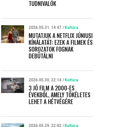
TUDNIVALÓK
2026.05.31. 14:47
Kultúra
MUTATJUK A NETFLIX JÚNIUSI
KÍNÁLATÁT: EZEK A FILMEK ÉS
SOROZATOK FOGNAK
DEBÜTÁLNI
2026.05.30. 22:14
Kultúra
3 JÓ FILM A 2000-ES
ÉVEKBŐL, AMELY TÖKÉLETES
LEHET A HÉTVÉGÉRE
2026.05.29. 22:02
Kultúra