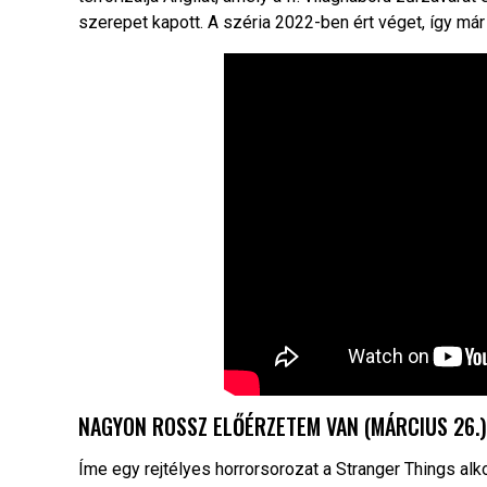
szerepet kapott. A széria 2022-ben ért véget, így már
NAGYON ROSSZ ELŐÉRZETEM VAN (MÁRCIUS 26.)
Íme egy rejtélyes horrorsorozat a Stranger Things alkot