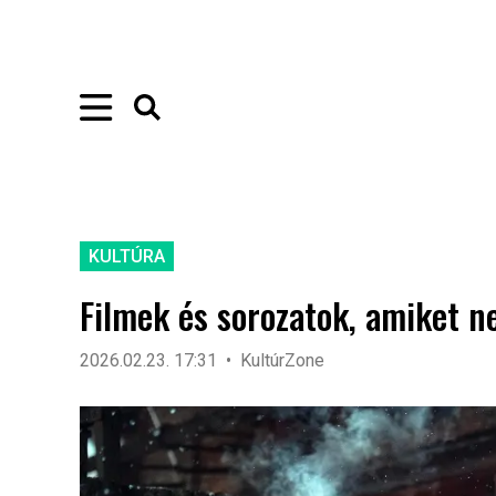
KULTÚRA
Filmek és sorozatok, amiket n
2026.02.23. 17:31
KultúrZone