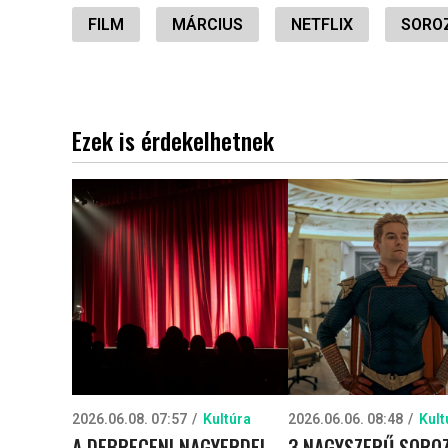
FILM
MÁRCIUS
NETFLIX
SORO
Ezek is érdekelhetnek
2026.06.08. 07:57
Kultúra
2026.06.06. 08:48
Kult
A DEBRECENI NAGYERDEI
3 NAGYSZERŰ SOROZ