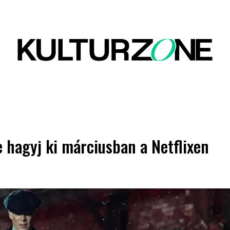
e hagyj ki márciusban a Netflixen