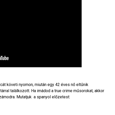
cát követi nyomon, miután egy 42 éves nő eltűnik
árral találkozott. Ha imádod a true crime műsorokat, akkor
zámodra. Mutatjuk a spanyol előzetest: