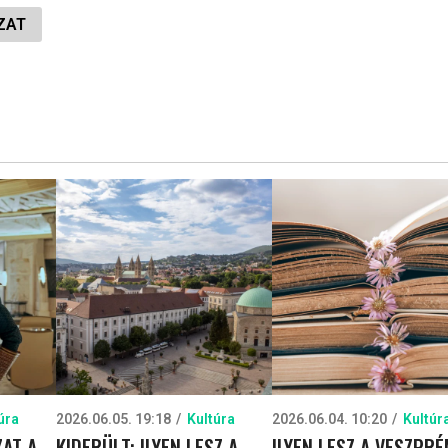
ZAT
úra
2026.06.05. 19:18
Kultúra
2026.06.04. 10:20
Kultúr
AT A
KIDERÜLT: ILYEN LESZ A
ILYEN LESZ A VESZPRÉ