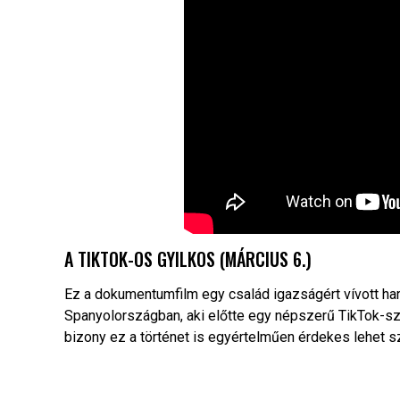
A TIKTOK-OS GYILKOS (MÁRCIUS 6.)
Ez a dokumentumfilm egy család igazságért vívott har
Spanyolországban, aki előtte egy népszerű TikTok-szt
bizony ez a történet is egyértelműen érdekes lehet s