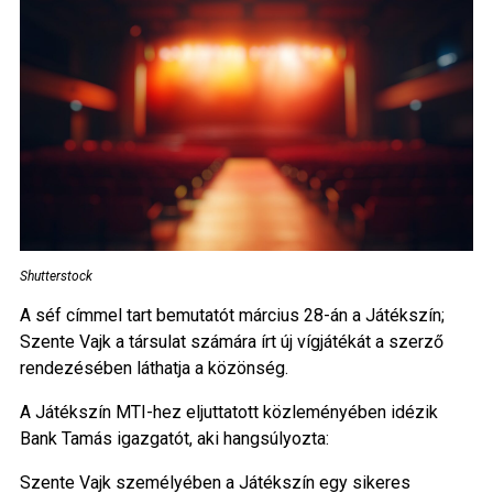
Shutterstock
A séf címmel tart bemutatót március 28-án a Játékszín;
Szente Vajk a társulat számára írt új vígjátékát a szerző
rendezésében láthatja a közönség.
A Játékszín MTI-hez eljuttatott közleményében idézik
Bank Tamás igazgatót, aki hangsúlyozta:
Szente Vajk személyében a Játékszín egy sikeres