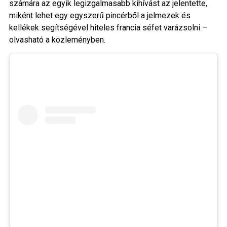
számára az egyik legizgalmasabb kihívást az jelentette,
miként lehet egy egyszerű pincérből a jelmezek és
kellékek segítségével hiteles francia séfet varázsolni –
olvasható a közleményben.