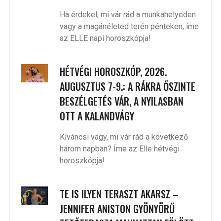
Ha érdekel, mi vár rád a munkahelyeden
vagy a magánéleted terén pénteken, íme
az ELLE napi horoszkópja!
HÉTVÉGI HOROSZKÓP, 2026.
AUGUSZTUS 7-9.: A RÁKRA ŐSZINTE
BESZÉLGETÉS VÁR, A NYILASBAN
OTT A KALANDVÁGY
Kíváncsi vagy, mi vár rád a következő
három napban? Íme az Elle hétvégi
horoszkópja!
TE IS ILYEN TERASZT AKARSZ –
JENNIFER ANISTON GYÖNYÖRŰ