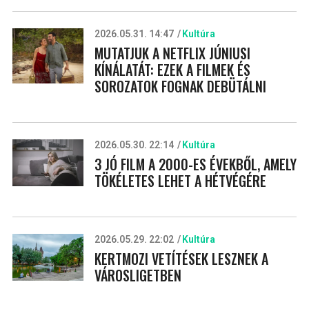
2026.05.31. 14:47
Kultúra
MUTATJUK A NETFLIX JÚNIUSI
KÍNÁLATÁT: EZEK A FILMEK ÉS
SOROZATOK FOGNAK DEBÜTÁLNI
2026.05.30. 22:14
Kultúra
3 JÓ FILM A 2000-ES ÉVEKBŐL, AMELY
TÖKÉLETES LEHET A HÉTVÉGÉRE
2026.05.29. 22:02
Kultúra
KERTMOZI VETÍTÉSEK LESZNEK A
VÁROSLIGETBEN