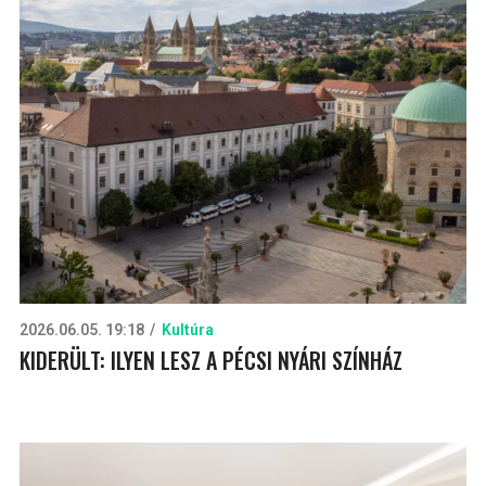
2026.06.05. 19:18
Kultúra
KIDERÜLT: ILYEN LESZ A PÉCSI NYÁRI SZÍNHÁZ