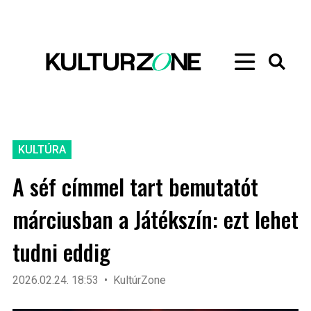
KULTÚRA
A séf címmel tart bemutatót
márciusban a Játékszín: ezt lehet
tudni eddig
2026.02.24. 18:53
KultúrZone