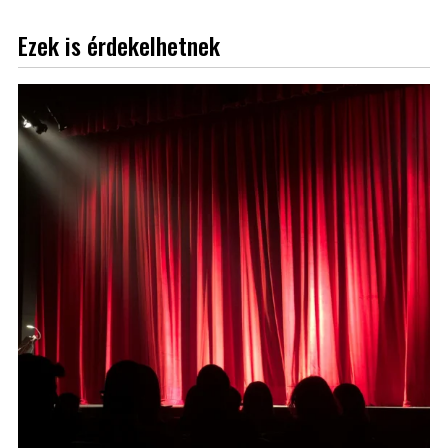
Ezek is érdekelhetnek