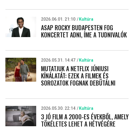
2026.06.01. 21:10
Kultúra
ASAP ROCKY BUDAPESTEN FOG
KONCERTET ADNI, ÍME A TUDNIVALÓK
2026.05.31. 14:47
Kultúra
MUTATJUK A NETFLIX JÚNIUSI
KÍNÁLATÁT: EZEK A FILMEK ÉS
SOROZATOK FOGNAK DEBÜTÁLNI
2026.05.30. 22:14
Kultúra
3 JÓ FILM A 2000-ES ÉVEKBŐL, AMELY
TÖKÉLETES LEHET A HÉTVÉGÉRE