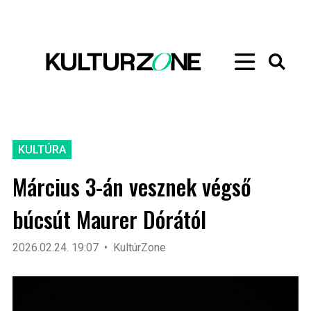
KULTÚRA
Március 3-án vesznek végső
búcsút Maurer Dórától
2026.02.24. 19:07
KultúrZone