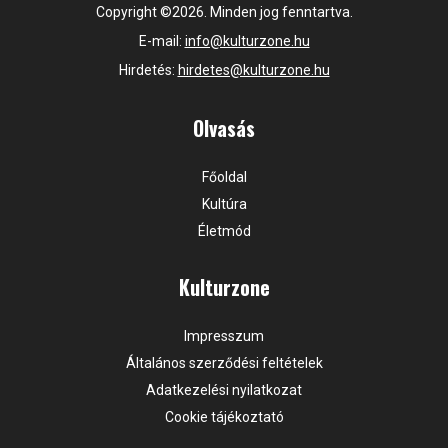
Copyright ©2026. Minden jog fenntartva.
E-mail:
info@kulturzone.hu
Hirdetés:
hirdetes@kulturzone.hu
Olvasás
Főoldal
Kultúra
Életmód
Kulturzone
Impresszum
Általános szerződési feltételek
Adatkezelési nyilatkozat
Cookie tájékoztató