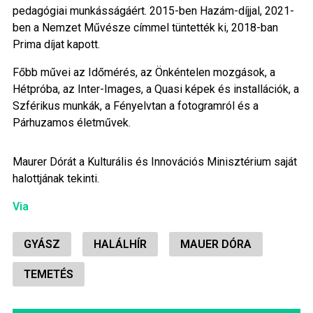
pedagógiai munkásságáért. 2015-ben Hazám-díjjal, 2021-
ben a Nemzet Művésze címmel tüntették ki, 2018-ban
Prima díjat kapott.
Főbb művei az Időmérés, az Önkéntelen mozgások, a
Hétpróba, az Inter-Images, a Quasi képek és installációk, a
Szférikus munkák, a Fényelvtan a fotogramról és a
Párhuzamos életművek.
Maurer Dórát a Kulturális és Innovációs Minisztérium saját
halottjának tekinti.
Via
GYÁSZ
HALÁLHÍR
MAUER DÓRA
TEMETÉS