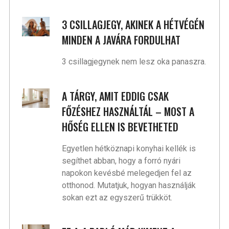
3 CSILLAGJEGY, AKINEK A HÉTVÉGÉN
MINDEN A JAVÁRA FORDULHAT
3 csillagjegynek nem lesz oka panaszra.
A TÁRGY, AMIT EDDIG CSAK
FŐZÉSHEZ HASZNÁLTÁL – MOST A
HŐSÉG ELLEN IS BEVETHETED
Egyetlen hétköznapi konyhai kellék is
segíthet abban, hogy a forró nyári
napokon kevésbé melegedjen fel az
otthonod. Mutatjuk, hogyan használják
sokan ezt az egyszerű trükköt.