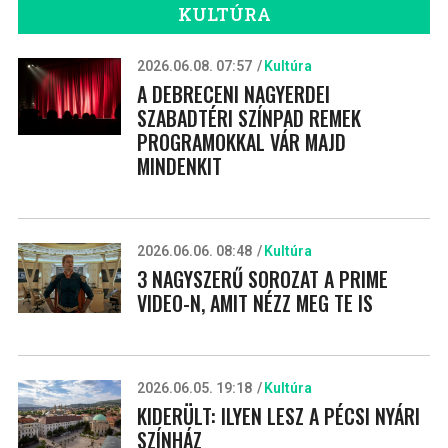
KULTÚRA
2026.06.08. 07:57
Kultúra
A DEBRECENI NAGYERDEI
SZABADTÉRI SZÍNPAD REMEK
PROGRAMOKKAL VÁR MAJD
MINDENKIT
2026.06.06. 08:48
Kultúra
3 NAGYSZERŰ SOROZAT A PRIME
VIDEO-N, AMIT NÉZZ MEG TE IS
2026.06.05. 19:18
Kultúra
KIDERÜLT: ILYEN LESZ A PÉCSI NYÁRI
SZÍNHÁZ