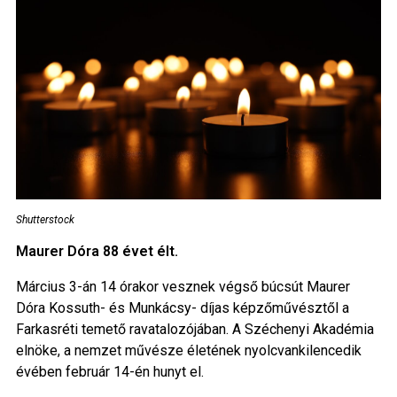
Shutterstock
Maurer Dóra 88 évet élt.
Március 3-án 14 órakor vesznek végső búcsút Maurer
Dóra Kossuth- és Munkácsy- díjas képzőművésztől a
Farkasréti temető ravatalozójában. A Széchenyi Akadémia
elnöke, a nemzet művésze életének nyolcvankilencedik
évében február 14-én hunyt el.