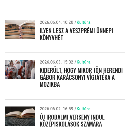
2026.06.04. 10:20
Kultúra
ILYEN LESZ A VESZPRÉMI ÜNNEPI
KÖNYVHÉT
2026.06.03. 15:02
Kultúra
KIDERÜLT, HOGY MIKOR JÖN HERENDI
GÁBOR KARÁCSONYI VÍGJÁTÉKA A
MOZIKBA
2026.06.02. 16:59
Kultúra
ÚJ IRODALMI VERSENY INDUL
KÖZÉPISKOLÁSOK SZÁMÁRA