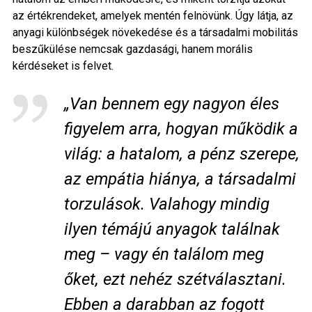
az értékrendeket, amelyek mentén felnövünk. Úgy látja, az
anyagi különbségek növekedése és a társadalmi mobilitás
beszűkülése nemcsak gazdasági, hanem morális
kérdéseket is felvet.
„Van bennem egy nagyon éles
figyelem arra, hogyan működik a
világ: a hatalom, a pénz szerepe,
az empátia hiánya, a társadalmi
torzulások. Valahogy mindig
ilyen témájú anyagok találnak
meg – vagy én találom meg
őket, ezt nehéz szétválasztani.
Ebben a darabban az fogott