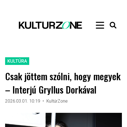
KULTÚRA
Csak jöttem szólni, hogy megyek
– Interjú Gryllus Dorkával
2026.03.01. 10:19
KultúrZone