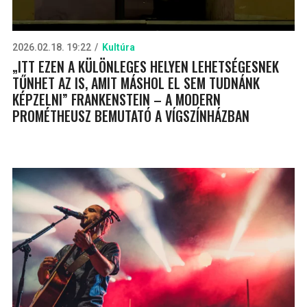
2026.02.18. 19:22
Kultúra
„ITT EZEN A KÜLÖNLEGES HELYEN LEHETSÉGESNEK
TŰNHET AZ IS, AMIT MÁSHOL EL SEM TUDNÁNK
KÉPZELNI” FRANKENSTEIN – A MODERN
PROMÉTHEUSZ BEMUTATÓ A VÍGSZÍNHÁZBAN