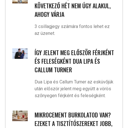
KÖVETKEZŐ HÉT NEM ÚGY ALAKUL,
AHOGY VÁRJA
3 csillagjegy számára fontos lehet ez
az üzenet.
ÍGY JELENT MEG ELŐSZÖR FÉRJKÉNT
ÉS FELESÉGKÉNT DUA LIPA ÉS
CALLUM TURNER
Dua Lipa és Callum Turner az esküvőjük
után először jelent meg együtt a vörös
szőnyegen férjként és feleségként.
MIKROCEMENT BURKOLATOD VAN?
EZEKET A TISZTÍTÓSZEREKET JOBB,