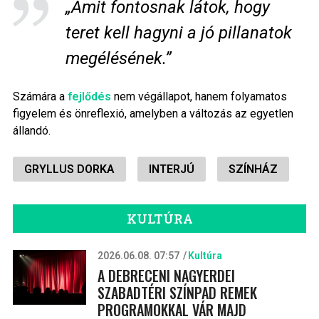
„Amit fontosnak látok, hogy
teret kell hagyni a jó pillanatok
megélésének.”
Számára a
fejlődés
nem végállapot, hanem folyamatos
figyelem és önreflexió, amelyben a változás az egyetlen
állandó.
GRYLLUS DORKA
INTERJÚ
SZÍNHÁZ
KULTÚRA
2026.06.08. 07:57
Kultúra
A DEBRECENI NAGYERDEI
SZABADTÉRI SZÍNPAD REMEK
PROGRAMOKKAL VÁR MAJD