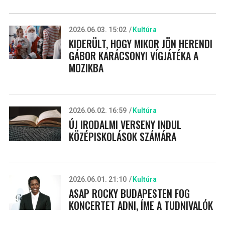
2026.06.03. 15:02
Kultúra
KIDERÜLT, HOGY MIKOR JÖN HERENDI
GÁBOR KARÁCSONYI VÍGJÁTÉKA A
MOZIKBA
2026.06.02. 16:59
Kultúra
ÚJ IRODALMI VERSENY INDUL
KÖZÉPISKOLÁSOK SZÁMÁRA
2026.06.01. 21:10
Kultúra
ASAP ROCKY BUDAPESTEN FOG
KONCERTET ADNI, ÍME A TUDNIVALÓK