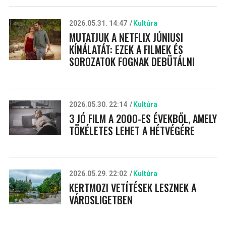
2026.05.31. 14:47
Kultúra
MUTATJUK A NETFLIX JÚNIUSI
KÍNÁLATÁT: EZEK A FILMEK ÉS
SOROZATOK FOGNAK DEBÜTÁLNI
2026.05.30. 22:14
Kultúra
3 JÓ FILM A 2000-ES ÉVEKBŐL, AMELY
TÖKÉLETES LEHET A HÉTVÉGÉRE
2026.05.29. 22:02
Kultúra
KERTMOZI VETÍTÉSEK LESZNEK A
VÁROSLIGETBEN