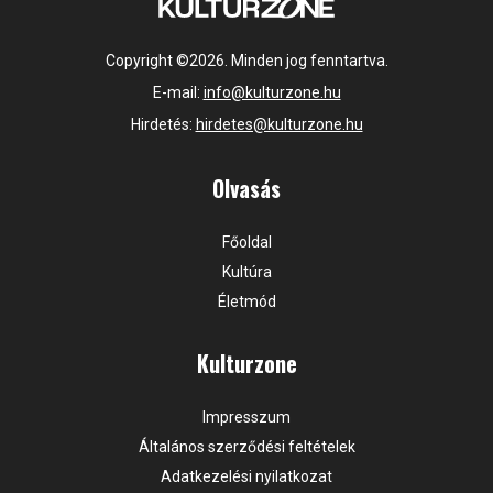
Copyright ©2026. Minden jog fenntartva.
E-mail:
info@kulturzone.hu
Hirdetés:
hirdetes@kulturzone.hu
Olvasás
Főoldal
Kultúra
Életmód
Kulturzone
Impresszum
Általános szerződési feltételek
Adatkezelési nyilatkozat