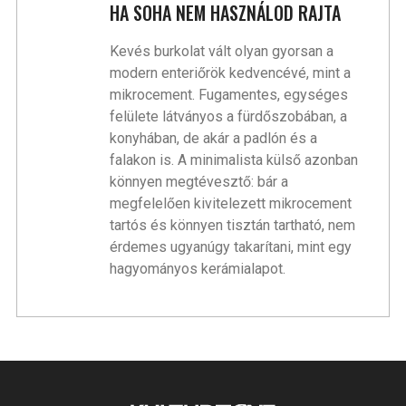
HA SOHA NEM HASZNÁLOD RAJTA
Kevés burkolat vált olyan gyorsan a
modern enteriőrök kedvencévé, mint a
mikrocement. Fugamentes, egységes
felülete látványos a fürdőszobában, a
konyhában, de akár a padlón és a
falakon is. A minimalista külső azonban
könnyen megtévesztő: bár a
megfelelően kivitelezett mikrocement
tartós és könnyen tisztán tartható, nem
érdemes ugyanúgy takarítani, mint egy
hagyományos kerámialapot.