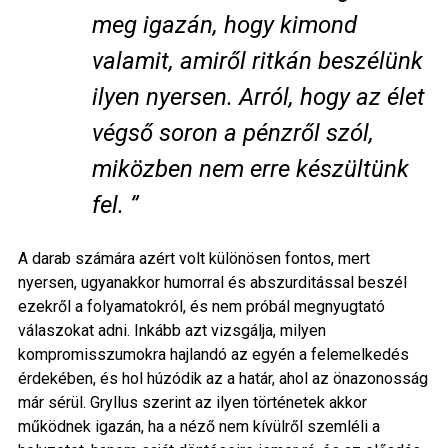
meg igazán, hogy kimond
valamit, amiről ritkán beszélünk
ilyen nyersen. Arról, hogy az élet
végső soron a pénzről szól,
miközben nem erre készültünk
fel. ”
A darab számára azért volt különösen fontos, mert
nyersen, ugyanakkor humorral és abszurditással beszél
ezekről a folyamatokról, és nem próbál megnyugtató
válaszokat adni. Inkább azt vizsgálja, milyen
kompromisszumokra hajlandó az egyén a felemelkedés
érdekében, és hol húzódik az a határ, ahol az önazonosság
már sérül. Gryllus szerint az ilyen történetek akkor
működnek igazán, ha a néző nem kívülről szemléli a