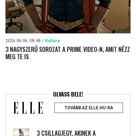
2026.06.06. 08:48
Kultúra
3 NAGYSZERŰ SOROZAT A PRIME VIDEO-N, AMIT NÉZZ
MEG TE IS
OLVASS BELE!
TOVÁBB AZ ELLE.HU-RA
3 CSILLAGJEGY, AKINEK A