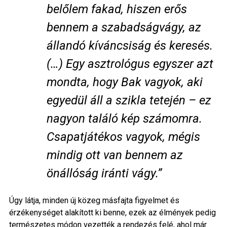
belőlem fakad, hiszen erős
bennem a szabadságvágy, az
állandó kíváncsiság és keresés.
(…) Egy asztrológus egyszer azt
mondta, hogy Bak vagyok, aki
egyedül áll a szikla tetején – ez
nagyon találó kép számomra.
Csapatjátékos vagyok, mégis
mindig ott van bennem az
önállóság iránti vágy.”
Úgy látja, minden új közeg másfajta figyelmet és
érzékenységet alakított ki benne, ezek az élmények pedig
természetes módon vezették a rendezés felé, ahol már