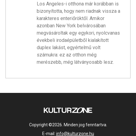
Los Angeles-i otthona már korábban is
bizonyította, hogy nem riadnak vissza a
karakteres enteriőröktől. Amikor
azonban New York belvárosában
megvásároltak egy egykori, nyolcvanas
évekbeli irodaépületből kialakított
duplex lakást, egyértelmű volt
számukra: ez az otthon még
merészebb, még látványosabb lesz.
Copyright ©2026. Minden jog fenntartva.
E-mail:
info@kulturzone.hu