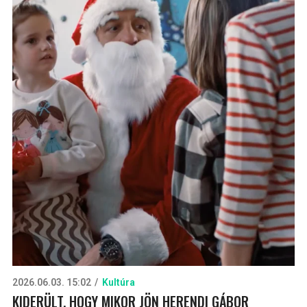
2026.06.03. 15:02
Kultúra
KIDERÜLT, HOGY MIKOR JÖN HERENDI GÁBOR