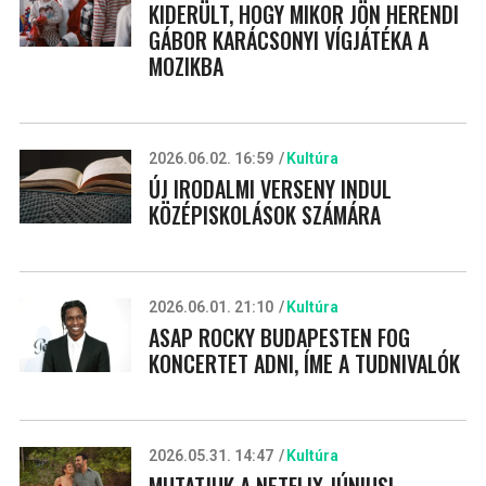
KIDERÜLT, HOGY MIKOR JÖN HERENDI
GÁBOR KARÁCSONYI VÍGJÁTÉKA A
MOZIKBA
2026.06.02. 16:59
Kultúra
ÚJ IRODALMI VERSENY INDUL
KÖZÉPISKOLÁSOK SZÁMÁRA
2026.06.01. 21:10
Kultúra
ASAP ROCKY BUDAPESTEN FOG
KONCERTET ADNI, ÍME A TUDNIVALÓK
2026.05.31. 14:47
Kultúra
MUTATJUK A NETFLIX JÚNIUSI