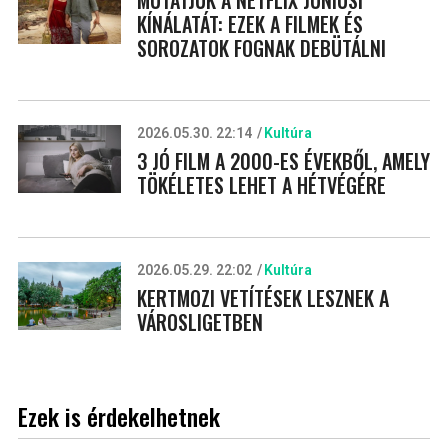
KÍNÁLATÁT: EZEK A FILMEK ÉS
SOROZATOK FOGNAK DEBÜTÁLNI
2026.05.30. 22:14
Kultúra
3 JÓ FILM A 2000-ES ÉVEKBŐL, AMELY
TÖKÉLETES LEHET A HÉTVÉGÉRE
2026.05.29. 22:02
Kultúra
KERTMOZI VETÍTÉSEK LESZNEK A
VÁROSLIGETBEN
Ezek is érdekelhetnek