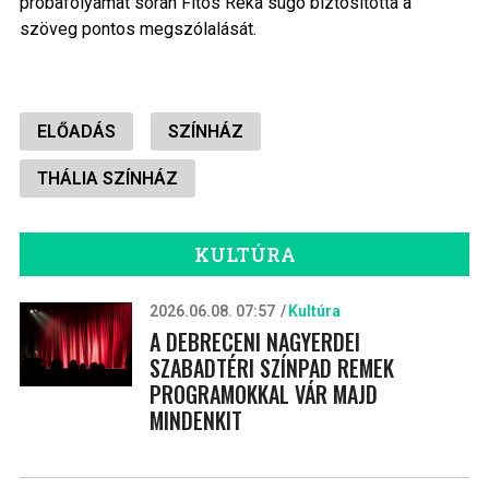
próbafolyamat során Fitos Réka súgó biztosította a
szöveg pontos megszólalását.
ELŐADÁS
SZÍNHÁZ
THÁLIA SZÍNHÁZ
KULTÚRA
2026.06.08. 07:57
Kultúra
A DEBRECENI NAGYERDEI
SZABADTÉRI SZÍNPAD REMEK
PROGRAMOKKAL VÁR MAJD
MINDENKIT