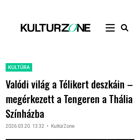
KULTÚRA
Valódi világ a Télikert deszkáin –
megérkezett a Tengeren a Thália
Színházba
2026.03.20. 13:32
KultúrZone