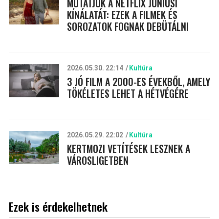
MUTATJUK A NETFLIX JÚNIUSI
KÍNÁLATÁT: EZEK A FILMEK ÉS
SOROZATOK FOGNAK DEBÜTÁLNI
2026.05.30. 22:14
Kultúra
3 JÓ FILM A 2000-ES ÉVEKBŐL, AMELY
TÖKÉLETES LEHET A HÉTVÉGÉRE
2026.05.29. 22:02
Kultúra
KERTMOZI VETÍTÉSEK LESZNEK A
VÁROSLIGETBEN
Ezek is érdekelhetnek