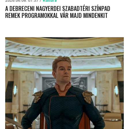
2026.06.08. 07:57
Kultúra
A DEBRECENI NAGYERDEI SZABADTÉRI SZÍNPAD
REMEK PROGRAMOKKAL VÁR MAJD MINDENKIT