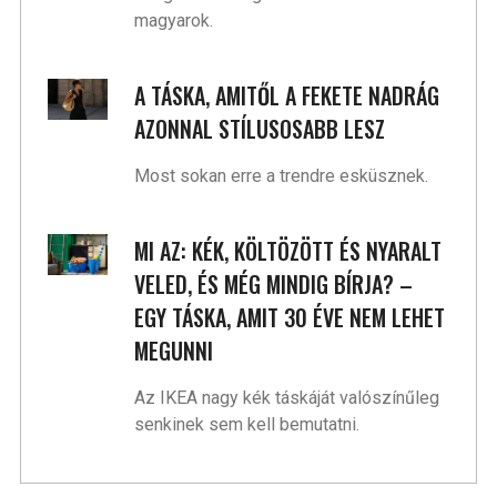
magyarok.
A TÁSKA, AMITŐL A FEKETE NADRÁG
AZONNAL STÍLUSOSABB LESZ
Most sokan erre a trendre esküsznek.
MI AZ: KÉK, KÖLTÖZÖTT ÉS NYARALT
VELED, ÉS MÉG MINDIG BÍRJA? –
EGY TÁSKA, AMIT 30 ÉVE NEM LEHET
MEGUNNI
Az IKEA nagy kék táskáját valószínűleg
senkinek sem kell bemutatni.