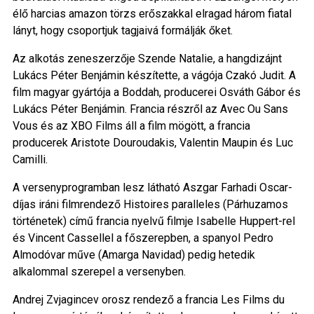
élő harcias amazon törzs erőszakkal elragad három fiatal
lányt, hogy csoportjuk tagjaivá formálják őket.
Az alkotás zeneszerzője Szende Natalie, a hangdizájnt
Lukács Péter Benjámin készítette, a vágója Czakó Judit. A
film magyar gyártója a Boddah, producerei Osváth Gábor és
Lukács Péter Benjámin. Francia részről az Avec Ou Sans
Vous és az XBO Films áll a film mögött, a francia
producerek Aristote Douroudakis, Valentin Maupin és Luc
Camilli.
A versenyprogramban lesz látható Aszgar Farhadi Oscar-
díjas iráni filmrendező Histoires paralleles (Párhuzamos
történetek) című francia nyelvű filmje Isabelle Huppert-rel
és Vincent Cassellel a főszerepben, a spanyol Pedro
Almodóvar műve (Amarga Navidad) pedig hetedik
alkalommal szerepel a versenyben.
Andrej Zvjagincev orosz rendező a francia Les Films du