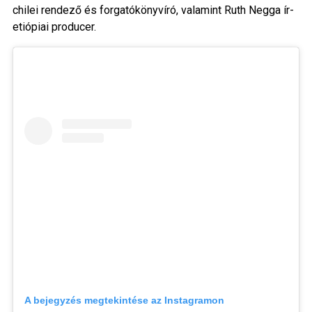
chilei rendező és forgatókönyvíró, valamint Ruth Negga ír-
etiópiai producer.
A bejegyzés megtekintése az Instagramon