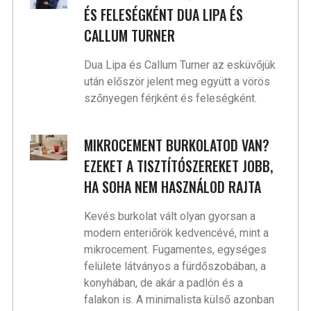
ÉS FELESÉGKÉNT DUA LIPA ÉS
CALLUM TURNER
Dua Lipa és Callum Turner az esküvőjük
után először jelent meg együtt a vörös
szőnyegen férjként és feleségként.
MIKROCEMENT BURKOLATOD VAN?
EZEKET A TISZTÍTÓSZEREKET JOBB,
HA SOHA NEM HASZNÁLOD RAJTA
Kevés burkolat vált olyan gyorsan a
modern enteriőrök kedvencévé, mint a
mikrocement. Fugamentes, egységes
felülete látványos a fürdőszobában, a
konyhában, de akár a padlón és a
falakon is. A minimalista külső azonban