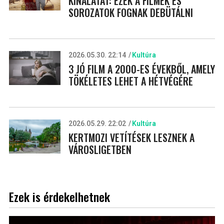
KÍNÁLATÁT: EZEK A FILMEK ÉS
SOROZATOK FOGNAK DEBÜTÁLNI
2026.05.30. 22:14
Kultúra
3 JÓ FILM A 2000-ES ÉVEKBŐL, AMELY
TÖKÉLETES LEHET A HÉTVÉGÉRE
2026.05.29. 22:02
Kultúra
KERTMOZI VETÍTÉSEK LESZNEK A
VÁROSLIGETBEN
Ezek is érdekelhetnek