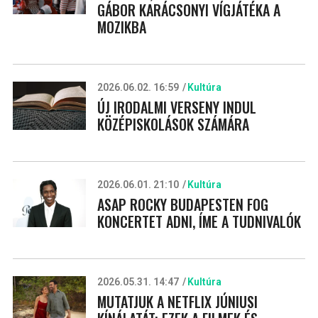
GÁBOR KARÁCSONYI VÍGJÁTÉKA A
MOZIKBA
2026.06.02. 16:59
Kultúra
ÚJ IRODALMI VERSENY INDUL
KÖZÉPISKOLÁSOK SZÁMÁRA
2026.06.01. 21:10
Kultúra
ASAP ROCKY BUDAPESTEN FOG
KONCERTET ADNI, ÍME A TUDNIVALÓK
2026.05.31. 14:47
Kultúra
MUTATJUK A NETFLIX JÚNIUSI