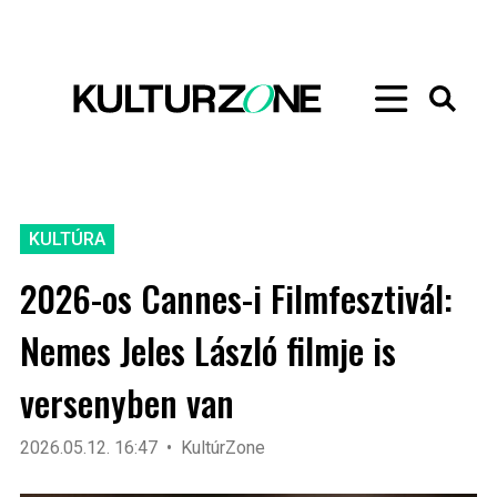
KULTÚRA
2026-os Cannes-i Filmfesztivál:
Nemes Jeles László filmje is
versenyben van
2026.05.12. 16:47
KultúrZone