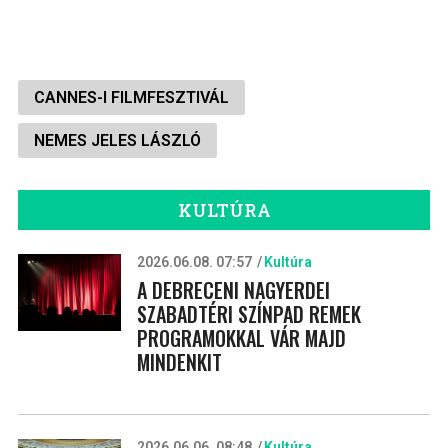
CANNES-I FILMFESZTIVÁL
NEMES JELES LÁSZLÓ
KULTÚRA
2026.06.08. 07:57
Kultúra
A DEBRECENI NAGYERDEI
SZABADTÉRI SZÍNPAD REMEK
PROGRAMOKKAL VÁR MAJD
MINDENKIT
2026.06.06. 08:48
Kultúra