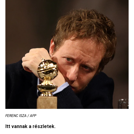
FERENC ISZA / AFP
Itt vannak a részletek.