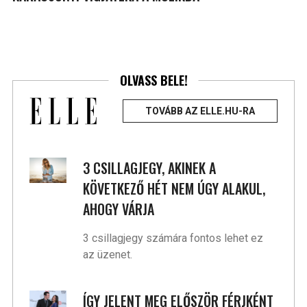
OLVASS BELE!
TOVÁBB AZ ELLE.HU-RA
3 CSILLAGJEGY, AKINEK A
KÖVETKEZŐ HÉT NEM ÚGY ALAKUL,
AHOGY VÁRJA
3 csillagjegy számára fontos lehet ez
az üzenet.
ÍGY JELENT MEG ELŐSZÖR FÉRJKÉNT