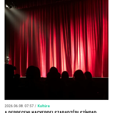
2026.06.08. 07:57
Kultúra
A DEBRECENI NAGYERDEI SZABADTÉRI SZÍNPAD