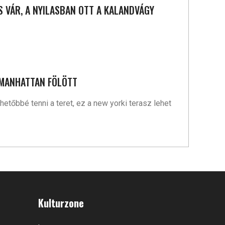
S VÁR, A NYILASBAN OTT A KALANDVÁGY
 MANHATTAN FÖLÖTT
etőbbé tenni a teret, ez a new yorki terasz lehet
Kulturzone