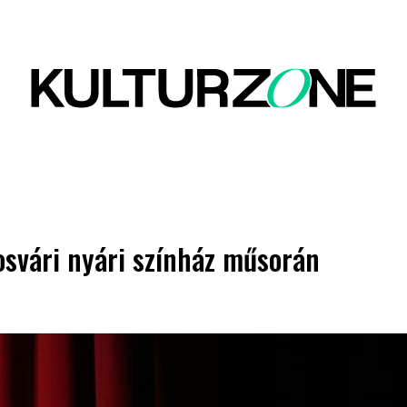
osvári nyári színház műsorán