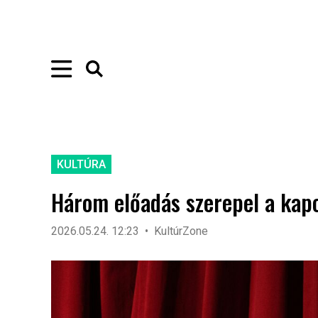
KULTÚRA
Három előadás szerepel a kap
2026.05.24. 12:23
KultúrZone