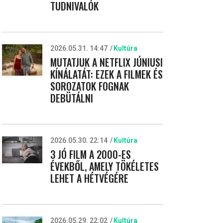
TUDNIVALÓK
2026.05.31. 14:47
Kultúra
MUTATJUK A NETFLIX JÚNIUSI
KÍNÁLATÁT: EZEK A FILMEK ÉS
SOROZATOK FOGNAK
DEBÜTÁLNI
2026.05.30. 22:14
Kultúra
3 JÓ FILM A 2000-ES
ÉVEKBŐL, AMELY TÖKÉLETES
LEHET A HÉTVÉGÉRE
2026.05.29. 22:02
Kultúra