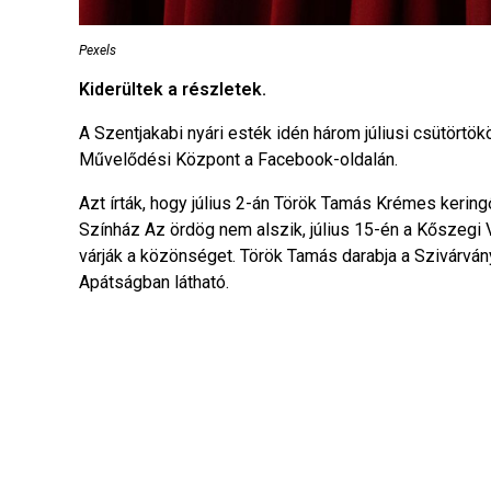
Pexels
Kiderültek a részletek.
A Szentjakabi nyári esték idén három júliusi csütörtö
Művelődési Központ a Facebook-oldalán.
Azt írták, hogy július 2-án Török Tamás Krémes kerin
Színház Az ördög nem alszik, július 15-én a Kőszegi
várják a közönséget. Török Tamás darabja a Szivárván
Apátságban látható.