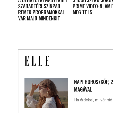
A DEBRECENI NAGYERDEI
3 NAGYSZERŰ SOROZ
SZABADTÉRI SZÍNPAD
PRIME VIDEO-N, AMI
REMEK PROGRAMOKKAL
MEG TE IS
VÁR MAJD MINDENKIT
NAPI HOROSZKÓP, 2
MAGÁVAL
Ha érdekel, mi vár rá