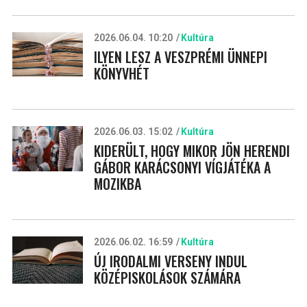
2026.06.04. 10:20
Kultúra
ILYEN LESZ A VESZPRÉMI ÜNNEPI
KÖNYVHÉT
2026.06.03. 15:02
Kultúra
KIDERÜLT, HOGY MIKOR JÖN HERENDI
GÁBOR KARÁCSONYI VÍGJÁTÉKA A
MOZIKBA
2026.06.02. 16:59
Kultúra
ÚJ IRODALMI VERSENY INDUL
KÖZÉPISKOLÁSOK SZÁMÁRA