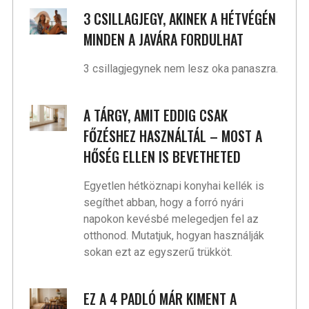
3 CSILLAGJEGY, AKINEK A HÉTVÉGÉN
MINDEN A JAVÁRA FORDULHAT
3 csillagjegynek nem lesz oka panaszra.
A TÁRGY, AMIT EDDIG CSAK
FŐZÉSHEZ HASZNÁLTÁL – MOST A
HŐSÉG ELLEN IS BEVETHETED
Egyetlen hétköznapi konyhai kellék is
segíthet abban, hogy a forró nyári
napokon kevésbé melegedjen fel az
otthonod. Mutatjuk, hogyan használják
sokan ezt az egyszerű trükköt.
EZ A 4 PADLÓ MÁR KIMENT A