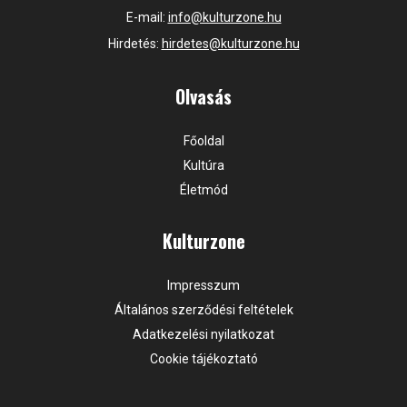
E-mail:
info@kulturzone.hu
Hirdetés:
hirdetes@kulturzone.hu
Olvasás
Főoldal
Kultúra
Életmód
Kulturzone
Impresszum
Általános szerződési feltételek
Adatkezelési nyilatkozat
Cookie tájékoztató