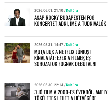
2026.06.01. 21:10
Kultúra
ASAP ROCKY BUDAPESTEN FOG
KONCERTET ADNI, ÍME A TUDNIVALÓK
2026.05.31. 14:47
Kultúra
MUTATJUK A NETFLIX JÚNIUSI
KÍNÁLATÁT: EZEK A FILMEK ÉS
SOROZATOK FOGNAK DEBÜTÁLNI
2026.05.30. 22:14
Kultúra
3 JÓ FILM A 2000-ES ÉVEKBŐL, AMELY
TÖKÉLETES LEHET A HÉTVÉGÉRE