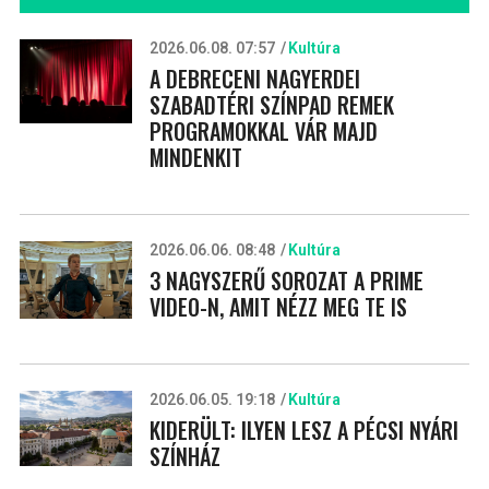
2026.06.08. 07:57
Kultúra
A DEBRECENI NAGYERDEI
SZABADTÉRI SZÍNPAD REMEK
PROGRAMOKKAL VÁR MAJD
MINDENKIT
2026.06.06. 08:48
Kultúra
3 NAGYSZERŰ SOROZAT A PRIME
VIDEO-N, AMIT NÉZZ MEG TE IS
2026.06.05. 19:18
Kultúra
KIDERÜLT: ILYEN LESZ A PÉCSI NYÁRI
SZÍNHÁZ