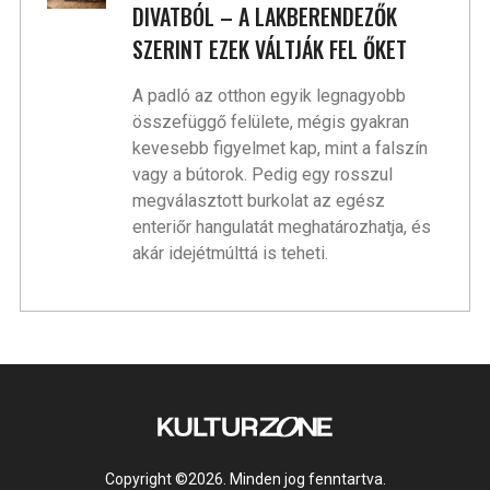
DIVATBÓL – A LAKBERENDEZŐK
SZERINT EZEK VÁLTJÁK FEL ŐKET
A padló az otthon egyik legnagyobb
összefüggő felülete, mégis gyakran
kevesebb figyelmet kap, mint a falszín
vagy a bútorok. Pedig egy rosszul
megválasztott burkolat az egész
enteriőr hangulatát meghatározhatja, és
akár idejétmúlttá is teheti.
Copyright ©2026. Minden jog fenntartva.