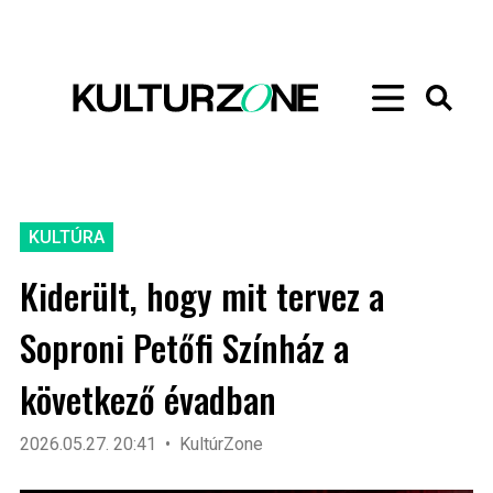
KULTÚRA
Kiderült, hogy mit tervez a
Soproni Petőfi Színház a
következő évadban
2026.05.27. 20:41
KultúrZone