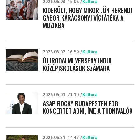
2026.06.03. 15:02
Kultúra
KIDERÜLT, HOGY MIKOR JÖN HERENDI
GÁBOR KARÁCSONYI VÍGJÁTÉKA A
MOZIKBA
2026.06.02. 16:59
Kultúra
ÚJ IRODALMI VERSENY INDUL
KÖZÉPISKOLÁSOK SZÁMÁRA
2026.06.01. 21:10
Kultúra
ASAP ROCKY BUDAPESTEN FOG
KONCERTET ADNI, ÍME A TUDNIVALÓK
2026.05.31. 14:47
Kultúra