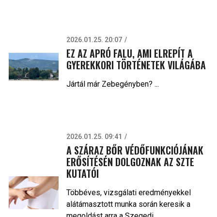
2026.01.25. 20:07
EZ AZ APRÓ FALU, AMI ELREPÍT A
GYEREKKORI TÖRTÉNETEK VILÁGÁBA
Jártál már Zebegényben? ...
2026.01.25. 09:41
A SZÁRAZ BŐR VÉDŐFUNKCIÓJÁNAK
ERŐSÍTÉSÉN DOLGOZNAK AZ SZTE
KUTATÓI
Többéves, vizsgálati eredményekkel
alátámasztott munka során keresik a
megoldást arra a Szegedi