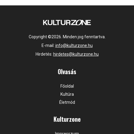
Copyright ©2026. Minden jog fenntartva.
E-mail:
info@kulturzone.hu
Hirdetés:
hirdetes@kulturzone.hu
Olvasás
Főoldal
Kultúra
Életmód
Kulturzone
Impresszum