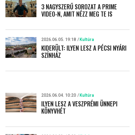
3 NAGYSZERŰ SOROZAT A PRIME
VIDEO-N, AMIT NÉZZ MEG TE IS
2026.06.05. 19:18
Kultúra
KIDERÜLT: ILYEN LESZ A PÉCSI NYÁRI
SZÍNHÁZ
2026.06.04. 10:20
Kultúra
ILYEN LESZ A VESZPRÉMI ÜNNEPI
KÖNYVHÉT