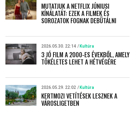
MUTATJUK A NETFLIX JÚNIUSI
KÍNÁLATÁT: EZEK A FILMEK ÉS
SOROZATOK FOGNAK DEBÜTÁLNI
2026.05.30. 22:14
Kultúra
3 JÓ FILM A 2000-ES ÉVEKBŐL, AMELY
TÖKÉLETES LEHET A HÉTVÉGÉRE
2026.05.29. 22:02
Kultúra
KERTMOZI VETÍTÉSEK LESZNEK A
VÁROSLIGETBEN