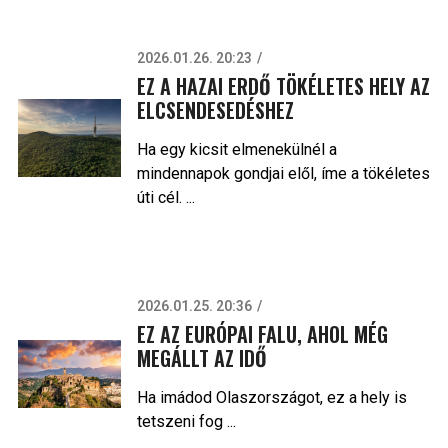
2026.01.26. 20:23
EZ A HAZAI ERDŐ TÖKÉLETES HELY AZ
ELCSENDESEDÉSHEZ
Ha egy kicsit elmenekülnél a
mindennapok gondjai elől, íme a tökéletes
úti cél. ...
2026.01.25. 20:36
EZ AZ EURÓPAI FALU, AHOL MÉG
MEGÁLLT AZ IDŐ
Ha imádod Olaszországot, ez a hely is
tetszeni fog ...