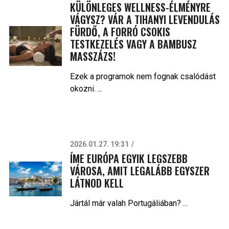
KÜLÖNLEGES WELLNESS-ÉLMÉNYRE
VÁGYSZ? VÁR A TIHANYI LEVENDULÁS
FÜRDŐ, A FORRÓ CSOKIS
TESTKEZELÉS VAGY A BAMBUSZ
MASSZÁZS!
Ezek a programok nem fognak csalódást
okozni. ...
2026.01.27. 19:31
ÍME EURÓPA EGYIK LEGSZEBB
VÁROSA, AMIT LEGALÁBB EGYSZER
LÁTNOD KELL
Jártál már valah Portugáliában? ...