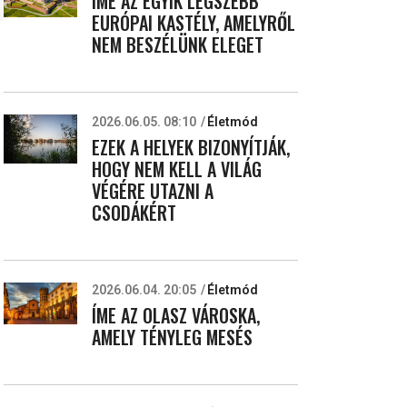
ÍME AZ EGYIK LEGSZEBB
EURÓPAI KASTÉLY, AMELYRŐL
NEM BESZÉLÜNK ELEGET
2026.06.05. 08:10
Életmód
EZEK A HELYEK BIZONYÍTJÁK,
HOGY NEM KELL A VILÁG
VÉGÉRE UTAZNI A
CSODÁKÉRT
2026.06.04. 20:05
Életmód
ÍME AZ OLASZ VÁROSKA,
AMELY TÉNYLEG MESÉS