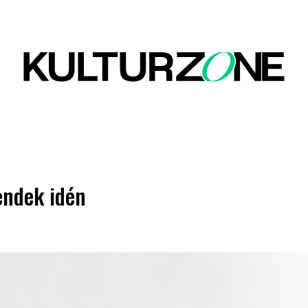
endek idén