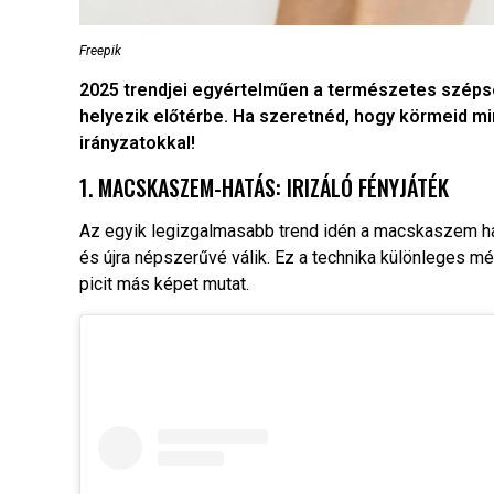
Freepik
2025 trendjei egyértelműen a természetes szépsé
helyezik előtérbe. Ha szeretnéd, hogy körmeid m
irányzatokkal!
1. MACSKASZEM-HATÁS: IRIZÁLÓ FÉNYJÁTÉK
Az egyik legizgalmasabb trend idén a macskaszem hatá
és újra népszerűvé válik. Ez a technika különleges 
picit más képet mutat.