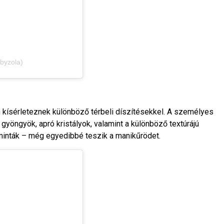
sbyzola)
kísérleteznek különböző térbeli díszítésekkel. A személyes
gyöngyök, apró kristályok, valamint a különböző textúrájú
minták – még egyedibbé teszik a manikűrödet.