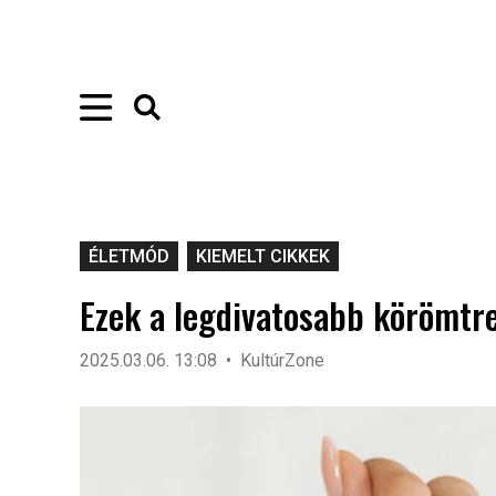
ÉLETMÓD
KIEMELT CIKKEK
Ezek a legdivatosabb körömtr
2025.03.06. 13:08
KultúrZone