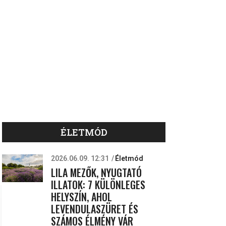
ÉLETMÓD
2026.06.09. 12:31
Életmód
LILA MEZŐK, NYUGTATÓ
ILLATOK: 7 KÜLÖNLEGES
HELYSZÍN, AHOL
LEVENDULASZÜRET ÉS
SZÁMOS ÉLMÉNY VÁR