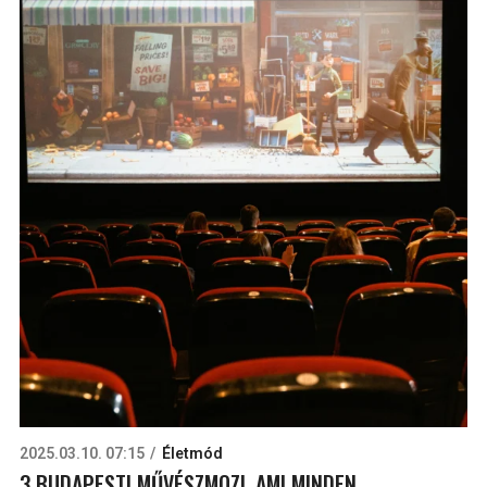
2025.03.10. 07:15
Életmód
3 BUDAPESTI MŰVÉSZMOZI, AMI MINDEN