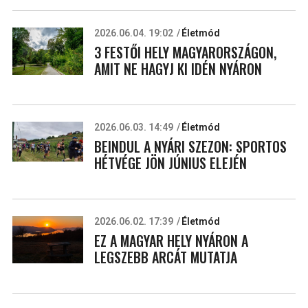
2026.06.04. 19:02
Életmód
3 FESTŐI HELY MAGYARORSZÁGON,
AMIT NE HAGYJ KI IDÉN NYÁRON
2026.06.03. 14:49
Életmód
BEINDUL A NYÁRI SZEZON: SPORTOS
HÉTVÉGE JÖN JÚNIUS ELEJÉN
2026.06.02. 17:39
Életmód
EZ A MAGYAR HELY NYÁRON A
LEGSZEBB ARCÁT MUTATJA