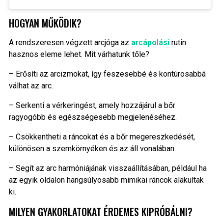
HOGYAN MŰKÖDIK?
A rendszeresen végzett arcjóga az
arcápolási
rutin
hasznos eleme lehet. Mit várhatunk tőle?
– Erősíti az arcizmokat, így feszesebbé és kontúrosabbá
válhat az arc.
– Serkenti a vérkeringést, amely hozzájárul a bőr
ragyogóbb és egészségesebb megjelenéséhez.
– Csökkentheti a ráncokat és a bőr megereszkedését,
különösen a szemkörnyéken és az áll vonalában.
– Segít az arc harmóniájának visszaállításában, például ha
az egyik oldalon hangsúlyosabb mimikai ráncok alakultak
ki.
MILYEN GYAKORLATOKAT ÉRDEMES KIPRÓBÁLNI?