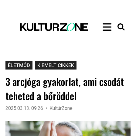
ÉLETMÓD
KIEMELT CIKKEK
3 arcjóga gyakorlat, ami csodát
teheted a bőröddel
2025.03.13. 09:26
KultúrZone