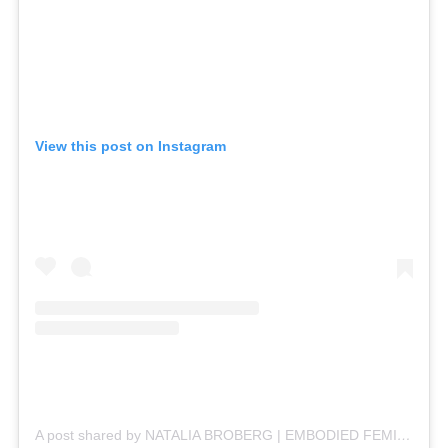
View this post on Instagram
A post shared by NATALIA BROBERG | EMBODIED FEMININE LEADERSHIP (@iam_nataliabroberg)