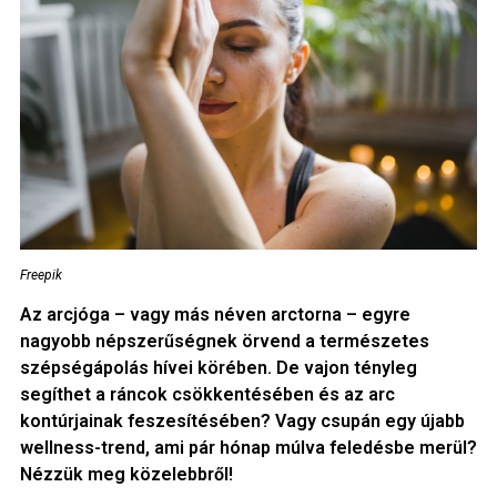
Freepik
Az arcjóga – vagy más néven arctorna – egyre
nagyobb népszerűségnek örvend a természetes
szépségápolás hívei körében. De vajon tényleg
segíthet a ráncok csökkentésében és az arc
kontúrjainak feszesítésében? Vagy csupán egy újabb
wellness-trend, ami pár hónap múlva feledésbe merül?
Nézzük meg közelebbről!