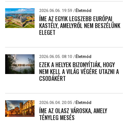
2026.06.06. 19:59
Életmód
ÍME AZ EGYIK LEGSZEBB EURÓPAI
KASTÉLY, AMELYRŐL NEM BESZÉLÜNK
ELEGET
2026.06.05. 08:10
Életmód
EZEK A HELYEK BIZONYÍTJÁK, HOGY
NEM KELL A VILÁG VÉGÉRE UTAZNI A
CSODÁKÉRT
2026.06.04. 20:05
Életmód
ÍME AZ OLASZ VÁROSKA, AMELY
TÉNYLEG MESÉS