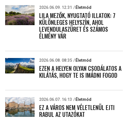
2026.06.09. 12:31
Életmód
LILA MEZŐK, NYUGTATÓ ILLATOK: 7
KÜLÖNLEGES HELYSZÍN, AHOL
LEVENDULASZÜRET ÉS SZÁMOS
ÉLMÉNY VÁR
2026.06.08. 08:35
Életmód
EZEN A HELYEN OLYAN CSODÁLATOS A
KILÁTÁS, HOGY TE IS IMÁDNI FOGOD
2026.06.07. 16:13
Életmód
EZ A VÁROS NEM VÉLETLENÜL EJTI
RABUL AZ UTAZÓKAT