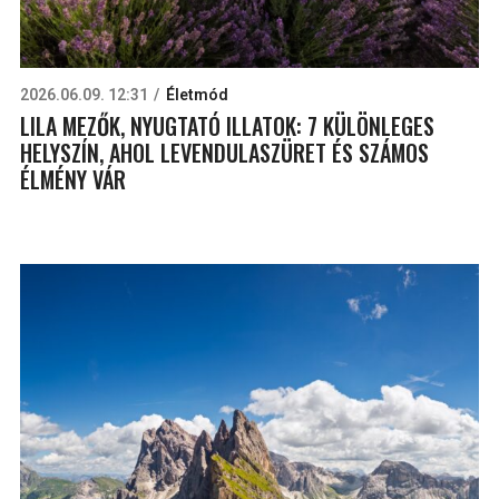
2026.06.09. 12:31
Életmód
LILA MEZŐK, NYUGTATÓ ILLATOK: 7 KÜLÖNLEGES
HELYSZÍN, AHOL LEVENDULASZÜRET ÉS SZÁMOS
ÉLMÉNY VÁR