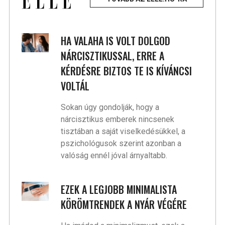
HA VALAHA IS VOLT DOLGOD
NÁRCISZTIKUSSAL, ERRE A
KÉRDÉSRE BIZTOS TE IS KÍVÁNCSI
VOLTÁL
Sokan úgy gondolják, hogy a
nárcisztikus emberek nincsenek
tisztában a saját viselkedésükkel, a
pszichológusok szerint azonban a
valóság ennél jóval árnyaltabb.
EZEK A LEGJOBB MINIMALISTA
KÖRÖMTRENDEK A NYÁR VÉGÉRE