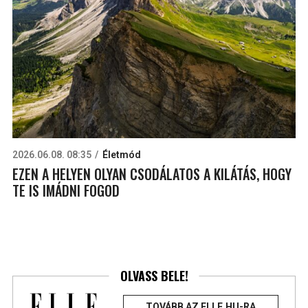
2026.06.08. 08:35
Életmód
EZEN A HELYEN OLYAN CSODÁLATOS A KILÁTÁS, HOGY
TE IS IMÁDNI FOGOD
OLVASS BELE!
TOVÁBB AZ ELLE.HU-RA