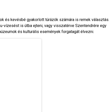
dok és kevésbé gyakorlott túrázók számára is remek választás.
-vízesést is útba ejteni, vagy visszatérve Szentendrére egy
múzeumok és kulturális események forgatagát élvezni.