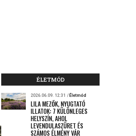
ÉLETMÓD
2026.06.09. 12:31
Életmód
LILA MEZŐK, NYUGTATÓ
ILLATOK: 7 KÜLÖNLEGES
HELYSZÍN, AHOL
LEVENDULASZÜRET ÉS
SZÁMOS ÉLMÉNY VÁR