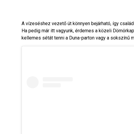
A vízeséshez vezető út könnyen bejárható, így csalá
Ha pedig már itt vagyunk, érdemes a közeli Dömörkapu
kellemes sétát tenni a Duna-parton vagy a sokszínű 