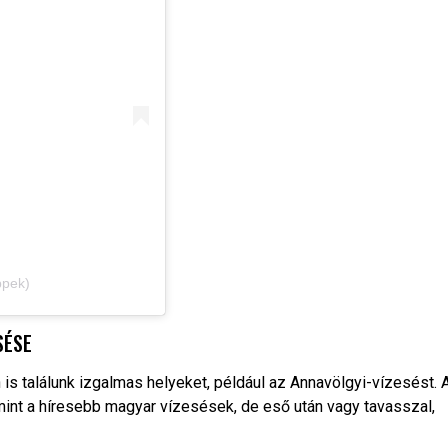
ppek)
SÉSE
 is találunk izgalmas helyeket, például az Annavölgyi-vízesést. 
int a híresebb magyar vízesések, de eső után vagy tavasszal,