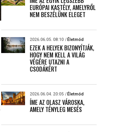
ÍME AZ EGYIK LEGSZEBB
EURÓPAI KASTÉLY, AMELYRŐL
NEM BESZÉLÜNK ELEGET
2026.06.05. 08:10
Életmód
EZEK A HELYEK BIZONYÍTJÁK,
HOGY NEM KELL A VILÁG
VÉGÉRE UTAZNI A
CSODÁKÉRT
2026.06.04. 20:05
Életmód
ÍME AZ OLASZ VÁROSKA,
AMELY TÉNYLEG MESÉS
A