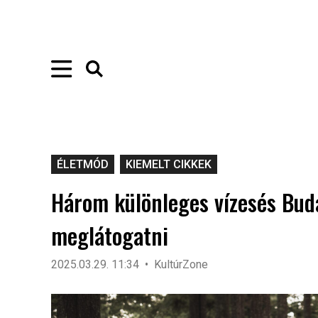
ÉLETMÓD
KIEMELT CIKKEK
Három különleges vízesés Bud
meglátogatni
2025.03.29. 11:34
KultúrZone