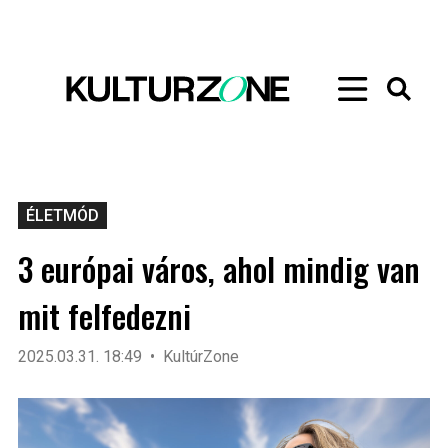
ÉLETMÓD
3 európai város, ahol mindig van
mit felfedezni
2025.03.31. 18:49
KultúrZone