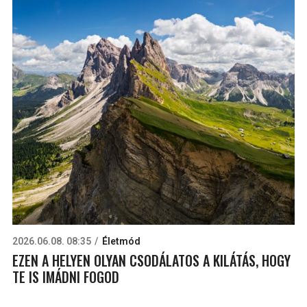
2026.06.08. 08:35
Életmód
EZEN A HELYEN OLYAN CSODÁLATOS A KILÁTÁS, HOGY
TE IS IMÁDNI FOGOD