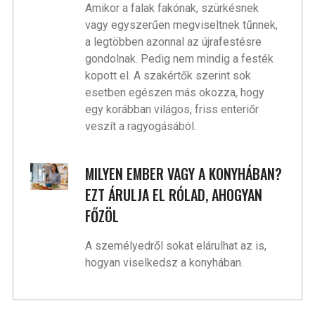
Amikor a falak fakónak, szürkésnek
vagy egyszerűen megviseltnek tűnnek,
a legtöbben azonnal az újrafestésre
gondolnak. Pedig nem mindig a festék
kopott el. A szakértők szerint sok
esetben egészen más okozza, hogy
egy korábban világos, friss enteriőr
veszít a ragyogásából.
MILYEN EMBER VAGY A KONYHÁBAN?
EZT ÁRULJA EL RÓLAD, AHOGYAN
FŐZÖL
A személyedről sokat elárulhat az is,
hogyan viselkedsz a konyhában.