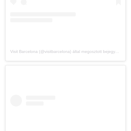
Visit Barcelona (@visitbarcelona) által megosztott bejegyzés