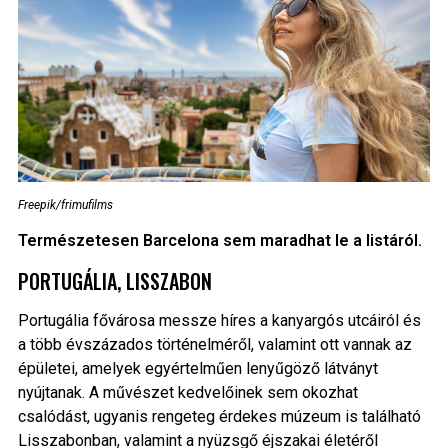
Freepik/frimufilms
Természetesen Barcelona sem maradhat le a listáról.
PORTUGÁLIA, LISSZABON
Portugália fővárosa messze híres a kanyargós utcáiról és
a több évszázados történelméről, valamint ott vannak az
épületei, amelyek egyértelműen lenyűgöző látványt
nyújtanak. A művészet kedvelőinek sem okozhat
csalódást, ugyanis rengeteg érdekes múzeum is található
Lisszabonban, valamint a nyüzsgő éjszakai életéről