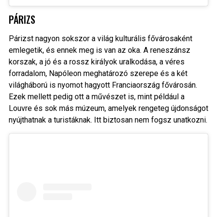
PÁRIZS
Párizst nagyon sokszor a világ kulturális fővárosaként
emlegetik, és ennek meg is van az oka. A reneszánsz
korszak, a jó és a rossz királyok uralkodása, a véres
forradalom, Napóleon meghatározó szerepe és a két
világháború is nyomot hagyott Franciaország fővárosán.
Ezek mellett pedig ott a művészet is, mint például a
Louvre és sok más múzeum, amelyek rengeteg újdonságot
nyújthatnak a turistáknak. Itt biztosan nem fogsz unatkozni.