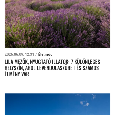
2026.06.09. 12:31
Életmód
LILA MEZŐK, NYUGTATÓ ILLATOK: 7 KÜLÖNLEGES
HELYSZÍN, AHOL LEVENDULASZÜRET ÉS SZÁMOS
ÉLMÉNY VÁR