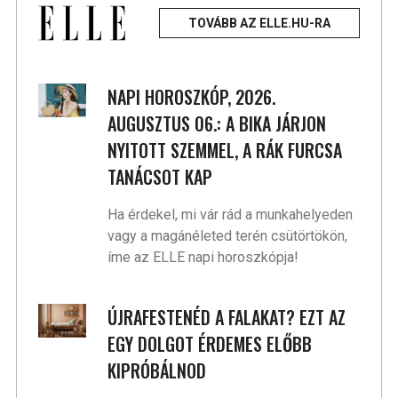
TOVÁBB AZ ELLE.HU-RA
NAPI HOROSZKÓP, 2026.
AUGUSZTUS 06.: A BIKA JÁRJON
NYITOTT SZEMMEL, A RÁK FURCSA
TANÁCSOT KAP
Ha érdekel, mi vár rád a munkahelyeden
vagy a magánéleted terén csütörtökön,
íme az ELLE napi horoszkópja!
ÚJRAFESTENÉD A FALAKAT? EZT AZ
EGY DOLGOT ÉRDEMES ELŐBB
KIPRÓBÁLNOD