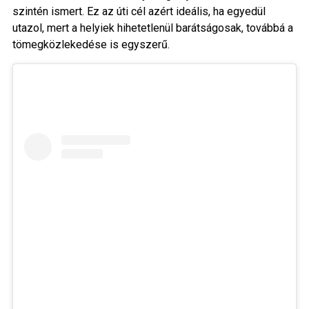
szintén ismert. Ez az úti cél azért ideális, ha egyedül
utazol, mert a helyiek hihetetlenül barátságosak, továbbá a
tömegközlekedése is egyszerű.