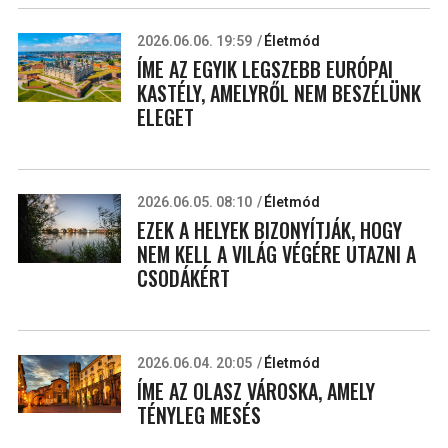
2026.06.06. 19:59
Életmód
ÍME AZ EGYIK LEGSZEBB EURÓPAI
KASTÉLY, AMELYRŐL NEM BESZÉLÜNK
ELEGET
2026.06.05. 08:10
Életmód
EZEK A HELYEK BIZONYÍTJÁK, HOGY
NEM KELL A VILÁG VÉGÉRE UTAZNI A
CSODÁKÉRT
2026.06.04. 20:05
Életmód
ÍME AZ OLASZ VÁROSKA, AMELY
TÉNYLEG MESÉS