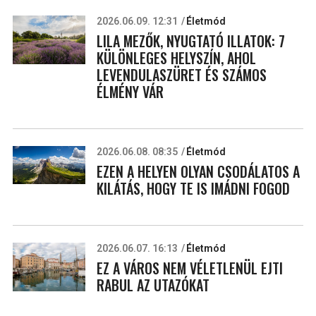
2026.06.09. 12:31
Életmód
LILA MEZŐK, NYUGTATÓ ILLATOK: 7
KÜLÖNLEGES HELYSZÍN, AHOL
LEVENDULASZÜRET ÉS SZÁMOS
ÉLMÉNY VÁR
2026.06.08. 08:35
Életmód
EZEN A HELYEN OLYAN CSODÁLATOS A
KILÁTÁS, HOGY TE IS IMÁDNI FOGOD
2026.06.07. 16:13
Életmód
EZ A VÁROS NEM VÉLETLENÜL EJTI
RABUL AZ UTAZÓKAT