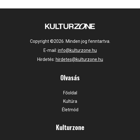
Copyright ©2026. Minden jog fenntartva.
E-mail:
info@kulturzone.hu
Hirdetés:
hirdetes@kulturzone.hu
Olvasás
Főoldal
Kultúra
Életmód
Kulturzone